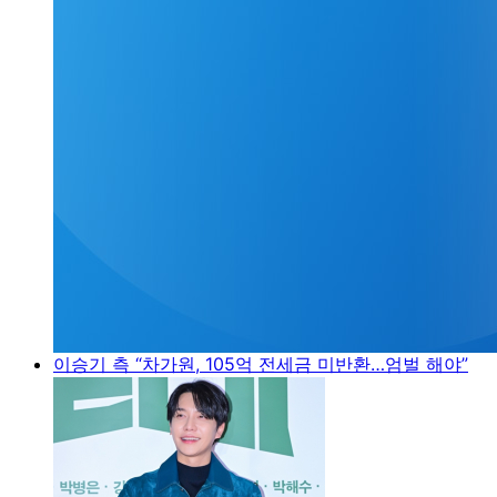
이승기 측 “차가원, 105억 전세금 미반환…엄벌 해야”