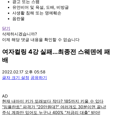
광고 또는 스팸
유언비어 및 욕설, 도배, 비방글
사생활 침해 또는 명예훼손
음란물
닫기
삭제하시겠습니까?
이제 해당 댓글 내용을 확인할 수 없습니다
여자컬링 4강 실패...최종전 스웨덴에 패
배
2022.02.17 오후 05:58
글자 크기 설정
공유하기
AD