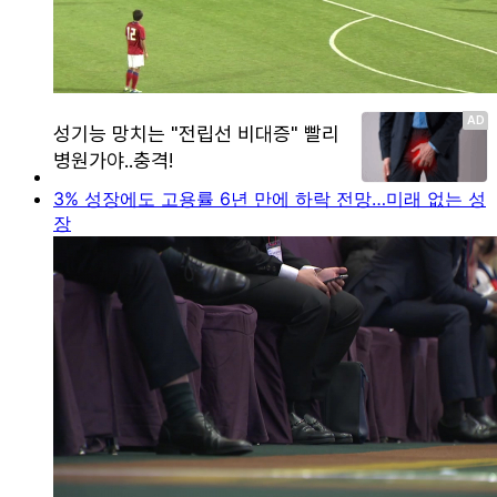
3% 성장에도 고용률 6년 만에 하락 전망…미래 없는 성
장