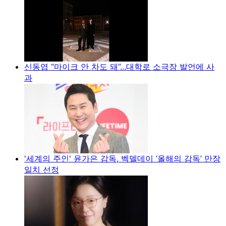
신동엽 “마이크 안 차도 돼”...대학로 소극장 발언에 사
과
'세계의 주인' 윤가은 감독, 벡델데이 ‘올해의 감독’ 만장
일치 선정