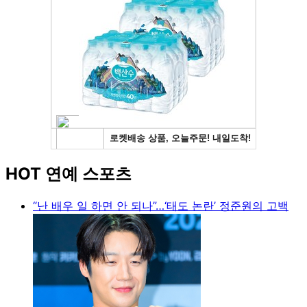
HOT 연예 스포츠
“난 배우 일 하면 안 되나”…‘태도 논란’ 정준원의 고백