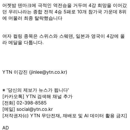
어젯밤 덴마크에 극적인 역전승을 거두며 4강 희망을 이어갔
던 우리나라는 종합 전적 4승 5패로 10개 참가국 가운데 8위
에 머물러 최종 탈락했습니다
여자 컬링 종목은 스위스와 스웨덴, 일본과 영국이 4강에 올
라 메달을 다툽니다.
YTN 이강진 (jinlee@ytn.co.kr)
※ '당신의 제보가 뉴스가 됩니다'
[카카오톡] YTN 검색해 채널 추가
[전화] 02-398-8585
[메일] social@ytn.co.kr
[저작권자(c) YTN 무단전재, 재배포 및 AI 데이터 활용 금지]
AD