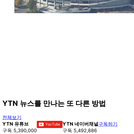
YTN 뉴스를 만나는 또 다른 방법
전체보기
YTN 유튜브
YTN 네이버채널
구독하기
구독 5,390,000
구독 5,492,886