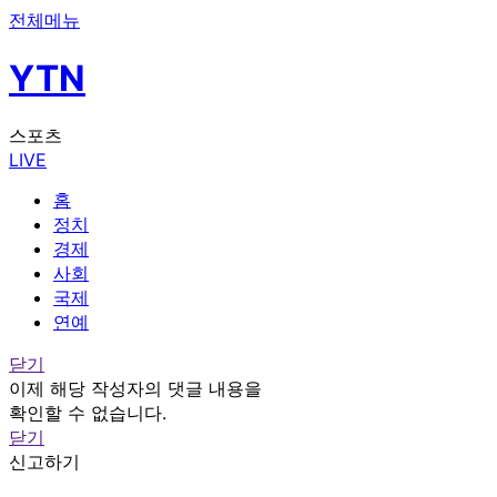
전체메뉴
YTN
스포츠
LIVE
홈
정치
경제
사회
국제
연예
닫기
이제 해당 작성자의 댓글 내용을
확인할 수 없습니다.
닫기
신고하기