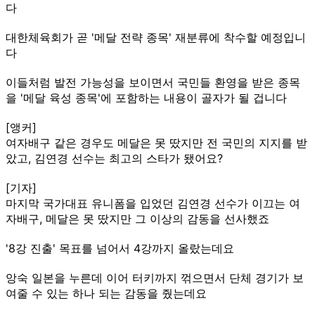
다
대한체육회가 곧 '메달 전략 종목' 재분류에 착수할 예정입니
다
이들처럼 발전 가능성을 보이면서 국민들 환영을 받은 종목
을 '메달 육성 종목'에 포함하는 내용이 골자가 될 겁니다
[앵커]
여자배구 같은 경우도 메달은 못 땄지만 전 국민의 지지를 받
았고, 김연경 선수는 최고의 스타가 됐어요?
[기자]
마지막 국가대표 유니폼을 입었던 김연경 선수가 이끄는 여
자배구, 메달은 못 땄지만 그 이상의 감동을 선사했죠
'8강 진출' 목표를 넘어서 4강까지 올랐는데요
앙숙 일본을 누른데 이어 터키까지 꺾으면서 단체 경기가 보
여줄 수 있는 하나 되는 감동을 줬는데요