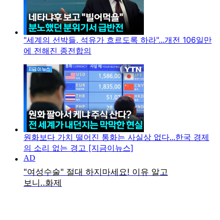
"세계의 선박들, 석유가 흐르도록 하라"...개전 106일만
에 전해진 종전합의
원화보다 가치 떨어진 통화는 사실상 없다...한국 경제
의 소리 없는 경고 [지금이뉴스]