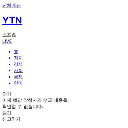
전체메뉴
YTN
스포츠
LIVE
홈
정치
경제
사회
국제
연예
닫기
이제 해당 작성자의 댓글 내용을
확인할 수 없습니다.
닫기
신고하기