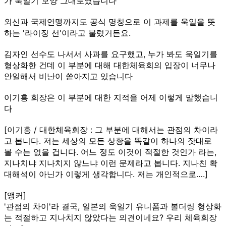
가 욱일기 모양 그대로였습니다
외신과 국제연맹까지도 공식 명칭으로 이 과제를 욱일을 뜻
하는 '라이징 선'이라고 불렀거든요.
김자인 선수도 나서서 사과를 요구했고, 누가 봐도 욱일기를
형상화한 건데 이 부분에 대해 대한체육회의 입장이 너무나
안일해서 비난이 쏟아지고 있습니다
이기흥 회장은 이 부분에 대한 지적을 어제 이렇게 말했습니
다
[이기흥 / 대한체육회장 : 그 부분에 대해서는 관점의 차이라
고 봅니다. 저는 세상의 모든 상황을 똑같이 하나의 잣대로
볼 수는 없을 겁니다. 어느 정도 이것이 적절한 것인가 라는,
지나치냐 지나치지 않느냐 이런 문제라고 봅니다. 지나친 확
대해석이 아닌가 이렇게 생각합니다. 저는 개인적으로….]
[앵커]
'관점의 차이'라 결국, 일본의 욱일기 유니폼과 볼더링 형상화
는 적절하고 지나치지 않았다는 의견이네요? 우리 체육회장