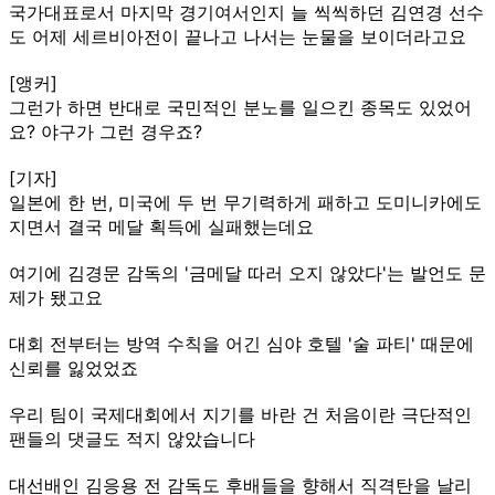
국가대표로서 마지막 경기여서인지 늘 씩씩하던 김연경 선수
도 어제 세르비아전이 끝나고 나서는 눈물을 보이더라고요
[앵커]
그런가 하면 반대로 국민적인 분노를 일으킨 종목도 있었어
요? 야구가 그런 경우죠?
[기자]
일본에 한 번, 미국에 두 번 무기력하게 패하고 도미니카에도
지면서 결국 메달 획득에 실패했는데요
여기에 김경문 감독의 '금메달 따러 오지 않았다'는 발언도 문
제가 됐고요
대회 전부터는 방역 수칙을 어긴 심야 호텔 '술 파티' 때문에
신뢰를 잃었었죠
우리 팀이 국제대회에서 지기를 바란 건 처음이란 극단적인
팬들의 댓글도 적지 않았습니다
대선배인 김응용 전 감독도 후배들을 향해서 직격탄을 날리