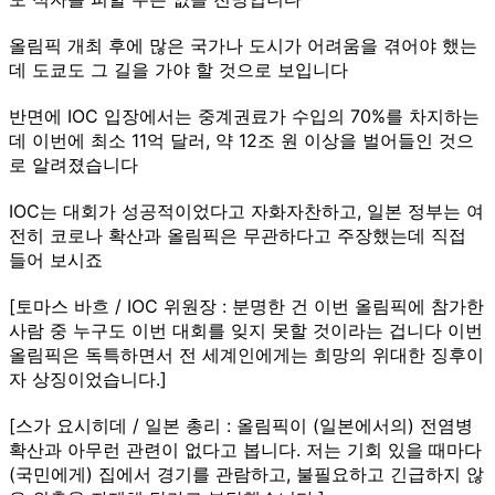
올림픽 개최 후에 많은 국가나 도시가 어려움을 겪어야 했는
데 도쿄도 그 길을 가야 할 것으로 보입니다
반면에 IOC 입장에서는 중계권료가 수입의 70%를 차지하는
데 이번에 최소 11억 달러, 약 12조 원 이상을 벌어들인 것으
로 알려졌습니다
IOC는 대회가 성공적이었다고 자화자찬하고, 일본 정부는 여
전히 코로나 확산과 올림픽은 무관하다고 주장했는데 직접
들어 보시죠
[토마스 바흐 / IOC 위원장 : 분명한 건 이번 올림픽에 참가한
사람 중 누구도 이번 대회를 잊지 못할 것이라는 겁니다 이번
올림픽은 독특하면서 전 세계인에게는 희망의 위대한 징후이
자 상징이었습니다.]
[스가 요시히데 / 일본 총리 : 올림픽이 (일본에서의) 전염병
확산과 아무런 관련이 없다고 봅니다. 저는 기회 있을 때마다
(국민에게) 집에서 경기를 관람하고, 불필요하고 긴급하지 않