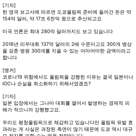
[기자]
한 영국 보고서에 따르면 도쿄올림픽 준비에 들어간 돈은 약
154억 달러, 약 17조 6천억 원으로 추산되고요
미국 언론은 최대 280억 달러까지도 보고 있습니다
2016년 리우대회 137억 달러의 2배 수준이고요 300개 병상
을 갖춘 병원 300개를 지을 수 있는 어마어마한 금액이라고
합니다
[앵커]
코로나19 위험에서도 올림픽을 강행한 이유는 결국 일본이나
IOC나 손실을 최소화하기 위해서였겠죠?
[기자]
일본 입장에서는 그나마 대회를 열어서 발생하는 경제적 피
해가 적으니까 강행했고요.
우리도 평창올림픽으로 체감하고 있습니다만 올림픽 유발 효
과라는 게 사실은 과장된 측면이 많기 때문에 도쿄 역시 대규
모 적자를 피할 수는 없을 전망입니다