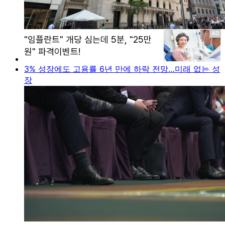
3% 성장에도 고용률 6년 만에 하락 전망…미래 없는 성
장