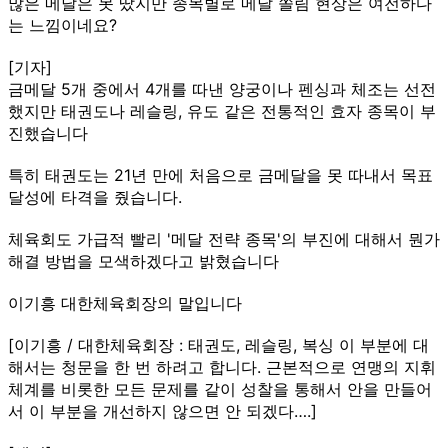
많은 메달은 못 땄지만 종목별로 메달 쏠림 현상은 여전하다
는 느낌이네요?
[기자]
금메달 5개 중에서 4개를 따낸 양궁이나 펜싱과 체조는 선전
했지만 태권도나 레슬링, 유도 같은 전통적인 효자 종목이 부
진했습니다
특히 태권도는 21년 만에 처음으로 금메달을 못 따내서 목표
달성에 타격을 줬습니다.
체육회도 가급적 빨리 '메달 전략 종목'의 부진에 대해서 뭔가
해결 방법을 모색하겠다고 밝혔습니다
이기흥 대한체육회장의 말입니다
[이기흥 / 대한체육회장 : 태권도, 레슬링, 복싱 이 부분에 대
해서는 청문을 한 번 하려고 합니다. 근본적으로 연맹의 지휘
체계를 비롯한 모든 문제를 같이 성찰을 통해서 안을 만들어
서 이 부분을 개선하지 않으면 안 되겠다….]