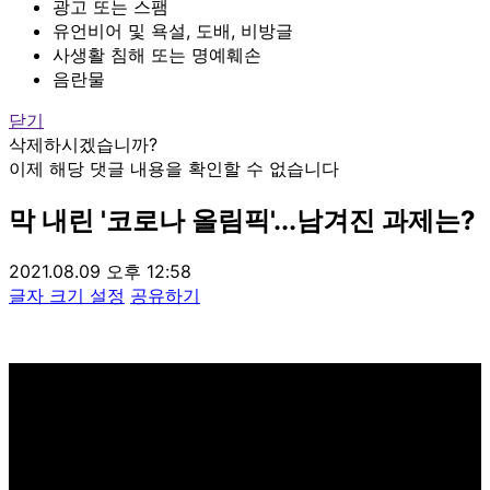
광고 또는 스팸
유언비어 및 욕설, 도배, 비방글
사생활 침해 또는 명예훼손
음란물
닫기
삭제하시겠습니까?
이제 해당 댓글 내용을 확인할 수 없습니다
막 내린 '코로나 올림픽'...남겨진 과제는?
2021.08.09 오후 12:58
글자 크기 설정
공유하기