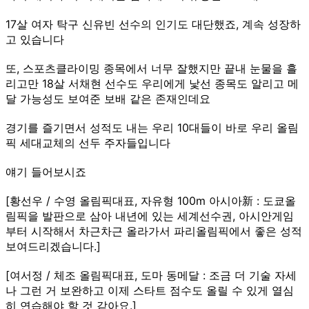
17살 여자 탁구 신유빈 선수의 인기도 대단했죠, 계속 성장하
고 있습니다
또, 스포츠클라이밍 종목에서 너무 잘했지만 끝내 눈물을 흘
리고만 18살 서채현 선수도 우리에게 낯선 종목도 알리고 메
달 가능성도 보여준 보배 같은 존재인데요
경기를 즐기면서 성적도 내는 우리 10대들이 바로 우리 올림
픽 세대교체의 선두 주자들입니다
얘기 들어보시죠
[황선우 / 수영 올림픽대표, 자유형 100m 아시아新 : 도쿄올
림픽을 발판으로 삼아 내년에 있는 세계선수권, 아시안게임
부터 시작해서 차근차근 올라가서 파리올림픽에서 좋은 성적
보여드리겠습니다.]
[여서정 / 체조 올림픽대표, 도마 동메달 : 조금 더 기술 자세
나 그런 거 보완하고 이제 스타트 점수도 올릴 수 있게 열심
히 연습해야 할 것 같아요.]