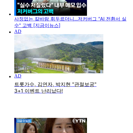
사정없는 칼바람 휘두르더니...저커버그 "AI 전환서 실
수" 고백 [지금이뉴스]