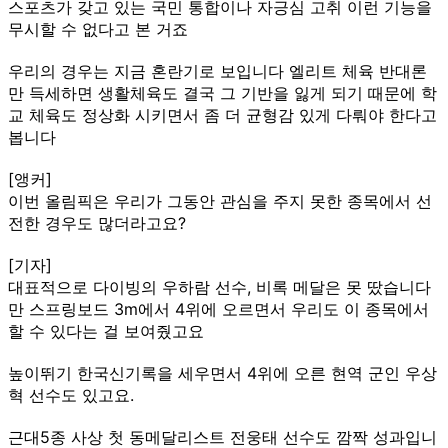
스포츠가 갖고 있는 국민 통합이나 자긍심 고취 이런 기능을
무시할 수 없다고 본 거죠
우리의 경우는 지금 혼란기로 보입니다 엘리트 체육 반대론
만 득세하면 생활체육도 결국 그 기반을 잃게 되기 때문에 학
교 체육도 정상화 시키면서 좀 더 균형감 있게 다뤄야 한다고
봅니다
[앵커]
이번 올림픽은 우리가 그동안 관심을 주지 못한 종목에서 선
전한 경우도 많더라고요?
[기자]
대표적으로 다이빙의 우하람 선수, 비록 메달은 못 땄습니다
만 스프링보드 3m에서 4위에 오르면서 우리도 이 종목에서
할 수 있다는 걸 보여줬고요
높이뛰기 한국신기록을 세우면서 4위에 오른 현역 군인 우상
혁 선수도 있고요.
근대5종 사상 첫 동메달리스트 전웅태 선수도 깜짝 성과입니