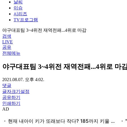
날씨
이슈
시리즈
TV프로그램
야구대표팀 3~4위전 재역전패...4위로 마감
검색
LIVE
공유
전체메뉴
야구대표팀 3~4위전 재역전패...4위로 마
2021.08.07. 오후 4:02.
댓글
글자크기설정
공유하기
인쇄하기
AD