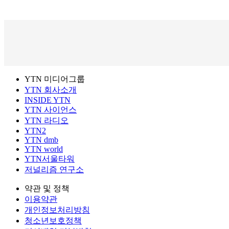
YTN 미디어그룹
YTN 회사소개
INSIDE YTN
YTN 사이언스
YTN 라디오
YTN2
YTN dmb
YTN world
YTN서울타워
저널리즘 연구소
약관 및 정책
이용약관
개인정보처리방침
청소년보호정책