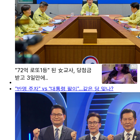
"반명 주자" vs "대통령 팔이"…같은 당 맞나?