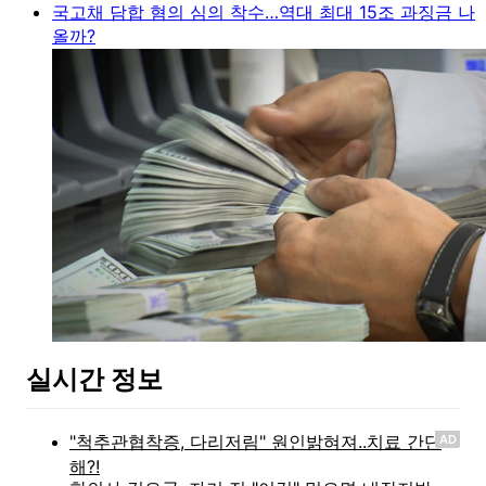
국고채 담합 혐의 심의 착수…역대 최대 15조 과징금 나
올까?
실시간 정보
AD