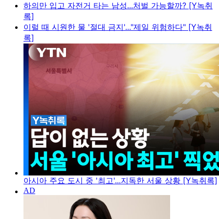
하의만 입고 자전거 타는 남성...처벌 가능할까? [Y녹취
록]
이럴 때 시원한 물 '절대 금지'..."제일 위험하다" [Y녹취
록]
아시아 주요 도시 중 '최고'...지독한 서울 상황 [Y녹취록]