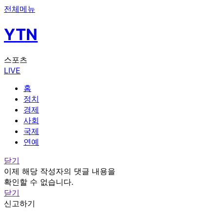
전체메뉴
YTN
스포츠
LIVE
홈
정치
경제
사회
국제
연예
닫기
이제 해당 작성자의 댓글 내용을
확인할 수 없습니다.
닫기
신고하기