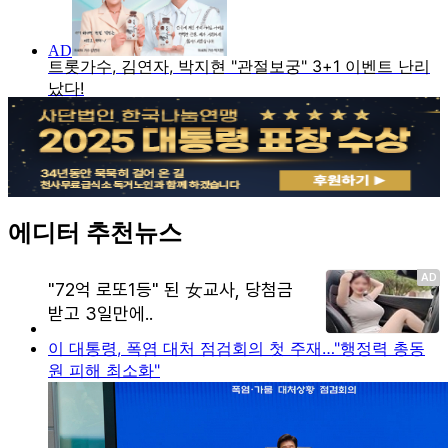
에디터 추천뉴스
이 대통령, 폭염 대처 점검회의 첫 주재…"행정력 총동
원 피해 최소화"