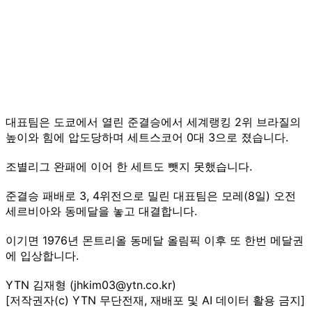
대표팀은 도쿄에서 열린 준결승에서 세계랭킹 2위 브라질의
높이와 힘에 압도당하며 세트스코어 0대 3으로 졌습니다.
조별리그 완패에 이어 한 세트도 뺏지 못했습니다.
준결승 패배로 3, 4위전으로 밀린 대표팀은 모레(8일) 오전
세르비아와 동메달을 놓고 대결합니다.
이기면 1976년 몬트리올 동메달 올림픽 이후 또 한번 메달권
에 입상합니다.
YTN 김재형 (jhkim03@ytn.co.kr)
[저작권자(c) YTN 무단전재, 재배포 및 AI 데이터 활용 금지]