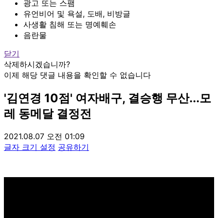
광고 또는 스팸
유언비어 및 욕설, 도배, 비방글
사생활 침해 또는 명예훼손
음란물
닫기
삭제하시겠습니까?
이제 해당 댓글 내용을 확인할 수 없습니다
'김연경 10점' 여자배구, 결승행 무산...모
레 동메달 결정전
2021.08.07 오전 01:09
글자 크기 설정
공유하기