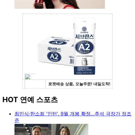
HOT 연예 스포츠
최민식·한소희 '인턴', 9월 개봉 확정…추석 극장가 정조
준