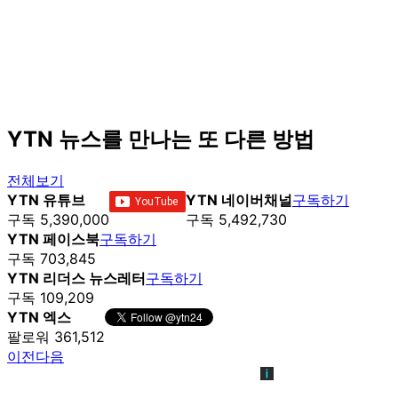
YTN 뉴스를 만나는 또 다른 방법
전체보기
YTN 유튜브
YTN 네이버채널
구독하기
구독 5,390,000
구독 5,492,730
YTN 페이스북
구독하기
구독 703,845
YTN 리더스 뉴스레터
구독하기
구독 109,209
YTN 엑스
팔로워 361,512
이전
다음