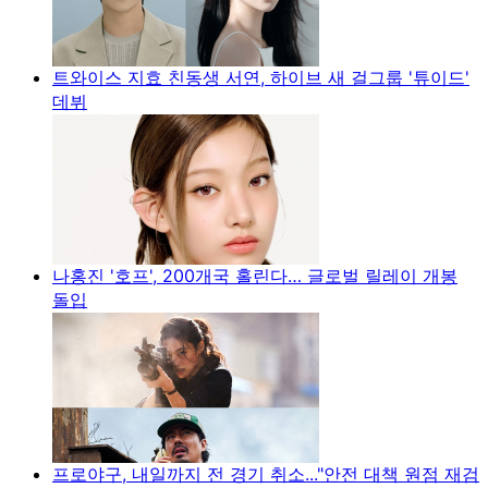
트와이스 지효 친동생 서연, 하이브 새 걸그룹 '튜이드'
데뷔
나홍진 '호프', 200개국 홀린다… 글로벌 릴레이 개봉
돌입
프로야구, 내일까지 전 경기 취소..."안전 대책 원점 재검