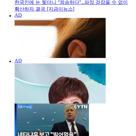
한국인에 눈 찢더니 "죄송하다"...파장 걷잡을 수 없이
확산하자 결국 [지금이뉴스]