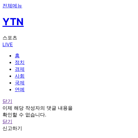
전체메뉴
YTN
스포츠
LIVE
홈
정치
경제
사회
국제
연예
닫기
이제 해당 작성자의 댓글 내용을
확인할 수 없습니다.
닫기
신고하기