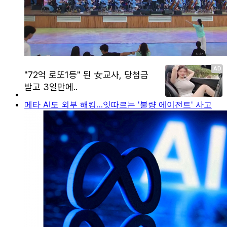
메타 AI도 외부 해킹…잇따르는 '불량 에이전트' 사고