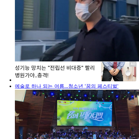
예술로 하나 되는 여름…청소년 '꿈의 페스티벌'