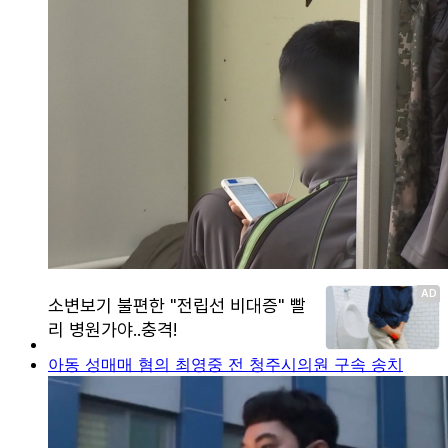
아동 성매매 혐의 최영중 전 청주시의원 구속 송치