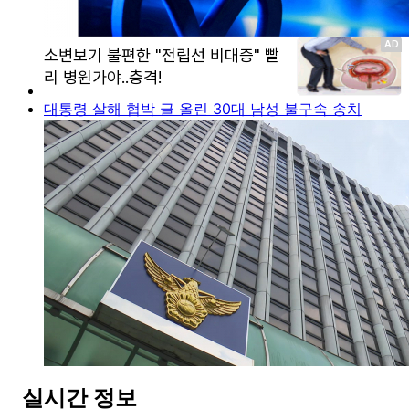
대통령 살해 협박 글 올린 30대 남성 불구속 송치
실시간 정보