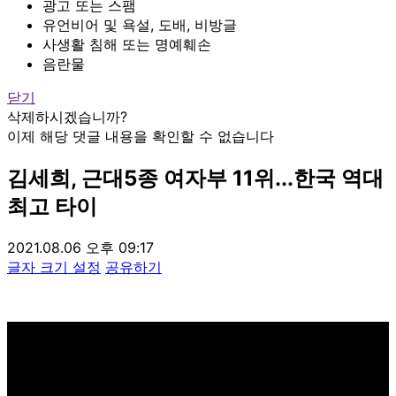
광고 또는 스팸
유언비어 및 욕설, 도배, 비방글
사생활 침해 또는 명예훼손
음란물
닫기
삭제하시겠습니까?
이제 해당 댓글 내용을 확인할 수 없습니다
김세희, 근대5종 여자부 11위...한국 역대
최고 타이
2021.08.06 오후 09:17
글자 크기 설정
공유하기