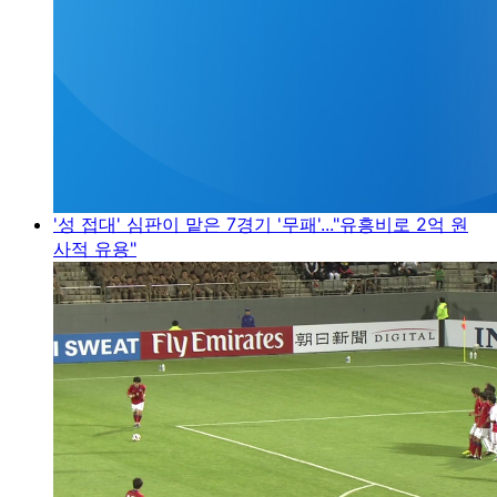
'성 접대' 심판이 맡은 7경기 '무패'..."유흥비로 2억 원
사적 유용"