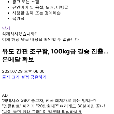
광고 또는 스팸
유언비어 및 욕설, 도배, 비방글
사생활 침해 또는 명예훼손
음란물
닫기
삭제하시겠습니까?
이제 해당 댓글 내용을 확인할 수 없습니다
유도 간판 조구함, 100kg급 결승 진출...
은메달 확보
2021.07.29 오후 06:00
글자 크기 설정
공유하기
AD