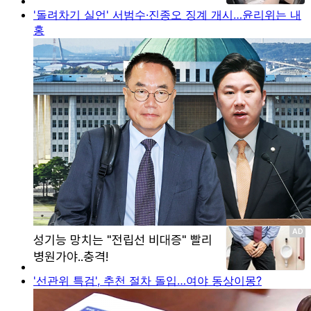
'돌려차기 실언' 서범수·진종오 징계 개시…윤리위는 내
홍
'선관위 특검', 추천 절차 돌입…여야 동상이몽?