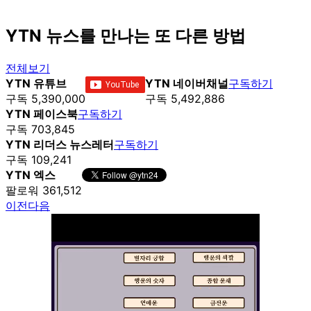
YTN 뉴스를 만나는 또 다른 방법
전체보기
YTN 유튜브
YTN 네이버채널
구독하기
구독 5,390,000
구독 5,492,886
YTN 페이스북
구독하기
구독 703,845
YTN 리더스 뉴스레터
구독하기
구독 109,241
YTN 엑스
팔로워 361,512
이전
다음