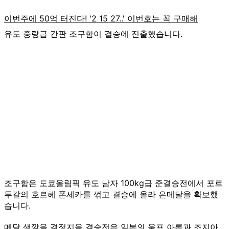
유도 중량급 간판 조구함이 결승에 진출했습니다.
조구함은 도쿄올림픽 유도 남자 100kg급 준결승전에서 포르
투갈의 호르헤 폰세카를 꺾고 결승에 올라 은메달을 확보했
습니다.
메달 색깔을 결정지을 결승전은 일본의 울프 아론과 조지아