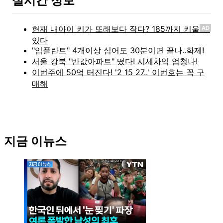
실시간 정보
AD
지금 이뉴스