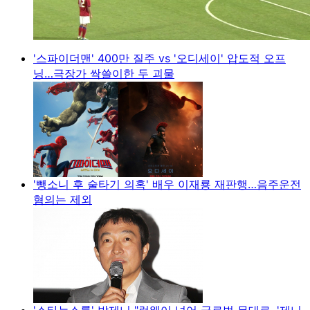
'스파이더맨' 400만 질주 vs '오디세이' 압도적 오프
닝…극장가 싹쓸이한 두 괴물
'뺑소니 후 술타기 의혹' 배우 이재룡 재판행…음주운전
혐의는 제외
'스타뉴스룸' 박제니 "런웨이 넘어 글로벌 무대로, '제니