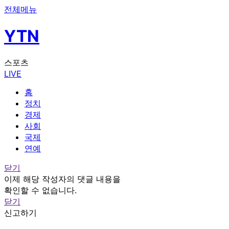
전체메뉴
YTN
스포츠
LIVE
홈
정치
경제
사회
국제
연예
닫기
이제 해당 작성자의 댓글 내용을
확인할 수 없습니다.
닫기
신고하기