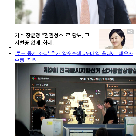
'투표 통계 조작' 추가 압수수색…노태악 출장에 '배우자
수행' 직원