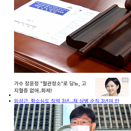
임성근, 항소심도 징역 3년…채 상병 순직 3년여 만