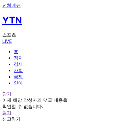
전체메뉴
YTN
스포츠
LIVE
홈
정치
경제
사회
국제
연예
닫기
이제 해당 작성자의 댓글 내용을
확인할 수 없습니다.
닫기
신고하기