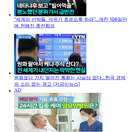
"세계의 선박들, 석유가 흐르도록 하라"...개전 106일만
에 전해진 종전합의
원화보다 가치 떨어진 통화는 사실상 없다...한국 경제
의 소리 없는 경고 [지금이뉴스]