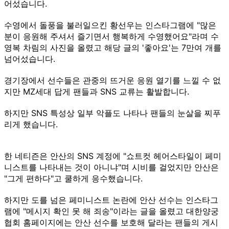
어섰습니다.
수영에서 돌풍을 불러일으킨 황선우는 인스타그램에 "많은
분이 응원해 주셔서 즐기면서 행복하게 수영했어요"라며 수
영복 차림의 사진을 올렸고 해당 글의 '좋아요'는 7만여 개를
넘어섰습니다.
경기장에서 선수들은 관중의 뜨거운 응원 열기를 느낄 수 없
지만 MZ세대 답게 팬들과 SNS 교류는 활발합니다.
하지만 SNS 특성상 일부 악플도 나타나 팬들의 눈살을 찌푸
리게 했습니다.
한 네티즌은 안산의 SNS 계정에 "쇼트컷 헤어스타일이 페미
니스트를 나타내는 것이 아니냐"며 시비를 걸었지만 안산은
"그게 편하다"고 쿨하게 응수했습니다.
하지만 도를 넘은 페미니스트 논란에 안산 선수는 인스타그
램에 "메시지 확인 못 해 죄송"이라는 글을 올렸고 대한양궁
협회 홈페이지에는 안산 선수를 보호해 달라는 팬들의 게시