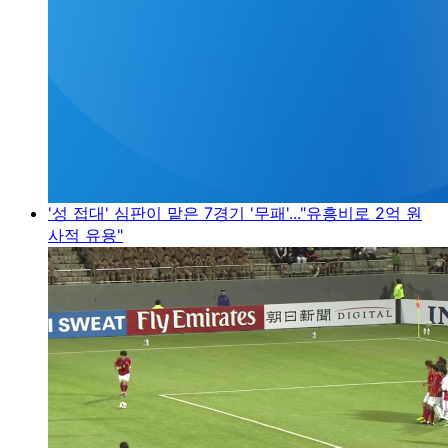
'성 접대' 심판이 맡은 7경기 '무패'..."유흥비로 2억 원
사적 유용"