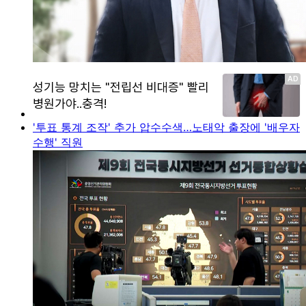
'투표 통계 조작' 추가 압수수색…노태악 출장에 '배우자
수행' 직원