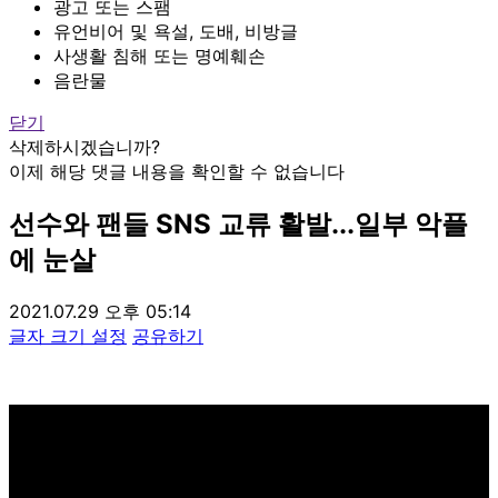
광고 또는 스팸
유언비어 및 욕설, 도배, 비방글
사생활 침해 또는 명예훼손
음란물
닫기
삭제하시겠습니까?
이제 해당 댓글 내용을 확인할 수 없습니다
선수와 팬들 SNS 교류 활발...일부 악플
에 눈살
2021.07.29 오후 05:14
글자 크기 설정
공유하기