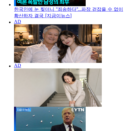
한국인에 눈 찢더니 "죄송하다"...파장 걷잡을 수 없이
확산하자 결국 [지금이뉴스]