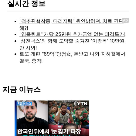
실시간 정보
AD
지금 이뉴스