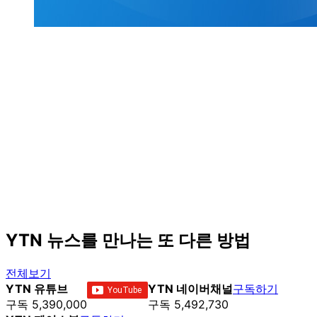
YTN 뉴스를 만나는 또 다른 방법
전체보기
YTN 유튜브
YTN 네이버채널
구독하기
구독 5,390,000
구독 5,492,730