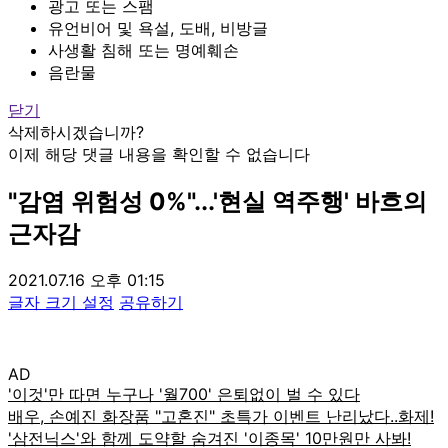
광고 또는 스팸
유언비어 및 욕설, 도배, 비방글
사생활 침해 또는 명예훼손
음란물
닫기
삭제하시겠습니까?
이제 해당 댓글 내용을 확인할 수 없습니다
"감염 위험성 0%"...'현실 역주행' 바흐의
근자감
2021.07.16 오후 01:15
글자 크기 설정
공유하기
AD