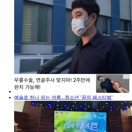
예술로 하나 되는 여름…청소년 '꿈의 페스티벌'