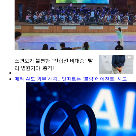
메타 AI도 외부 해킹…잇따르는 '불량 에이전트' 사고