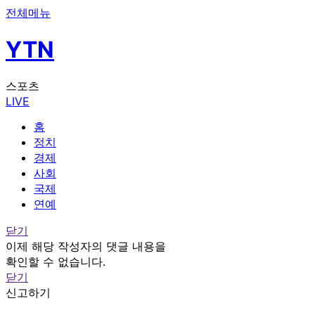
전체메뉴
YTN
스포츠
LIVE
홈
정치
경제
사회
국제
연예
닫기
이제 해당 작성자의 댓글 내용을
확인할 수 없습니다.
닫기
신고하기