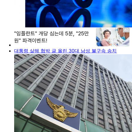
대통령 살해 협박 글 올린 30대 남성 불구속 송치