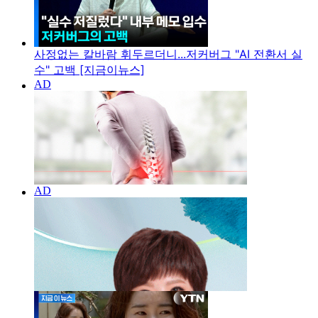
사정없는 칼바람 휘두르더니...저커버그 "AI 전환서 실
수" 고백 [지금이뉴스]