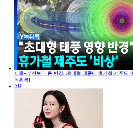
서울~부산보다 큰 반경...초대형 태풍에 휴가철 제주도 '초
녹취록]