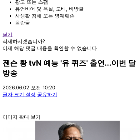
광고 또는 스팸
유언비어 및 욕설, 도배, 비방글
사생활 침해 또는 명예훼손
음란물
닫기
삭제하시겠습니까?
이제 해당 댓글 내용을 확인할 수 없습니다
젠슨 황 tvN 예능 '유 퀴즈' 출연...이번 달
방송
2026.06.02 오전 10:20
글자 크기 설정
공유하기
이미지 확대 보기