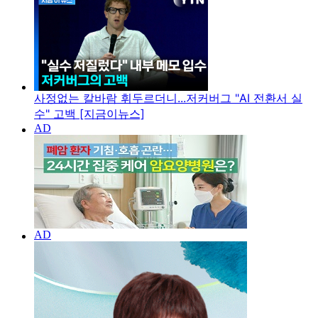
사정없는 칼바람 휘두르더니...저커버그 "AI 전환서 실
수" 고백 [지금이뉴스]