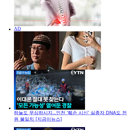
하늘도 무심하시지...인천 '훼손 시신' 실종자 DNA도 전
원 불일치 [지금이뉴스]