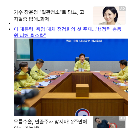
이 대통령, 폭염 대처 점검회의 첫 주재…"행정력 총동
원 피해 최소화"