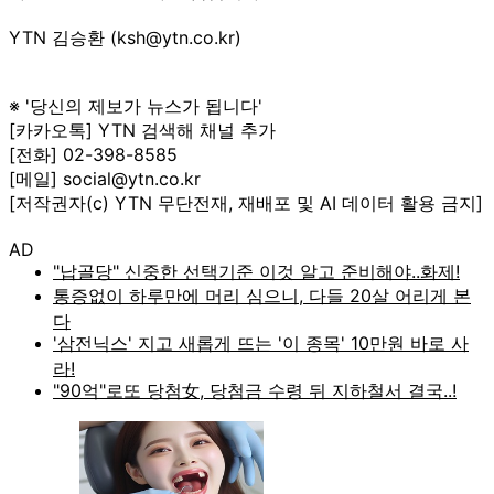
YTN 김승환 (ksh@ytn.co.kr)
※ '당신의 제보가 뉴스가 됩니다'
[카카오톡] YTN 검색해 채널 추가
[전화] 02-398-8585
[메일] social@ytn.co.kr
[저작권자(c) YTN 무단전재, 재배포 및 AI 데이터 활용 금지]
AD