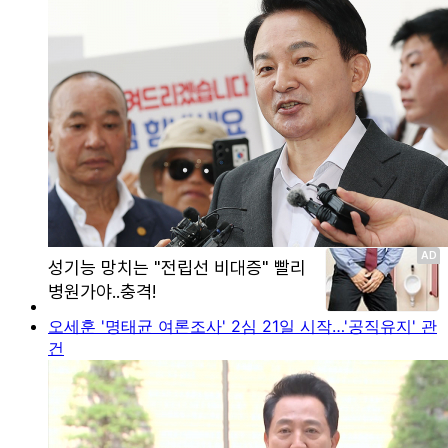
오세훈 '명태균 여론조사' 2심 21일 시작…'공직유지' 관
건