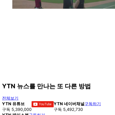
YTN 뉴스를 만나는 또 다른 방법
전체보기
YTN 유튜브
YTN 네이버채널
구독하기
구독 5,390,000
구독 5,492,730
YTN 페이스북
구독하기