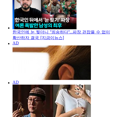
한국인에 눈 찢더니 "죄송하다"...파장 걷잡을 수 없이
확산하자 결국 [지금이뉴스]