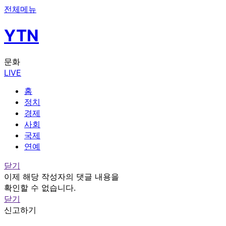
전체메뉴
YTN
문화
LIVE
홈
정치
경제
사회
국제
연예
닫기
이제 해당 작성자의 댓글 내용을
확인할 수 없습니다.
닫기
신고하기