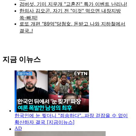
지금 이뉴스
한국인에 눈 찢더니 "죄송하다"...파장 걷잡을 수 없이
확산하자 결국 [지금이뉴스]