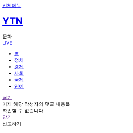
전체메뉴
YTN
문화
LIVE
홈
정치
경제
사회
국제
연예
닫기
이제 해당 작성자의 댓글 내용을
확인할 수 없습니다.
닫기
신고하기