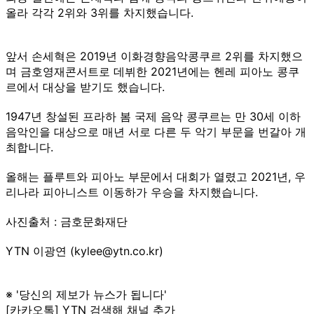
올라 각각 2위와 3위를 차지했습니다.
앞서 손세혁은 2019년 이화경향음악콩쿠르 2위를 차지했으
며 금호영재콘서트로 데뷔한 2021년에는 헨레 피아노 콩쿠
르에서 대상을 받기도 했습니다.
1947년 창설된 프라하 봄 국제 음악 콩쿠르는 만 30세 이하
음악인을 대상으로 매년 서로 다른 두 악기 부문을 번갈아 개
최합니다.
올해는 플루트와 피아노 부문에서 대회가 열렸고 2021년, 우
리나라 피아니스트 이동하가 우승을 차지했습니다.
사진출처 : 금호문화재단
YTN 이광연 (kylee@ytn.co.kr)
※ '당신의 제보가 뉴스가 됩니다'
[카카오톡] YTN 검색해 채널 추가