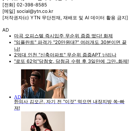
[전화] 02-398-8585
[메일] social@ytn.co.kr
[저작권자(c) YTN 무단전재, 재배포 및 AI 데이터 활용 금지]
AD