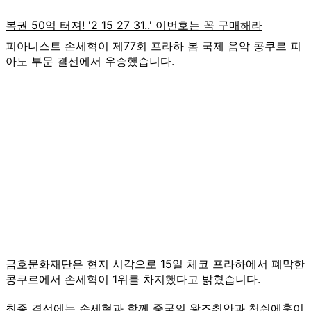
피아니스트 손세혁이 제77회 프라하 봄 국제 음악 콩쿠르 피
아노 부문 결선에서 우승했습니다.
금호문화재단은 현지 시각으로 15일 체코 프라하에서 폐막한
콩쿠르에서 손세혁이 1위를 차지했다고 밝혔습니다.
최종 결선에는 손세혁과 함께 중국의 왕즈취안과 천쉬에훙이