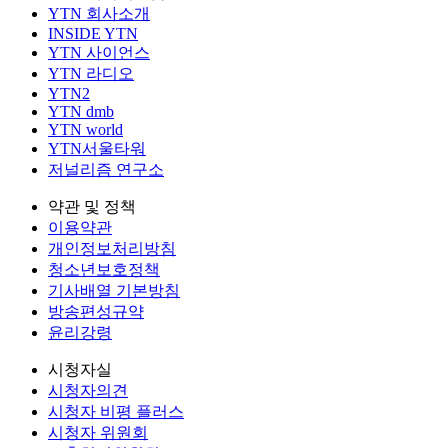
YTN 회사소개
INSIDE YTN
YTN 사이언스
YTN 라디오
YTN2
YTN dmb
YTN world
YTN서울타워
저널리즘 연구소
약관 및 정책
이용약관
개인정보처리방침
청소년보호정책
기사배열 기본방침
방송편성규약
윤리강령
시청자실
시청자의견
시청자 비평 플러스
시청자 위원회