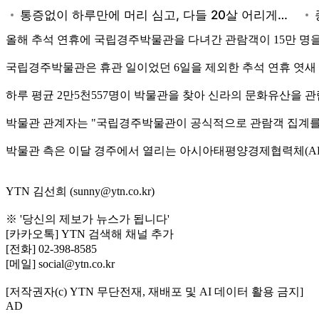
올해 추석 연휴에 국립경주박물관을 다녀간 관람객이 15만 명
국립경주박물관은 휴관 일이었던 6일을 제외한 추석 연휴 엿새 
하루 평균 2만5천557명이 박물관을 찾아 신라의 문화유산을 관람
박물관 관계자는 "국립경주박물관이 공식적으로 관람객 집계를 시작
박물관 측은 이달 경주에서 열리는 아시아태평양경제협력체(AP
YTN 김선희 (sunny@ytn.co.kr)
※ '당신의 제보가 뉴스가 됩니다'
[카카오톡] YTN 검색해 채널 추가
[전화] 02-398-8585
[메일] social@ytn.co.kr
[저작권자(c) YTN 무단전재, 재배포 및 AI 데이터 활용 금지]
AD