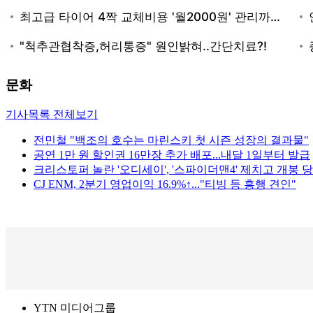
문화
기사목록 전체보기
전민철 "백조의 호수는 마린스키 첫 시즌 성장의 결과물"
공연 1만 원 할인권 16만장 추가 배포...내달 1일부터 발급
크리스토퍼 놀란 '오디세이', '스파이더맨4' 제치고 개봉 당
CJ ENM, 2분기 영업이익 16.9%↑..."티빙 등 흥행 견인"
YTN 미디어그룹