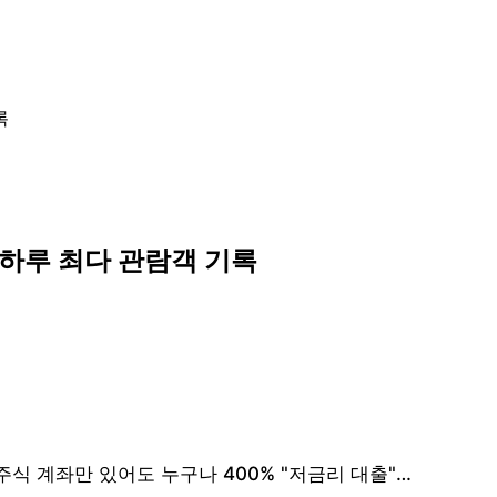
록
..하루 최다 관람객 기록