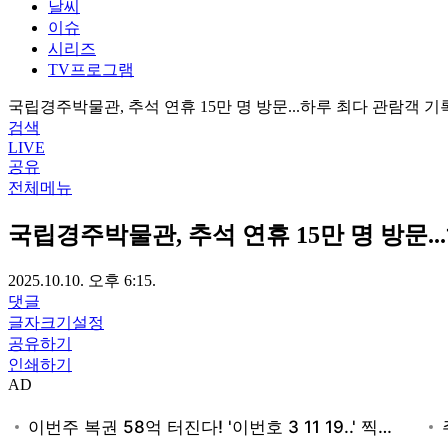
날씨
이슈
시리즈
TV프로그램
국립경주박물관, 추석 연휴 15만 명 방문...하루 최다 관람객 기
검색
LIVE
공유
전체메뉴
국립경주박물관, 추석 연휴 15만 명 방문.
2025.10.10. 오후 6:15.
댓글
글자크기설정
공유하기
인쇄하기
AD