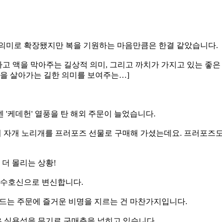
 의미로 확장됐지만 복을 기원하는 마음만큼은 한결 같았습니다.
하고 액을 막아주는 길상적 의미, 그리고 까치가 가지고 있는 좋은
상을 살아가는 길한 의미를 보여주는…]
'케데헌' 열풍을 탄 해외 주문이 늘었습니다.
 호랑이 자개 노리개를 프러포즈 선물로 구매해 가셨는데요. 프러포
더 몰리는 상황!
 수호신으로 변신합니다.
려드는 주문에 즐거운 비명을 지르는 건 마찬가지입니다.
 실용성을 무기로 구매층을 넓히고 있습니다.