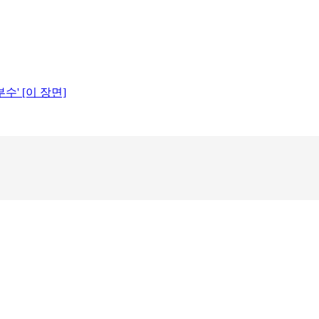
수' [이 장면]