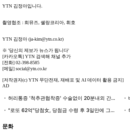
YTN 김정아입니다.
촬영협조 : 희뮤즈, 쉘랑코리아, 휘호
YTN 김정아 (ja-kim@ytn.co.kr)
※ '당신의 제보가 뉴스가 됩니다'
[카카오톡] YTN 검색해 채널 추가
[전화] 02-398-8585
[메일] social@ytn.co.kr
[저작권자(c) YTN 무단전재, 재배포 및 AI 데이터 활용 금지]
AD
문화