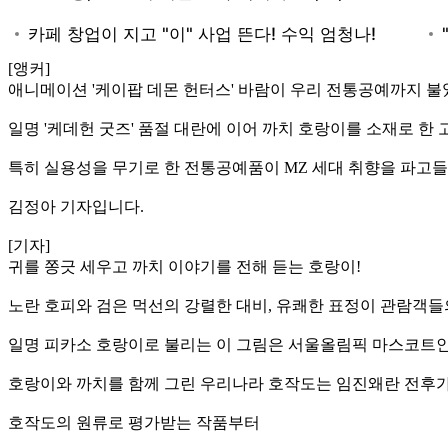
[앵커]
애니메이션 '케이팝 데몬 헌터스' 바람이 우리 전통공예까지 불
일명 '케데헌 굿즈' 품절 대란에 이어 까치 호랑이를 소재로 한
특히 실용성을 무기로 한 전통공예품이 MZ 세대 취향을 파고들
김정아 기자입니다.
[기자]
귀를 쫑긋 세우고 까치 이야기를 전해 듣는 호랑이!
노란 호피와 검은 먹선의 강렬한 대비, 유쾌한 표정이 관람객들
일명 피카소 호랑이로 불리는 이 그림은 서울올림픽 마스코트인
호랑이와 까치를 함께 그린 우리나라 호작도는 임진왜란 전후
호작도의 원류로 평가받는 작품부터