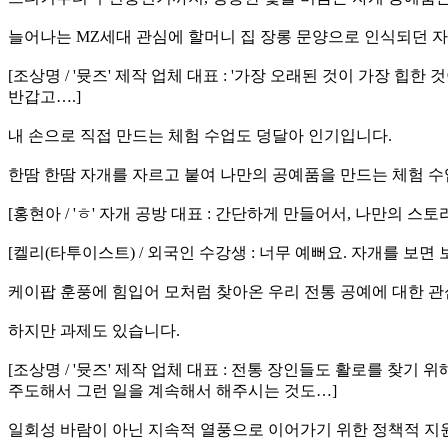
늘어나는 MZ세대 관심에 할머니 집 장롱 문양으로 인식되던 자
[조상명 / '뮷즈' 제작 업체 대표 : '가장 오래된 것이 가장 
반갑고….]
내 손으로 직접 만드는 체험 수업도 덩달아 인기입니다.
한땀 한땀 자개를 자르고 붙여 나만의 공예품을 만드는 체험 수
[홍현아 / 'ㅎ' 자개 공방 대표 : 간단하게 만들어서, 나만의
[켈리(타투이스트) / 외국인 수강생 : 너무 예뻐요. 자개를 
케이팝 훈풍에 힘입어 모처럼 찾아온 우리 전통 공예에 대한 관
하지만 과제도 있습니다.
[조상명 / '뮷즈' 제작 업체 대표 : 전통 장인들도 활로를 찾
주도해서 그런 일을 계속해서 해주시는 것도…]
일회성 바람이 아닌 지속적 열풍으로 이어가기 위한 정책적 지