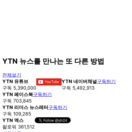
YTN 뉴스를 만나는 또 다른 방법
전체보기
YTN 유튜브
YTN 네이버채널
구독하기
구독 5,390,000
구독 5,492,913
YTN 페이스북
구독하기
구독 703,845
YTN 리더스 뉴스레터
구독하기
구독 109,265
YTN 엑스
팔로워 361,512