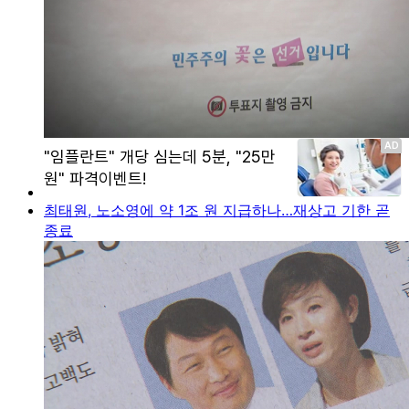
최태원, 노소영에 약 1조 원 지급하나…재상고 기한 곧
종료