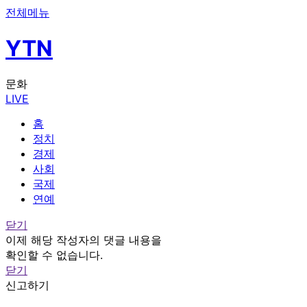
전체메뉴
YTN
문화
LIVE
홈
정치
경제
사회
국제
연예
닫기
이제 해당 작성자의 댓글 내용을
확인할 수 없습니다.
닫기
신고하기