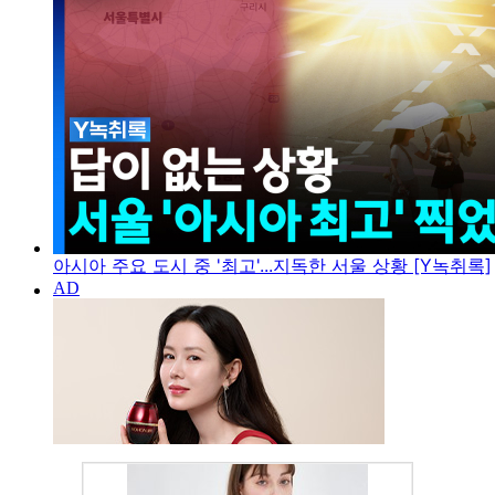
아시아 주요 도시 중 '최고'...지독한 서울 상황 [Y녹취록]