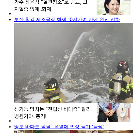
부산 철강 제조공장 화재 10시간여 만에 완전 진화
땅도 바다도 펄펄…폭염에 밥상 물가 '들썩'