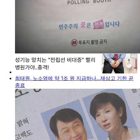
최태원, 노소영에 약 1조 원 지급하나…재상고 기한 곧
종료