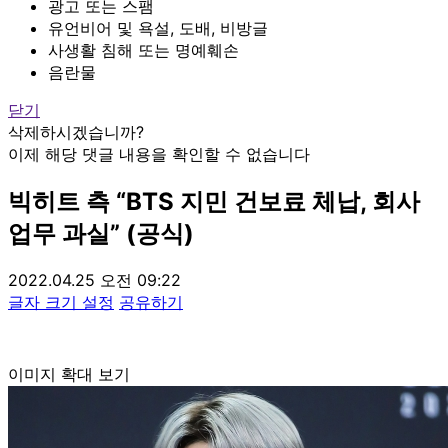
광고 또는 스팸
유언비어 및 욕설, 도배, 비방글
사생활 침해 또는 명예훼손
음란물
닫기
삭제하시겠습니까?
이제 해당 댓글 내용을 확인할 수 없습니다
빅히트 측 “BTS 지민 건보료 체납, 회사
업무 과실” (공식)
2022.04.25 오전 09:22
글자 크기 설정
공유하기
이미지 확대 보기