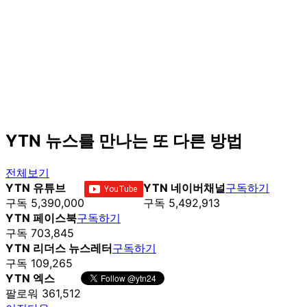
YTN 뉴스를 만나는 또 다른 방법
전체보기
YTN 유튜브
YTN 네이버채널
구독하기
구독 5,390,000
구독 5,492,913
YTN 페이스북
구독하기
구독 703,845
YTN 리더스 뉴스레터
구독하기
구독 109,265
YTN 엑스
팔로워 361,512