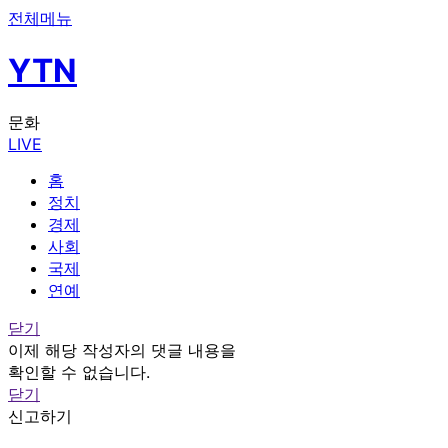
전체메뉴
YTN
문화
LIVE
홈
정치
경제
사회
국제
연예
닫기
이제 해당 작성자의 댓글 내용을
확인할 수 없습니다.
닫기
신고하기