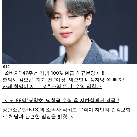
AD
방탄소년단(BTS)의 소속사 빅히트 뮤직이 지민의 건강보험
료 체납과 관련한 입장을 밝혔다.