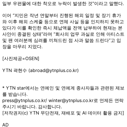
일부 우편물에 대한 착오로 누락이 발생한 것”이라고 말했다.
이어 “지민은 작년 연말부터 진행된 해외 일정 및 장기 휴가
와 이후 해외 스케줄 등으로 연체 사실 등을 인지하지 못하고
있다가 이를 확인한 즉시 체납액을 전액 납부하여 현재는 본
사안이 종결된 상태”라며 “회사의 업무 과실로 인해 아티스트
및 팬 여러분께 심려를 끼쳐드린 점 사과 말씀 드린다”고 입
장을 마무리 지었다.
[사진제공=OSEN]
YTN 곽현수 (abroad@ytnplus.co.kr)
* YTN star에서는 연예인 및 연예계 종사자들과 관련된 제보
를 받습니다.
press@ytnplus.co.kr/ winter@ytnplus.co.kr로 언제든 연락
주시기 바랍니다. 감사합니다.
[저작권자(c) YTN 무단전재, 재배포 및 AI 데이터 활용 금지]
AD