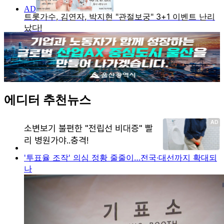
에디터 추천뉴스
'투표율 조작' 의심 정황 줄줄이…전국·대선까지 확대되
나