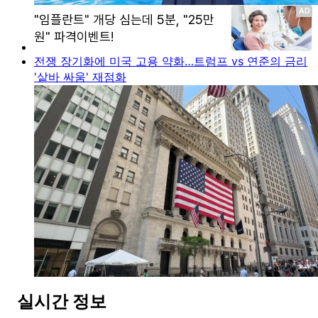
전쟁 장기화에 미국 고용 약화…트럼프 vs 연준의 금리
'샅바 싸움' 재점화
실시간 정보