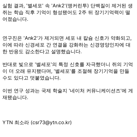
실험 결과, '별세포' 속 'Ank2'(앵커린투) 단백질이 제거된 생
쥐는 학습 직후 기억이 형성됐어도 2주 뒤 장기기억력이 떨
어졌습니다.
연구진은 'Ank2'가 제거되면 세포 내 칼슘 신호가 약화되고,
이에 따라 신경세포 간 연결을 강화하는 신경영양인자에 대
한 반응도 감소한다고 설명했습니다.
반대로 빛으로 '별세포'의 특정 신호를 자극했더니 쥐의 기억
이 더 오래 유지됐다며, '별세포'를 조절해 장기기억을 만들
수도 있다고 덧붙였습니다.
이번 연구 성과는 국제 학술지 '네이처 커뮤니케이션즈'에 게
재됐습니다.
YTN 최소라 (csr73@ytn.co.kr)