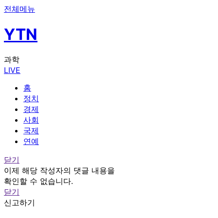
전체메뉴
YTN
과학
LIVE
홈
정치
경제
사회
국제
연예
닫기
이제 해당 작성자의 댓글 내용을
확인할 수 없습니다.
닫기
신고하기