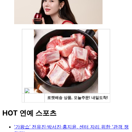
HOT 연예 스포츠
'가왕쇼’ 전유진·박서진·홍지윤, 센터 자리 위한 '관객 쟁