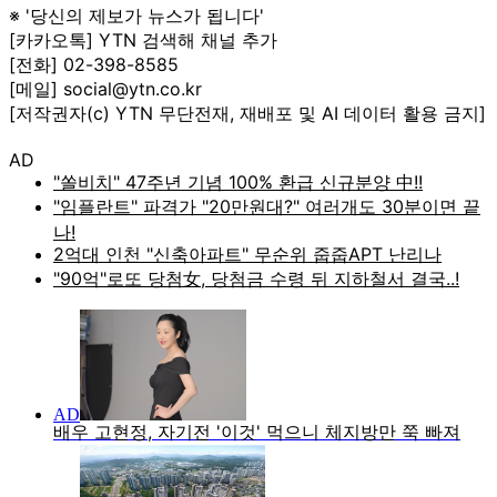
※ '당신의 제보가 뉴스가 됩니다'
[카카오톡] YTN 검색해 채널 추가
[전화] 02-398-8585
[메일] social@ytn.co.kr
[저작권자(c) YTN 무단전재, 재배포 및 AI 데이터 활용 금지]
AD