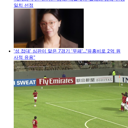
일치 선정
'성 접대' 심판이 맡은 7경기 '무패'..."유흥비로 2억 원
사적 유용"