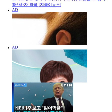
확산하자 결국 [지금이뉴스]