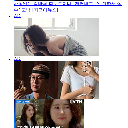
사정없는 칼바람 휘두르더니...저커버그 "AI 전환서 실
수" 고백 [지금이뉴스]