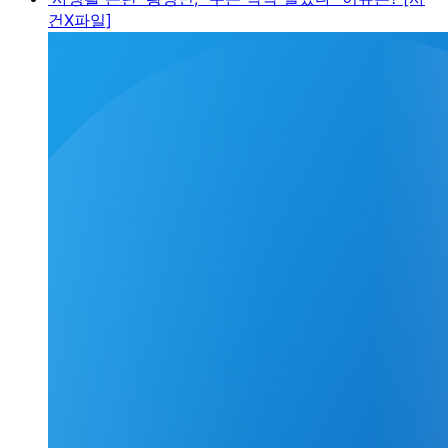
건X파일]