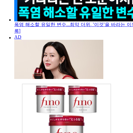
폭염 해소할 유일한 변수...최악 더위, '이것'을 바라는 이
록]