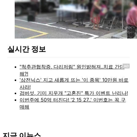
실시간 정보
AD
지금 이뉴스