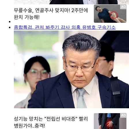
종합특검, 관저 봐주기 감사 의혹 유병호 구속기소