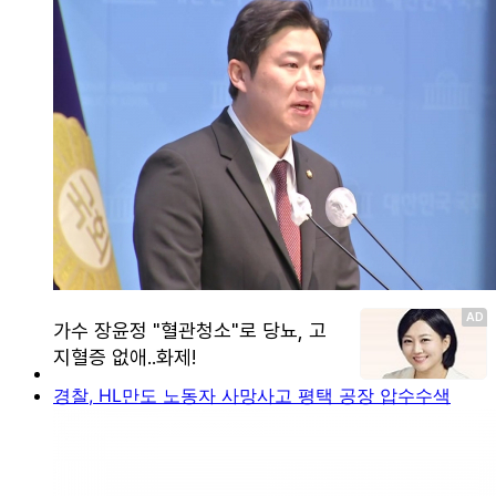
경찰, HL만도 노동자 사망사고 평택 공장 압수수색