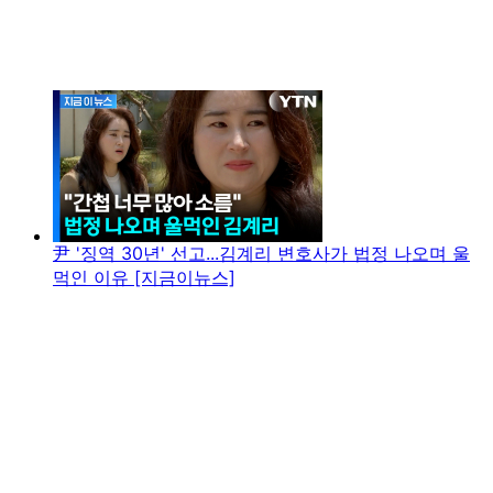
尹 '징역 30년' 선고...김계리 변호사가 법정 나오며 울
먹인 이유 [지금이뉴스]