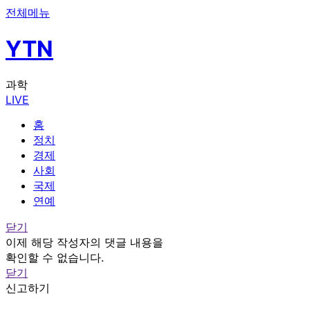
전체메뉴
YTN
과학
LIVE
홈
정치
경제
사회
국제
연예
닫기
이제 해당 작성자의 댓글 내용을
확인할 수 없습니다.
닫기
신고하기