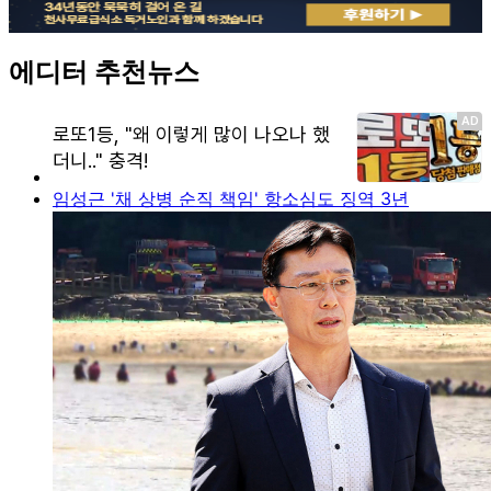
에디터 추천뉴스
임성근 '채 상병 순직 책임' 항소심도 징역 3년