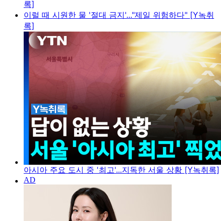
록]
이럴 때 시원한 물 '절대 금지'..."제일 위험하다" [Y녹취
록]
아시아 주요 도시 중 '최고'...지독한 서울 상황 [Y녹취록]