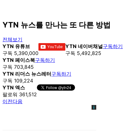
YTN 뉴스를 만나는 또 다른 방법
전체보기
YTN 유튜브
YTN 네이버채널
구독하기
구독 5,390,000
구독 5,492,825
YTN 페이스북
구독하기
구독 703,845
YTN 리더스 뉴스레터
구독하기
구독 109,224
YTN 엑스
팔로워 361,512
이전
다음