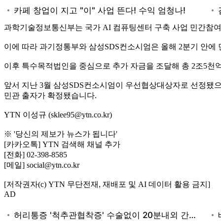
과학기술정보통신부는 국가 AI 컴퓨팅센터 구축 사업 민간참여
이에 따라 과기정통부와 삼성SDS컨소시엄은 올해 2분기 안에 
이후 특수목적법인을 중심으로 추가 자금을 조달해 총 2조5천억 
앞서 지난 3월 삼성SDS컨소시엄이 우선협상대상자로 선정됐으며
민관 출자가 확정됐습니다.
YTN 이성규 (sklee95@ytn.co.kr)
※ '당신의 제보가 뉴스가 됩니다'
[카카오톡] YTN 검색해 채널 추가
[전화] 02-398-8585
[메일] social@ytn.co.kr
[저작권자(c) YTN 무단전재, 재배포 및 AI 데이터 활용 금지]
AD