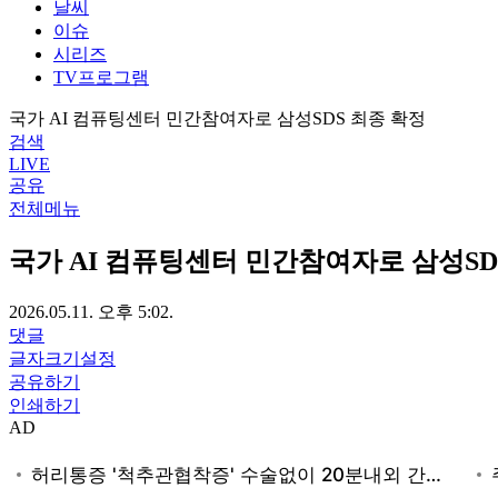
날씨
이슈
시리즈
TV프로그램
국가 AI 컴퓨팅센터 민간참여자로 삼성SDS 최종 확정
검색
LIVE
공유
전체메뉴
국가 AI 컴퓨팅센터 민간참여자로 삼성SD
2026.05.11. 오후 5:02.
댓글
글자크기설정
공유하기
인쇄하기
AD