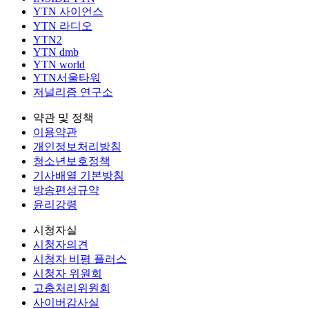
YTN 사이언스
YTN 라디오
YTN2
YTN dmb
YTN world
YTN서울타워
저널리즘 연구소
약관 및 정책
이용약관
개인정보처리방침
청소년보호정책
기사배열 기본방침
방송편성규약
윤리강령
시청자실
시청자의견
시청자 비평 플러스
시청자 위원회
고충처리위원회
사이버감사실