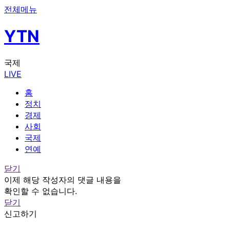
전체메뉴
YTN
국제
LIVE
홈
정치
경제
사회
국제
연예
닫기
이제 해당 작성자의 댓글 내용을
확인할 수 없습니다.
닫기
신고하기