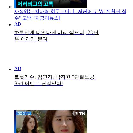
사정없는 칼바람 휘두르더니...저커버그 "AI 전환서 실
수" 고백 [지금이뉴스]