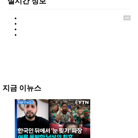
실시간 정보
AD
지금 이뉴스