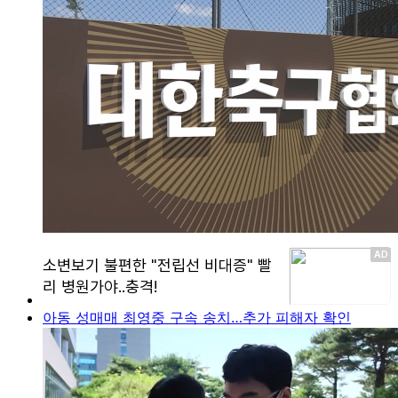
아동 성매매 최영중 구속 송치…추가 피해자 확인