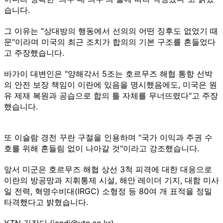
습니다.
그 이유는 "상대방의 행동에서 선의의 어떤 징후도 없었기 때
문"이라며 미국의 최근 조치가 합의의 기본 구조를 흔들었다
고 주장했습니다.
바가이 대변인은 "양해각서 5조는 호르무즈 해협 통항 선박
의 안전 보장 책임이 이란에 있음을 명시했음에도, 미국은 원
유 제재 복원과 공습으로 합의 틀 자체를 무너뜨렸다"고 주장
했습니다.
또 이슬람 경전 꾸란 구절을 인용하며 "국가 이익과 주권 수
호를 위해 흔들림 없이 나아갈 것"이라고 강조했습니다.
앞서 미군은 호르무즈 해협 상선 3척 피격에 대한 대응으로
이란의 방공망과 지휘통제 시설, 해안 레이더 기지, 대함 미사
일 전력, 혁명수비대(IRGC) 소형정 등 80여 개 표적을 정밀
타격했다고 밝혔습니다.
YTN 김잔디 (jandi@ytn.co.kr)