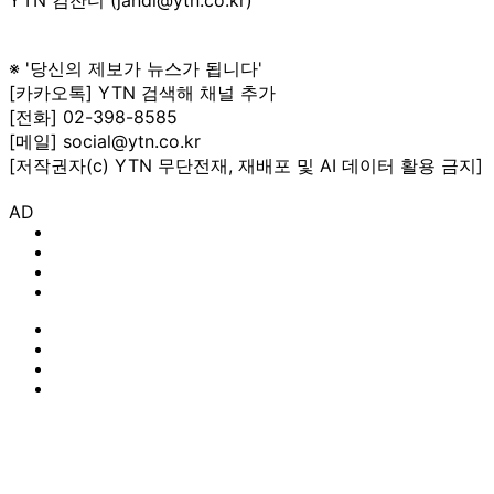
※ '당신의 제보가 뉴스가 됩니다'
[카카오톡] YTN 검색해 채널 추가
[전화] 02-398-8585
[메일] social@ytn.co.kr
[저작권자(c) YTN 무단전재, 재배포 및 AI 데이터 활용 금지]
AD