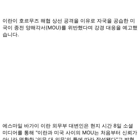
이란이 호르무즈 해협 상선 공격을 이유로 자국을 공습한 미
국이 종전 양해각서(MOU)를 위반했다며 강경 대응을 예고했
습니다.
에스마일 바가이 이란 외무부 대변인은 현지 시간 8일 소셜
미디어를 통해 "이란과 미국 사이의 MOU는 처음부터 신뢰가
아니라 명확한 '의무 대 의무'의 틀에 따라 작성됐다"고 밝혔