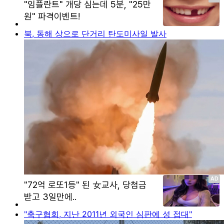
북, 동해 상으로 단거리 탄도미사일 발사
"축구협회, 지난 2011년 외국인 심판에 성 접대"