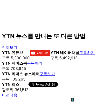
YTN 뉴스를 만나는 또 다른 방법
전체보기
YTN 유튜브
YTN 네이버채널
구독하기
구독 5,390,000
구독 5,492,913
YTN 페이스북
구독하기
구독 703,845
YTN 리더스 뉴스레터
구독하기
구독 109,265
YTN 엑스
팔로워 361,512
이전
다음