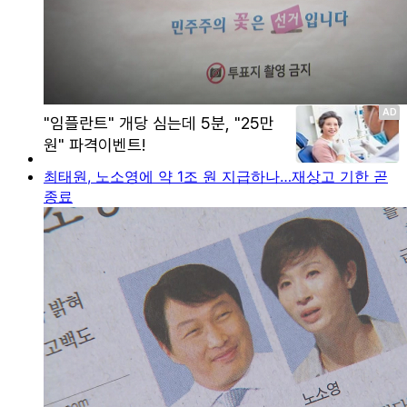
최태원, 노소영에 약 1조 원 지급하나…재상고 기한 곧
종료