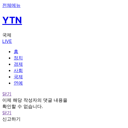
전체메뉴
YTN
국제
LIVE
홈
정치
경제
사회
국제
연예
닫기
이제 해당 작성자의 댓글 내용을
확인할 수 없습니다.
닫기
신고하기