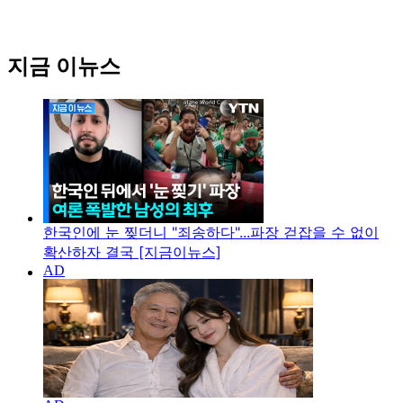
지금 이뉴스
한국인에 눈 찢더니 "죄송하다"...파장 걷잡을 수 없이
확산하자 결국 [지금이뉴스]