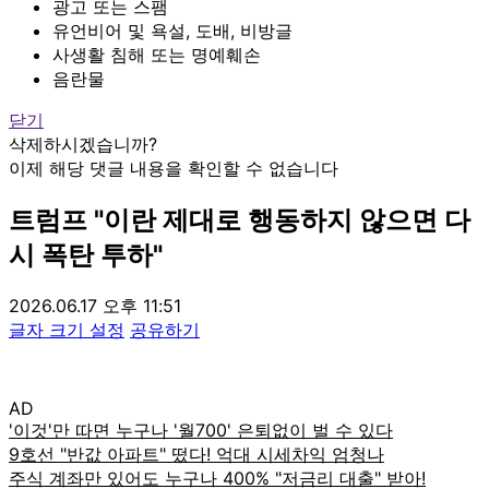
광고 또는 스팸
유언비어 및 욕설, 도배, 비방글
사생활 침해 또는 명예훼손
음란물
닫기
삭제하시겠습니까?
이제 해당 댓글 내용을 확인할 수 없습니다
트럼프 "이란 제대로 행동하지 않으면 다
시 폭탄 투하"
2026.06.17 오후 11:51
글자 크기 설정
공유하기
AD