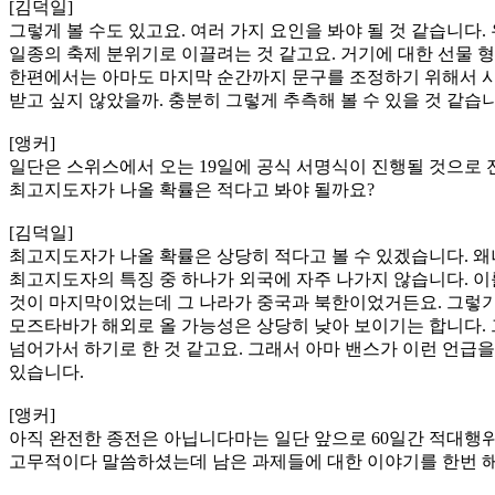
[김덕일]
그렇게 볼 수도 있고요. 여러 가지 요인을 봐야 될 것 같습니
일종의 축제 분위기로 이끌려는 것 같고요. 거기에 대한 선물 
한편에서는 아마도 마지막 순간까지 문구를 조정하기 위해서 시간
받고 싶지 않았을까. 충분히 그렇게 추측해 볼 수 있을 것 같습니
[앵커]
일단은 스위스에서 오는 19일에 공식 서명식이 진행될 것으로
최고지도자가 나올 확률은 적다고 봐야 될까요?
[김덕일]
최고지도자가 나올 확률은 상당히 적다고 볼 수 있겠습니다. 
최고지도자의 특징 중 하나가 외국에 자주 나가지 않습니다. 
것이 마지막이었는데 그 나라가 중국과 북한이었거든요. 그렇기
모즈타바가 해외로 올 가능성은 상당히 낮아 보이기는 합니다. 
넘어가서 하기로 한 것 같고요. 그래서 아마 밴스가 이런 언급
있습니다.
[앵커]
아직 완전한 종전은 아닙니다마는 일단 앞으로 60일간 적대행위가
고무적이다 말씀하셨는데 남은 과제들에 대한 이야기를 한번 해 