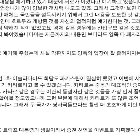
다른 내용을 얘기하고 있기 때문에 서로가 이겼다고 얘기하고 있습니
 엄청나게 많이 양보한 것처럼 나오고 있죠. 그래서 그것만 보면
란 매체는 국민들을 설득시키기 위해서 그런 내용을 보도한 것 같
곳인데 호르무즈 개방된 것을 자신의 업적처럼 얘기한다는 것. 그
 약해진 적이 없었고요. 경제 같은 경우에는 산업규모 같은 것도
까지 봐야겠습니다마는 지금까지의 내용만 보더라도 양쪽 다 패자
 얘기해 주셨는데 사실 막판까지도 양측의 입장이 잘 좁혀지지
번 1차 이슬라마바드 회담도 파키스탄이 열심히 했었고 이번에 샤
가 카타르라고 볼 수 있겠습니다. 카타르는 중동의 대표적인 중
카타르 같은 경우는 이란의 동결자산 같은 것들을 가장 먼저 풀
볼 정도였으니까 그런 부분에 대해서 카타르가 또 많은 조언 같
다. 그래서 두 국가가 당사국들보다도 훨씬 더 초조하게 이번 
 트럼프 대통령의 생일이라서 종전 선언을 이벤트로 기획했다, 