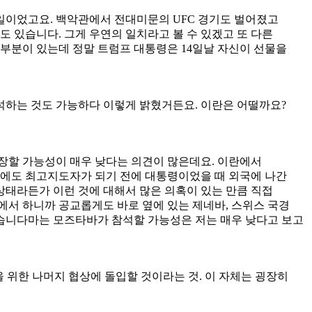
생일이었고요. 백악관에서 전대미문의 UFC 경기도 벌어졌고
 있습니다. 그게 우연의 일치라고 볼 수 있겠고 또 다른
 부분이 있는데 정말 트럼프 대통령은 14일날 자신이 선물을
석하는 것도 가능하다 이렇게 밝혔거든요. 이란은 어떨까요?
장할 가능성이 매우 낮다는 의견이 많은데요. 이란에서
우에도 최고지도자가 되기 전에 대통령이었을 때 외국에 나간
상태라든가 이런 것에 대해서 많은 의혹이 있는 만큼 직접
에서 하니까 공교롭게도 바로 옆에 있는 제네바, 스위스 국경
겠습니다마는 모즈타바가 참석할 가능성은 저는 매우 낮다고 보고
을 위한 나머지 협상에 돌입할 것이라는 것. 이 자체는 굉장히