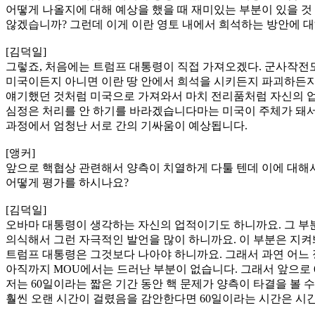
어떻게 나올지에 대해 예상을 했을 때 재미있는 부분이 있을 것
않겠습니까? 그런데 이게 이란 영토 내에서 희석하는 방안에 대
[김덕일]
그렇죠, 처음에는 트럼프 대통령이 직접 가져오겠다. 군사작전도
미국이든지 아니면 이란 땅 안에서 희석을 시키든지 파괴하든지
얘기했던 것처럼 미국으로 가져와서 마치 전리품처럼 자신의 업적
심정은 처리를 안 하기를 바라겠습니다마는 미국이 주체가 돼서 
과정에서 엄청난 서로 간의 기싸움이 예상됩니다.
[앵커]
앞으로 핵협상 관련해서 양측이 치열하게 다툴 텐데 이에 대해서
어떻게 평가를 하시나요?
[김덕일]
오바마 대통령이 생각하는 자신의 업적이기도 하니까요. 그 부분
의식해서 그런 자극적인 발언을 많이 하니까요. 이 부분은 지켜
트럼프 대통령은 그것보다 나아야 하니까요. 그래서 과연 어느 정
아직까지 MOU에서는 드러난 부분이 없습니다. 그래서 앞으로 
저는 60일이라는 짧은 기간 동안 핵 문제가 양측이 타결을 볼 
훨씬 오랜 시간이 걸렸음을 감안한다면 60일이라는 시간은 시