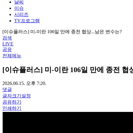
날씨
이슈
시리즈
TV프로그램
[이슈플러스] 미-이란 106일 만에 종전 협상...남은 변수는?
검색
LIVE
공유
전체메뉴
[이슈플러스] 미-이란 106일 만에 종전 협상
2026.06.15. 오후 7:20.
댓글
글자크기설정
공유하기
인쇄하기