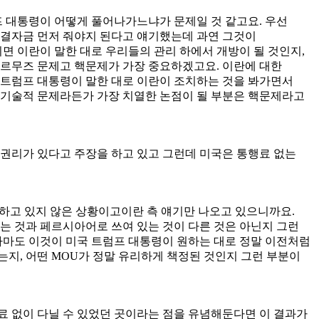
프 대통령이 어떻게 풀어나가느냐가 문제일 것 같고요. 우선
 동결자금 먼저 줘야지 된다고 얘기했는데 과연 그것이
면 이란이 말한 대로 우리들의 관리 하에서 개방이 될 것인지,
 호르무즈 문제고 핵문제가 가장 중요하겠고요. 이란에 대한
면 트럼프 대통령이 말한 대로 이란이 조치하는 것을 봐가면서
 기술적 문제라든가 가장 치열한 논점이 될 부분은 핵문제라고
 권리가 있다고 주장을 하고 있고 그런데 미국은 통행료 없는
 하고 있지 않은 상황이고이란 측 얘기만 나오고 있으니까요.
있는 것과 페르시아어로 쓰여 있는 것이 다른 것은 아닌지 그런
아마도 이것이 미국 트럼프 대통령이 원하는 대로 정말 이전처럼
지, 어떤 MOU가 정말 유리하게 책정된 것인지 그런 부분이
료 없이 다닐 수 있었던 곳이라는 점을 유념해둔다면 이 결과가