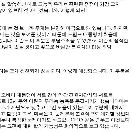
사실 말씀하신 대로 고농축 우라늄 관련된 쟁점이 가장 크지
많이 양보한 것 아니겠습니까, 이렇게 되면?
에 쓴 걸 보니까 주체는 분명히 미국으로 돼 있습니다. 하지만
겠다는 것을 보여준 것이기 때문에 트럼프 대통령이 처음에
니다. 이란도 이 부분은 부담스러울 수 있겠죠. 이란의 솔직한
반발이 있을 것이고 앞으로 60일간 본격적인 협상 회담
다는 크게 진전되지 않을 거다, 이렇게 예상했습니다. 이 부분은
과 오바마 대통령이 서로 간에 약간 견원지간처럼 서로를
7%로 15년 동안 이란의 우라늄 농축을 동결시키게 했습니다마는
했다가 20년으로 낮추고 그런 모습이 있는데 이 부분에 대해서
려고 할 것이고요. 미국은 이 문제부터 본격적으로 얘기할 것인데
무나 복잡한 문제이기도 하고요. JCPOA 같은 경우도 이것보다
는 그것에 대한 합의 가능성은 회의적으로 보고 있습니다.