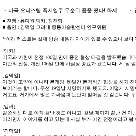
■ 진행 : 유다원 앵커, 정진형
■ 출연 : 김덕일 고려대 중동이슬람센터 연구위원
* 아래 텍스트는 실제 방송 내용과 차이가 있을 수 있으니 보다 
[앵커]
미국과 이란이 전쟁 106일 만에 종전 협상 타결을 발표했습니
이란의 전쟁, 개전 106일 만에 사실상 종료가 됐습니다. 세 달
[김덕일]
이것이 조약이 아니라 본게임, 60일간 본격적인 협상을 하기 
보이기는 합니다. 우선 19일날 서명하기로 했고요. 어떻게 서명
거고요. 거기에서 많은 기싸움과 논란이 벌어질 것 같습니다. 
[앵커]
말씀하신 대로 아직 끝난 것도 아니고, 끝날 때까지 끝난 건 
이러면서 이야기를 하고 있는데 사실 누가 이긴 전쟁이라고 볼 수
[김덕일]