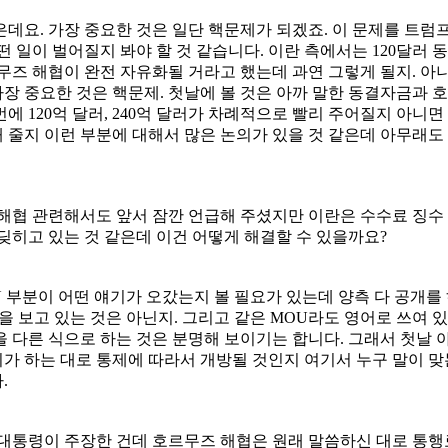
데요. 가장 중요한 것은 일단 핵문제가 되겠죠. 이 문제를 트럼
떤 일이 벌어질지 봐야 할 것 같습니다. 이란 측에서는 120달러
무즈 해협이 완전 자유화될 거라고 했는데 과연 그렇게 될지. 아니
 가장 중요한 것은 핵문제. 첫날에 볼 것은 아까 말한 동결자금과
에 120억 달러, 240억 달러가 차례적으로 빨리 주어질지 아니
 줄지 이런 부분에 대해서 많은 논의가 있을 것 같은데 아무래도
해협 관련해서도 앞서 잠깐 언급해 주셨지만 이란은 수수료 징수
딪히고 있는 것 같은데 이건 어떻게 해결할 수 있을까요?
U 부분이 어떤 얘기가 오갔는지 볼 필요가 있는데 양측 다 공개를
을 보고 있는 것은 아닌지. 그리고 같은 MOU라도 영어로 쓰여 
 다른 식으로 하는 것은 분명해 보이기는 합니다. 그래서 첫날 
 하는 대로 통제에 따라서 개방될 것인지 여기서 누구 말이 맞는
.
대통령이 주장한 건데 호르무즈 해협은 원래 말씀하신 대로 통행