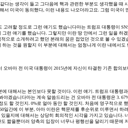
 같다는 생각이 들고 그다음에 핵과 관련한 부분도 생각했을 때 
해서 미국이 동의했다, 이런 내용도 나오더라고요. 그럼 미국이 
 고려할 정도로 그런 얘기도 했습니다마는 트럼프 대통령이 SNS
 그런 얘기를 했습니다. 그렇지만 이란 땅 안에서 그런 일을 하
으로 소개하려고 했던 본래의 꿈은 접었던 것으로 볼 수 있겠습
하는 것을 원할지 이 부분에 대해서는 엄청나게 이란 내에서도 
 오바마 전 미국 대통령이 2015년에 자신이 타결한 기존 합의보
에 대해서는 본인보다 못할 것이다. 이런 얘기. 트럼프 대통령
봐야겠습니다마는 계속 말씀드리는 건 오바마 전 대통령은 3. 6
도 할 것인지. 0%로 얼마 동안 할 것인지. 처음에 영구적으로 
60일간에 이 부분, 아마 이란은 핵문제를 후순위로 미루면서 하
수 있을지에 대해서는 상당히 회의적인 시각을 가지고 있습니다. 너
간도 짧을뿐더러 양측의 입장이 너무나 평행선을 달리기 때문에 저