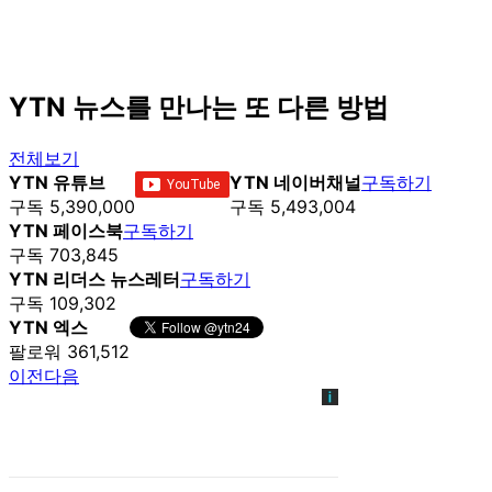
YTN 뉴스를 만나는 또 다른 방법
전체보기
YTN 유튜브
YTN 네이버채널
구독하기
구독 5,390,000
구독 5,493,004
YTN 페이스북
구독하기
구독 703,845
YTN 리더스 뉴스레터
구독하기
구독 109,302
YTN 엑스
팔로워 361,512
이전
다음