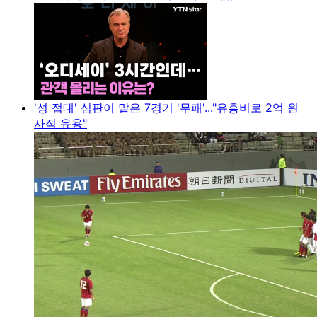
'성 접대' 심판이 맡은 7경기 '무패'..."유흥비로 2억 원
사적 유용"