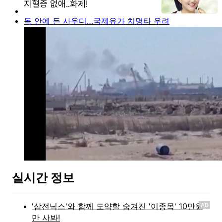
독 안에 든 사우디…국제유가 치명타 우려
실시간 정보
AD