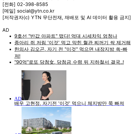
[전화] 02-398-8585
[메일] social@ytn.co.kr
[저작권자(c) YTN 무단전재, 재배포 및 AI 데이터 활용 금지]
AD