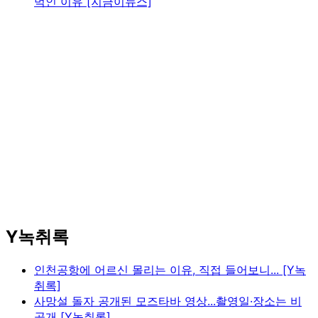
먹인 이유 [지금이뉴스]
Y녹취록
인천공항에 어르신 몰리는 이유, 직접 들어보니... [Y녹
취록]
사망설 돌자 공개된 모즈타바 영상...촬영일·장소는 비
공개 [Y녹취록]