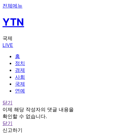
전체메뉴
YTN
국제
LIVE
홈
정치
경제
사회
국제
연예
닫기
이제 해당 작성자의 댓글 내용을
확인할 수 없습니다.
닫기
신고하기