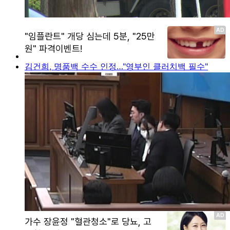
김건희, 명품백 수수 인정…"영부인 클러치백 필수"