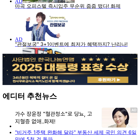
에디터 추천뉴스
"비거주 1주택 완화해 달라" 부동산 세제 국민 의견 6일
만에 5천 건 돌파