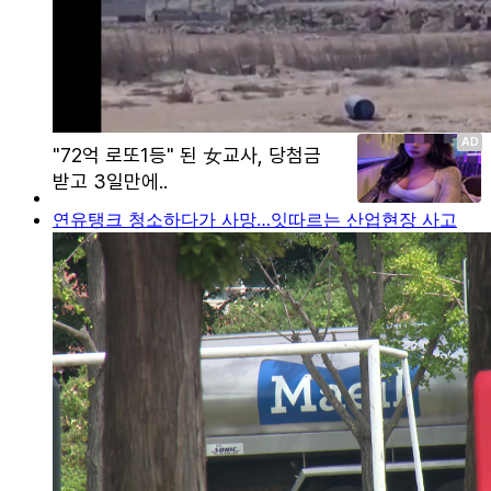
연유탱크 청소하다가 사망…잇따르는 산업현장 사고