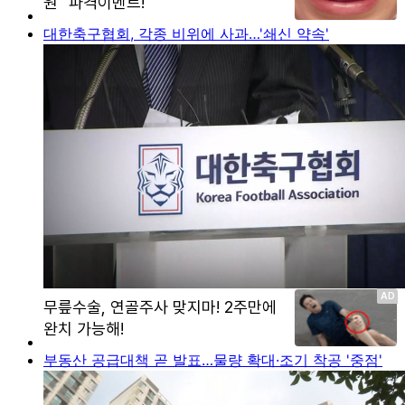
대한축구협회, 각종 비위에 사과…'쇄신 약속'
부동산 공급대책 곧 발표…물량 확대·조기 착공 '중점'