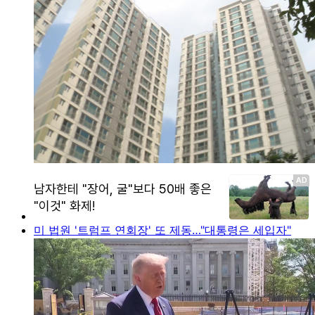
미 법원 '트럼프 연회장' 또 제동…"대통령은 세입자"