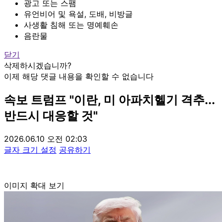
광고 또는 스팸
유언비어 및 욕설, 도배, 비방글
사생활 침해 또는 명예훼손
음란물
닫기
삭제하시겠습니까?
이제 해당 댓글 내용을 확인할 수 없습니다
속보
트럼프 "이란, 미 아파치헬기 격추...
반드시 대응할 것"
2026.06.10 오전 02:03
글자 크기 설정
공유하기
이미지 확대 보기