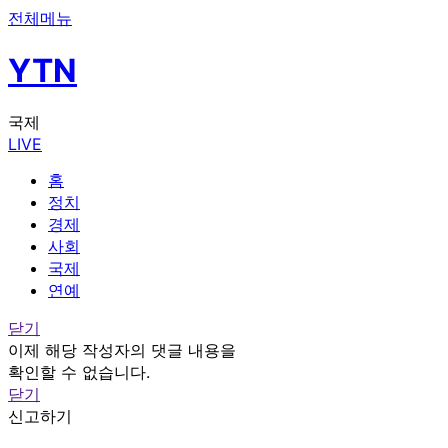
전체메뉴
YTN
국제
LIVE
홈
정치
경제
사회
국제
연예
닫기
이제 해당 작성자의 댓글 내용을
확인할 수 없습니다.
닫기
신고하기