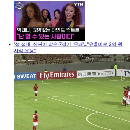
'성 접대' 심판이 맡은 7경기 '무패'..."유흥비로 2억 원
사적 유용"