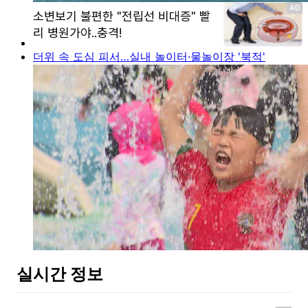
더위 속 도심 피서…실내 놀이터·물놀이장 '북적'
실시간 정보