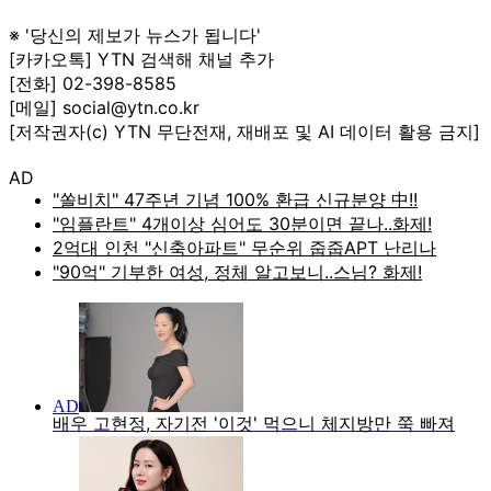
※ '당신의 제보가 뉴스가 됩니다'
[카카오톡] YTN 검색해 채널 추가
[전화] 02-398-8585
[메일] social@ytn.co.kr
[저작권자(c) YTN 무단전재, 재배포 및 AI 데이터 활용 금지]
AD