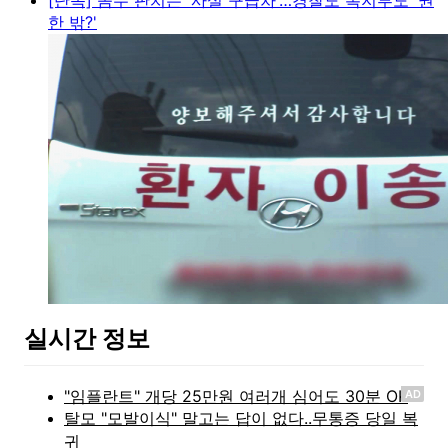
한 밖?'
실시간 정보
AD