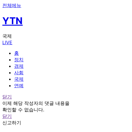
전체메뉴
YTN
국제
LIVE
홈
정치
경제
사회
국제
연예
닫기
이제 해당 작성자의 댓글 내용을
확인할 수 없습니다.
닫기
신고하기