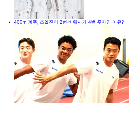
400m 계주, 조엘진이 2번·비웨사가 4번 주자인 이유?