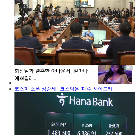
코스피 소폭 상승세…코스닥은 '매수 사이드카'