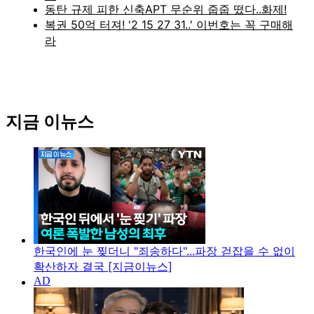
지금 이뉴스
한국인에 눈 찢더니 "죄송하다"...파장 걷잡을 수 없이
확산하자 결국 [지금이뉴스]