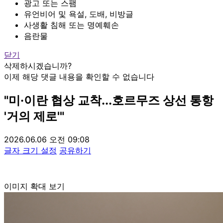
광고 또는 스팸
유언비어 및 욕설, 도배, 비방글
사생활 침해 또는 명예훼손
음란물
닫기
삭제하시겠습니까?
이제 해당 댓글 내용을 확인할 수 없습니다
"미·이란 협상 교착...호르무즈 상선 통항
'거의 제로'"
2026.06.06 오전 09:08
글자 크기 설정
공유하기
이미지 확대 보기