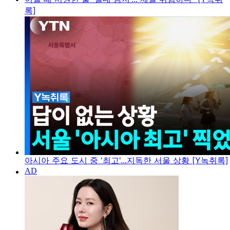
록]
아시아 주요 도시 중 '최고'...지독한 서울 상황 [Y녹취록]