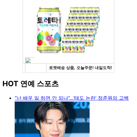
HOT 연예 스포츠
“난 배우 일 하면 안 되나”…‘태도 논란’ 정준원의 고백