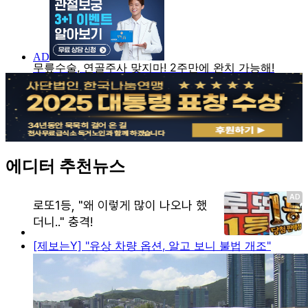
에디터 추천뉴스
[제보는Y] "유상 차량 옵션, 알고 보니 불법 개조"