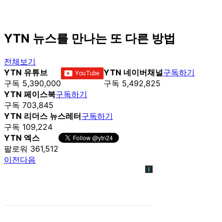
YTN 뉴스를 만나는 또 다른 방법
전체보기
YTN 유튜브
YTN 네이버채널
구독하기
구독 5,390,000
구독 5,492,825
YTN 페이스북
구독하기
구독 703,845
YTN 리더스 뉴스레터
구독하기
구독 109,224
YTN 엑스
팔로워 361,512
이전
다음