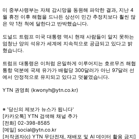
미 중부사령부는 자체 감시망을 동원해 파악한 결과, 지난 4
월 휴전 이후 해협을 드나든 상선이 민간 추정치보다 훨씬 많
은 약 1천 척에 달한다고 반박했습니다.
도널드 트럼프 미국 대통령 역시 현재 사람들이 알지 못하는
엄청난 양의 석유가 세계에 지속적으로 공급되고 있다고 밝
혔습니다.
트럼프 대통령은 이처럼 은밀하게 이루어지는 호르무즈 해협
통항 덕분에 국제 유가가 배럴당 300달러가 아닌 97달러 선
에서 안정적으로 유지되고 있다고 덧붙였습니다.
YTN 권영희 (kwonyh@ytn.co.kr)
※ '당신의 제보가 뉴스가 됩니다'
[카카오톡] YTN 검색해 채널 추가
[전화] 02-398-8585
[메일] social@ytn.co.kr
[저작권자(c) YTN 무단전재, 재배포 및 AI 데이터 활용 금지]