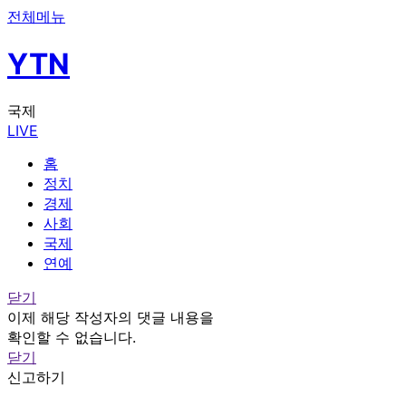
전체메뉴
YTN
국제
LIVE
홈
정치
경제
사회
국제
연예
닫기
이제 해당 작성자의 댓글 내용을
확인할 수 없습니다.
닫기
신고하기