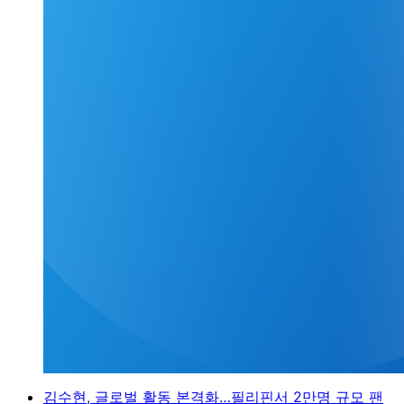
김수현, 글로벌 활동 본격화…필리핀서 2만명 규모 팬