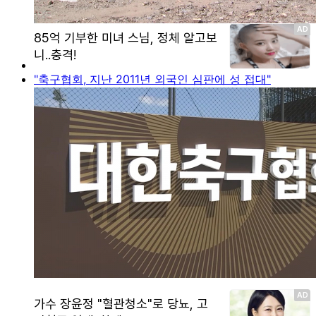
"축구협회, 지난 2011년 외국인 심판에 성 접대"