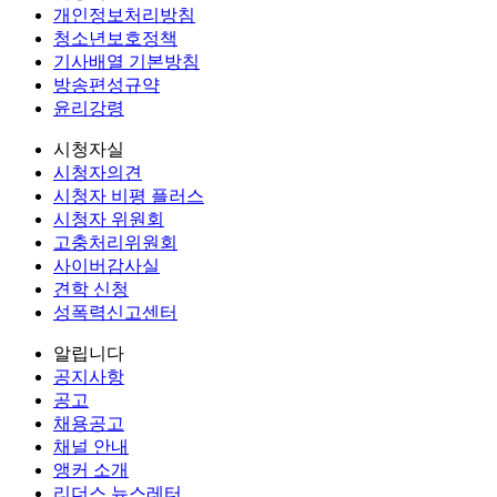
개인정보처리방침
청소년보호정책
기사배열 기본방침
방송편성규약
윤리강령
시청자실
시청자의견
시청자 비평 플러스
시청자 위원회
고충처리위원회
사이버감사실
견학 신청
성폭력신고센터
알립니다
공지사항
공고
채용공고
채널 안내
앵커 소개
리더스 뉴스레터