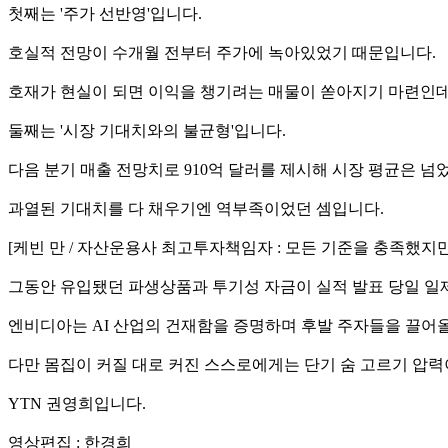
첫째는 '주가 선반영'입니다.
호실적 전망이 수개월 전부터 주가에 녹아있었기 때문입니다.
호재가 현실이 되면 이익을 챙기려는 매물이 쏟아지기 마련인데
둘째는 '시장 기대치와의 불균형'입니다.
다음 분기 매출 전망치로 910억 달러를 제시해 시장 평균은 넘
과열된 기대치를 다 채우기엔 역부족이었던 셈입니다.
[케빈 만 / 자산운용사 최고투자책임자 : 모든 기준을 충족했지
그동안 유입됐던 파생상품과 투기성 자금이 실적 발표 당일 일
엔비디아는 AI 산업의 건재함을 증명하며 후발 주자들을 끌어
다만 몸집이 커질 대로 커진 스스로에게는 단기 숨 고르기 압력
YTN 권영희입니다.
영상편집 : 한경희