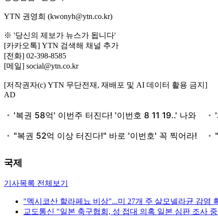
YTN 권영희 (kwonyh@ytn.co.kr)
※ '당신의 제보가 뉴스가 됩니다'
[카카오톡] YTN 검색해 채널 추가
[전화] 02-398-8585
[메일] social@ytn.co.kr
[저작권자(c) YTN 무단전재, 재배포 및 AI 데이터 활용 금지]
AD
국제
기사목록 전체보기
"멕시코산 할라페뇨 비상"...미 27개 주 살모넬라균 감염 
교도통신 "일본 축구협회, 성 접대 의혹 일본 심판 조사 중