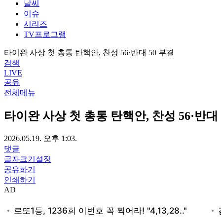
날씨
이슈
시리즈
TV프로그램
타이완 사상 첫 총통 탄핵안, 찬성 56·반대 50 부결
검색
LIVE
공유
전체메뉴
타이완 사상 첫 총통 탄핵안, 찬성 56·반대 
2026.05.19. 오후 1:03.
댓글
글자크기설정
공유하기
인쇄하기
AD