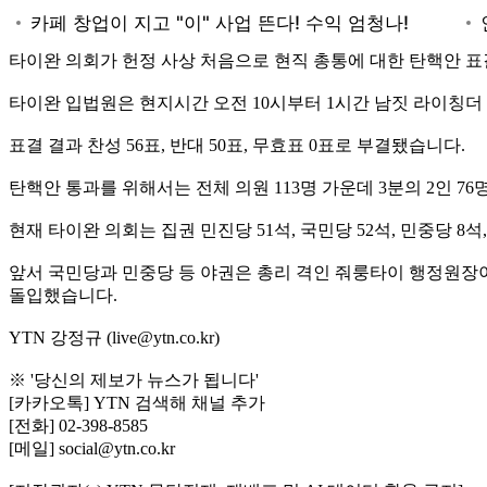
타이완 의회가 헌정 사상 처음으로 현직 총통에 대한 탄핵안 표
타이완 입법원은 현지시간 오전 10시부터 1시간 남짓 라이칭더
표결 결과 찬성 56표, 반대 50표, 무효표 0표로 부결됐습니다.
탄핵안 통과를 위해서는 전체 의원 113명 가운데 3분의 2인 7
현재 타이완 의회는 집권 민진당 51석, 국민당 52석, 민중당 8
앞서 국민당과 민중당 등 야권은 총리 격인 줘룽타이 행정원장
돌입했습니다.
YTN 강정규 (live@ytn.co.kr)
※ '당신의 제보가 뉴스가 됩니다'
[카카오톡] YTN 검색해 채널 추가
[전화] 02-398-8585
[메일] social@ytn.co.kr