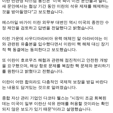
이란 반관영 타스님 통신은 "미국 측이 이전 문안들과 달리,
새 문안에서는 협상 기간 동안 이란의 석유 제재를 해제하는
것을 받아들였다"고 보도했습니다.
에스마일 바가이 이란 외무부 대변인 역시 미국의 종전안 수
정 제안을 검토하고 답변을 전달했다고 밝혔습니다.
이런 가운데 사우디아라비아 유력 매체인 알 아라비야는 이
와 관련된 유출본을 입수했다면서 이란이 핵 해체 대신 장기
적 핵 동결에는 동의한다고 보도했습니다.
또 이란이 호르무즈 해협과 관련해 점진적이고 안전한 개방
을 요구했으며, 해상 항로 문제를 복잡한 핵 문제와 분리하기
를 원한다고 밝혔다고 전했습니다.
이란이 어떤 합의라도 다층적인 국제적 보장을 받길 바란다
는 내용도 담겨있는 것으로 알려졌습니다.
종합 자산 관리 기업인 다코타 웰스는 "시장이 조금 회복된
데는 미국이 일부 이란산 석유 판매를 허용할 것이라는 확인
되지 않은 보도가 있기 때문"이라고 설명했습니다.