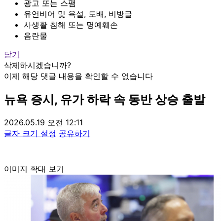
광고 또는 스팸
유언비어 및 욕설, 도배, 비방글
사생활 침해 또는 명예훼손
음란물
닫기
삭제하시겠습니까?
이제 해당 댓글 내용을 확인할 수 없습니다
뉴욕 증시, 유가 하락 속 동반 상승 출발
2026.05.19 오전 12:11
글자 크기 설정
공유하기
이미지 확대 보기