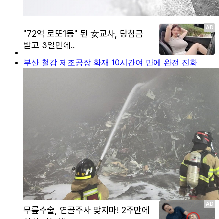
부산 철강 제조공장 화재 10시간여 만에 완전 진화