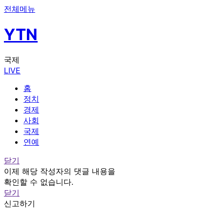
전체메뉴
YTN
국제
LIVE
홈
정치
경제
사회
국제
연예
닫기
이제 해당 작성자의 댓글 내용을
확인할 수 없습니다.
닫기
신고하기