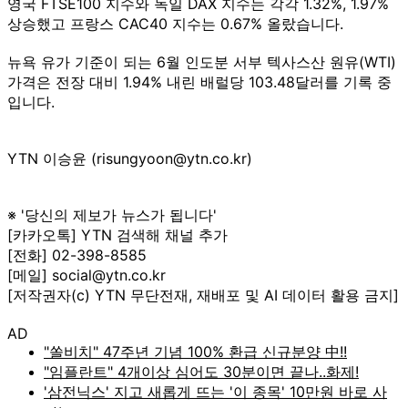
영국 FTSE100 지수와 독일 DAX 지수는 각각 1.32%, 1.97%
상승했고 프랑스 CAC40 지수는 0.67% 올랐습니다.
뉴욕 유가 기준이 되는 6월 인도분 서부 텍사스산 원유(WTI)
가격은 전장 대비 1.94% 내린 배럴당 103.48달러를 기록 중
입니다.
YTN 이승윤 (risungyoon@ytn.co.kr)
※ '당신의 제보가 뉴스가 됩니다'
[카카오톡] YTN 검색해 채널 추가
[전화] 02-398-8585
[메일] social@ytn.co.kr
[저작권자(c) YTN 무단전재, 재배포 및 AI 데이터 활용 금지]
AD