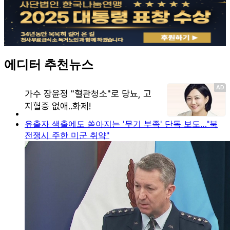
에디터 추천뉴스
유출자 색출에도 쏟아지는 '무기 부족' 단독 보도…"북
전쟁시 주한 미군 취약"