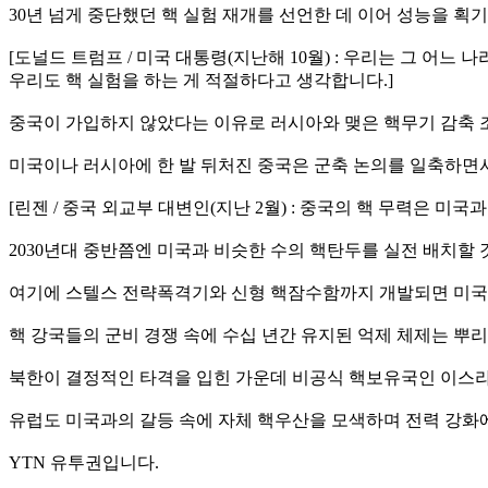
30년 넘게 중단했던 핵 실험 재개를 선언한 데 이어 성능을 획
[도널드 트럼프 / 미국 대통령(지난해 10월) : 우리는 그 어
우리도 핵 실험을 하는 게 적절하다고 생각합니다.]
중국이 가입하지 않았다는 이유로 러시아와 맺은 핵무기 감축 
미국이나 러시아에 한 발 뒤처진 중국은 군축 논의를 일축하면
[린젠 / 중국 외교부 대변인(지난 2월) : 중국의 핵 무력은 
2030년대 중반쯤엔 미국과 비슷한 수의 핵탄두를 실전 배치할
여기에 스텔스 전략폭격기와 신형 핵잠수함까지 개발되면 미국에
핵 강국들의 군비 경쟁 속에 수십 년간 유지된 억제 체제는 뿌
북한이 결정적인 타격을 입힌 가운데 비공식 핵보유국인 이스
유럽도 미국과의 갈등 속에 자체 핵우산을 모색하며 전력 강화
YTN 유투권입니다.