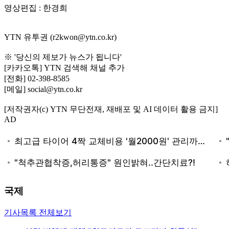
영상편집 : 한경희
YTN 유투권 (r2kwon@ytn.co.kr)
※ '당신의 제보가 뉴스가 됩니다'
[카카오톡] YTN 검색해 채널 추가
[전화] 02-398-8585
[메일] social@ytn.co.kr
[저작권자(c) YTN 무단전재, 재배포 및 AI 데이터 활용 금지]
AD
국제
기사목록 전체보기