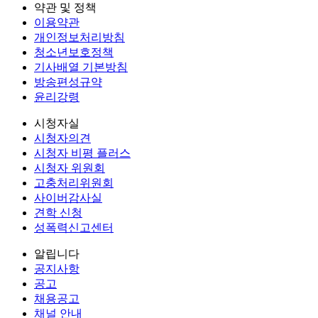
약관 및 정책
이용약관
개인정보처리방침
청소년보호정책
기사배열 기본방침
방송편성규약
윤리강령
시청자실
시청자의견
시청자 비평 플러스
시청자 위원회
고충처리위원회
사이버감사실
견학 신청
성폭력신고센터
알립니다
공지사항
공고
채용공고
채널 안내