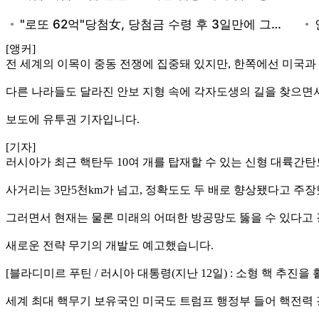
[앵커]
전 세계의 이목이 중동 전쟁에 집중돼 있지만, 한쪽에선 미국과
다른 나라들도 달라진 안보 지형 속에 각자도생의 길을 찾으면서
보도에 유투권 기자입니다.
[기자]
러시아가 최근 핵탄두 10여 개를 탑재할 수 있는 신형 대륙간탄
사거리는 3만5천km가 넘고, 정확도도 두 배로 향상됐다고 주
그러면서 현재는 물론 미래의 어떠한 방공망도 뚫을 수 있다고
새로운 전략 무기의 개발도 예고했습니다.
[블라디미르 푸틴 / 러시아 대통령(지난 12일) : 소형 핵 추진
세계 최대 핵무기 보유국인 미국도 트럼프 행정부 들어 핵전력 