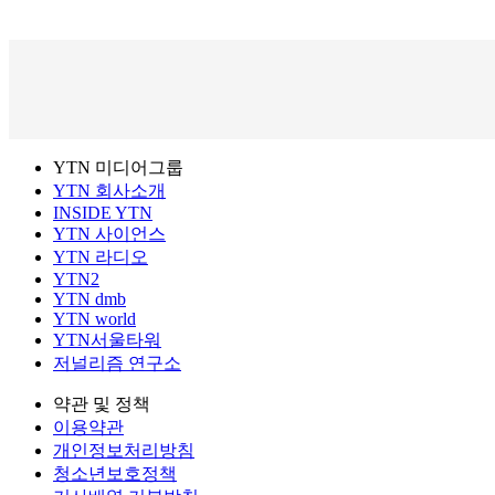
YTN 미디어그룹
YTN 회사소개
INSIDE YTN
YTN 사이언스
YTN 라디오
YTN2
YTN dmb
YTN world
YTN서울타워
저널리즘 연구소
약관 및 정책
이용약관
개인정보처리방침
청소년보호정책