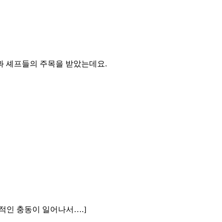
과 셰프들의 주목을 받았는데요.
적인 충동이 일어나서….]