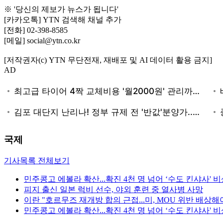
※ '당신의 제보가 뉴스가 됩니다'
[카카오톡] YTN 검색해 채널 추가
[전화] 02-398-8585
[메일] social@ytn.co.kr
[저작권자(c) YTN 무단전재, 재배포 및 AI 데이터 활용 금지]
AD
국제
기사목록 전체보기
민주콩고 에볼라 확산...확진 4천 명 넘어 ‘수도 킨샤사' 
피지 출신 일본 럭비 선수, 야외 훈련 중 열사병 사망
이란 "호르무즈 재개방 합의 근접...미, MOU 위반 배상해
민주콩고 에볼라 확산...확진 4천 명 넘어 ‘수도 킨샤사' 