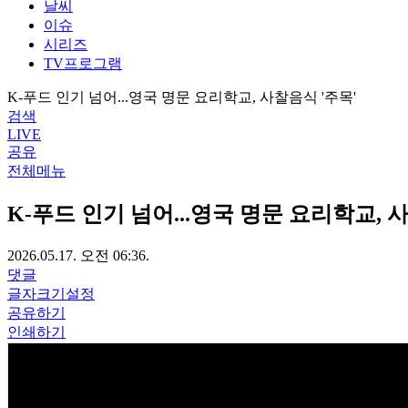
날씨
이슈
시리즈
TV프로그램
K-푸드 인기 넘어...영국 명문 요리학교, 사찰음식 '주목'
검색
LIVE
공유
전체메뉴
K-푸드 인기 넘어...영국 명문 요리학교, 
2026.05.17. 오전 06:36.
댓글
글자크기설정
공유하기
인쇄하기