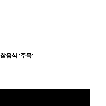
사찰음식 '주목'