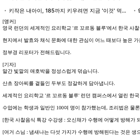
[앵커]
영국 런던의 세계적인 요리학교 '르 꼬르동 블루'에서 한국 사
현지에서 발효와 채식 문화에 대한 관심이 어느 때보다 높은 가
정부경 리포터가 전해드립니다.
[기자]
말간 빛깔의 애호박을 정성스럽게 덖습니다.
산초 장아찌를 곁들인 두부도 정갈하게 담아냅니다.
세계적인 요리학교 '르 꼬르동 블루' 런던 캠퍼스에서 열린 한
수업에는 학생과 일반인 100여 명이 참가했는데, 조리법은 물
[한국 사찰음식 특강 수강생 : 오신채가 수행에 어떻게 방해가 
[여거 스님 : 냄새나는 다섯 가지가 수행에 방해된다는 것은 생