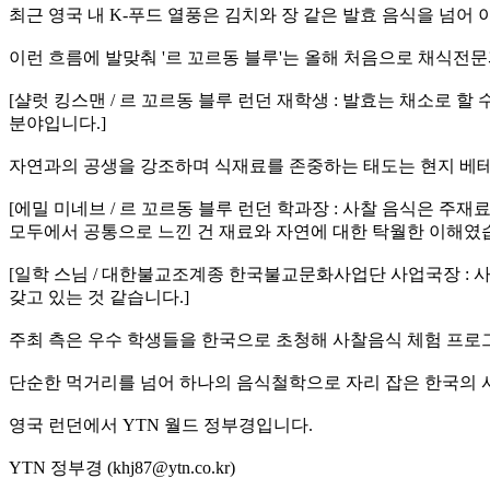
최근 영국 내 K-푸드 열풍은 김치와 장 같은 발효 음식을 넘어
이런 흐름에 발맞춰 '르 꼬르동 블루'는 올해 처음으로 채식
[샬럿 킹스맨 / 르 꼬르동 블루 런던 재학생 : 발효는 채소로
분야입니다.]
자연과의 공생을 강조하며 식재료를 존중하는 태도는 현지 베
[에밀 미네브 / 르 꼬르동 블루 런던 학과장 : 사찰 음식은 주
모두에서 공통으로 느낀 건 재료와 자연에 대한 탁월한 이해였습
[일학 스님 / 대한불교조계종 한국불교문화사업단 사업국장 : 
갖고 있는 것 같습니다.]
주최 측은 우수 학생들을 한국으로 초청해 사찰음식 체험 프로
단순한 먹거리를 넘어 하나의 음식철학으로 자리 잡은 한국의 
영국 런던에서 YTN 월드 정부경입니다.
YTN 정부경 (khj87@ytn.co.kr)