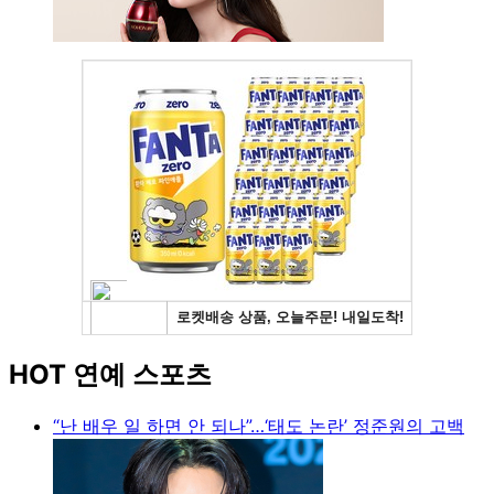
HOT 연예 스포츠
“난 배우 일 하면 안 되나”…‘태도 논란’ 정준원의 고백