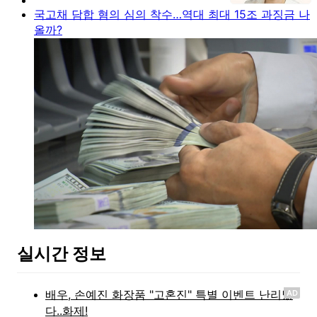
국고채 담합 혐의 심의 착수…역대 최대 15조 과징금 나
올까?
실시간 정보
AD