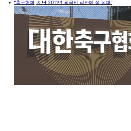
"축구협회, 지난 2011년 외국인 심판에 성 접대"