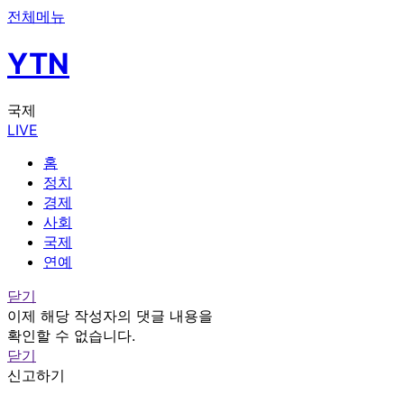
전체메뉴
YTN
국제
LIVE
홈
정치
경제
사회
국제
연예
닫기
이제 해당 작성자의 댓글 내용을
확인할 수 없습니다.
닫기
신고하기