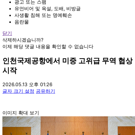
광고 또는 스팸
유언비어 및 욕설, 도배, 비방글
사생활 침해 또는 명예훼손
음란물
닫기
삭제하시겠습니까?
이제 해당 댓글 내용을 확인할 수 없습니다
인천국제공항에서 미중 고위급 무역 협상
시작
2026.05.13 오후 01:26
글자 크기 설정
공유하기
이미지 확대 보기