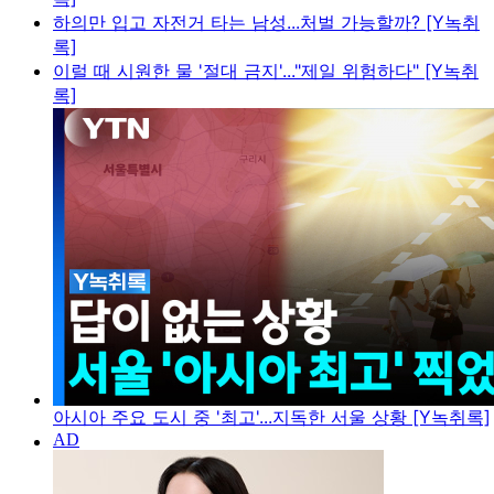
하의만 입고 자전거 타는 남성...처벌 가능할까? [Y녹취
록]
이럴 때 시원한 물 '절대 금지'..."제일 위험하다" [Y녹취
록]
아시아 주요 도시 중 '최고'...지독한 서울 상황 [Y녹취록]