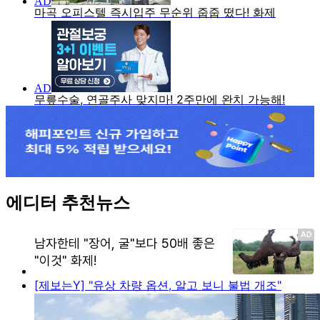
에디터 추천뉴스
[제보는Y] "유상 차량 옵션, 알고 보니 불법 개조"