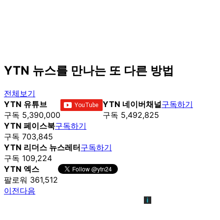
YTN 뉴스를 만나는 또 다른 방법
전체보기
YTN 유튜브
YTN 네이버채널
구독하기
구독 5,390,000
구독 5,492,825
YTN 페이스북
구독하기
구독 703,845
YTN 리더스 뉴스레터
구독하기
구독 109,224
YTN 엑스
팔로워 361,512
이전
다음