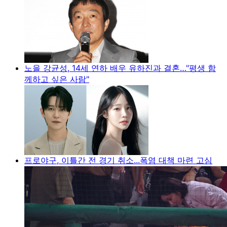
노을 강균성, 14세 연하 배우 유하진과 결혼…"평생 함
께하고 싶은 사람"
프로야구, 이틀간 전 경기 취소...폭염 대책 마련 고심