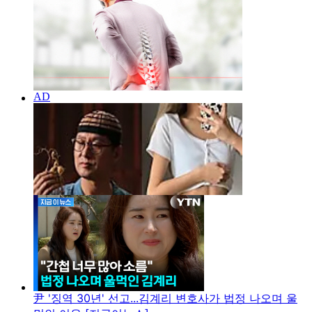
尹 '징역 30년' 선고...김계리 변호사가 법정 나오며 울