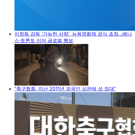
이창동 감독 '가능한 사랑', 뉴욕영화제 공식 초청…베니
스·토론토 이어 글로벌 행보
"축구협회, 지난 2011년 외국인 심판에 성 접대"