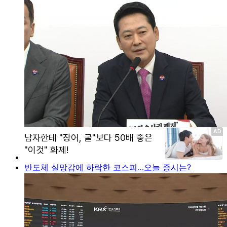
반도체 실망감에 하락한 코스피…오늘 증시는?