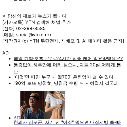
※ '당신의 제보가 뉴스가 됩니다'
[카카오톡] YTN 검색해 채널 추가
[전화] 02-398-8585
[메일] social@ytn.co.kr
[저작권자(c) YTN 무단전재, 재배포 및 AI 데이터 활용 금지]
AD