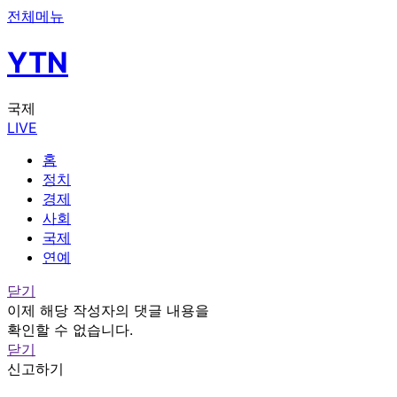
전체메뉴
YTN
국제
LIVE
홈
정치
경제
사회
국제
연예
닫기
이제 해당 작성자의 댓글 내용을
확인할 수 없습니다.
닫기
신고하기