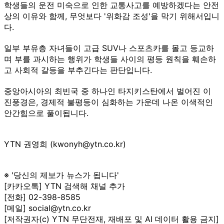
학생들의 운전 미숙으로 인한 교통사고를 예방하겠다는 안전
상의 이유와 함께, 무엇보다 '위화감 조성'을 막기 위해서입니
다.
일부 부유층 자녀들이 고급 SUV나 스포츠카를 몰고 등교하
며 부를 과시하는 행위가 학생들 사이의 평등 원칙을 훼손하
고 사회적 갈등을 부추긴다는 판단입니다.
중앙아시아의 최빈국 중 하나인 타지키스탄에서 벌어진 이
진풍경은, 경제적 불평등이 심화하는 가운데 나온 이색적인
안간힘으로 풀이됩니다.
YTN 권영희 (kwonyh@ytn.co.kr)
※ '당신의 제보가 뉴스가 됩니다'
[카카오톡] YTN 검색해 채널 추가
[전화] 02-398-8585
[메일] social@ytn.co.kr
[저작권자(c) YTN 무단전재, 재배포 및 AI 데이터 활용 금지]