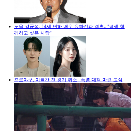
노을 강균성, 14세 연하 배우 유하진과 결혼…"평생 함
께하고 싶은 사람"
프로야구, 이틀간 전 경기 취소...폭염 대책 마련 고심