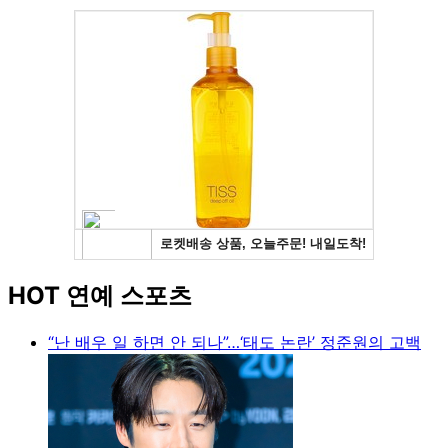
HOT 연예 스포츠
“난 배우 일 하면 안 되나”…‘태도 논란’ 정준원의 고백