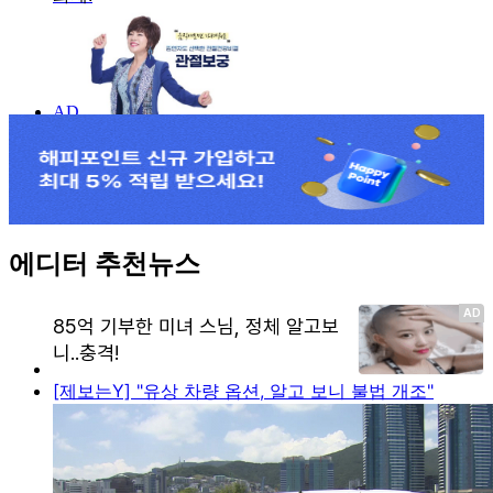
에디터 추천뉴스
[제보는Y] "유상 차량 옵션, 알고 보니 불법 개조"