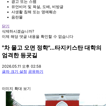
광고 또는 스팸
유언비어 및 욕설, 도배, 비방글
사생활 침해 또는 명예훼손
음란물
닫기
삭제하시겠습니까?
이제 해당 댓글 내용을 확인할 수 없습니다
"차 몰고 오면 정학"...타지키스탄 대학의
엄격한 등굣길
2026.05.11 오후 02:58
글자 크기 설정
공유하기
이미지 확대 보기