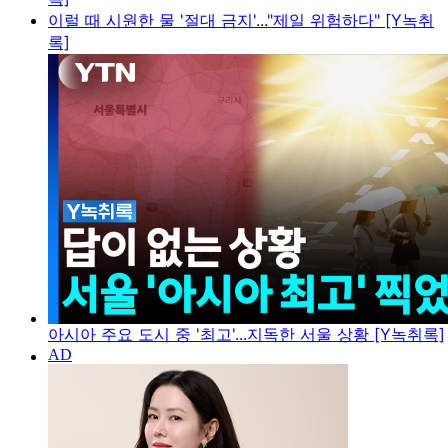
이럴 때 시원한 물 '절대 금지'..."제일 위험하다" [Y녹취
록]
아시아 주요 도시 중 '최고'...지독한 서울 상황 [Y녹취록]