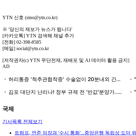
YTN 신호 (sino@ytn.co.kr)
※ '당신의 제보가 뉴스가 됩니다'
[카카오톡] YTN 검색해 채널 추가
[전화] 02-398-8585
[메일] social@ytn.co.kr
[저작권자(c) YTN 무단전재, 재배포 및 AI 데이터 활용 금지]
AD
국제
기사목록 전체보기
트럼프, 연준 의장과 '수시 통화'...중앙은행 독립성 도마 