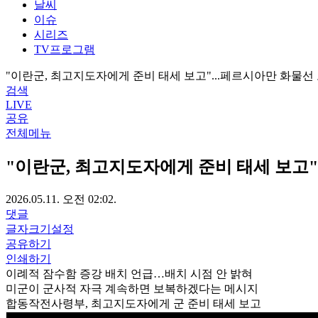
날씨
이슈
시리즈
TV프로그램
"이란군, 최고지도자에게 준비 태세 보고"...페르시아만 화물선
검색
LIVE
공유
전체메뉴
"이란군, 최고지도자에게 준비 태세 보고"
2026.05.11. 오전 02:02.
댓글
글자크기설정
공유하기
인쇄하기
이례적 잠수함 증강 배치 언급…배치 시점 안 밝혀
미군이 군사적 자극 계속하면 보복하겠다는 메시지
합동작전사령부, 최고지도자에게 군 준비 태세 보고