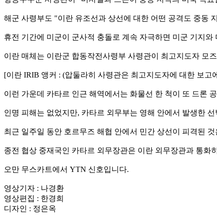
해군 사령부도 "이란 유조선과 상선에 대한 어떤 공격도 중동 지
휴전 기간에 미군이 군사적 충돌로 계속 자극하면 미군 기지와
이란 매체는 이란군 합동작전사령부 사령관이 최고지도자 모즈
[이란 IRIB 앵커 : (압둘라히 사령관은 최고지도자에 대한 
이런 가운데 카타르 인근 해역에서는 화물선 한 척이 또 드론 
인명 피해는 없었지만, 카타르 외무부는 영해 안에서 발생한 선
최근 일주일 동안 호르무즈 해협 안에서 민간 상선이 피격된 것
종전 협상 중재국인 카타르 외무장관은 이란 외무장관과 통화하
오만 무스카트에서 YTN 신호입니다.
영상기자 : 나경환
영상편집 : 한경희
디자인 : 정은옥