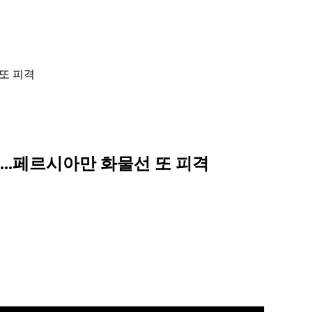
 또 피격
...페르시아만 화물선 또 피격