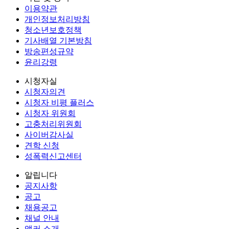
이용약관
개인정보처리방침
청소년보호정책
기사배열 기본방침
방송편성규약
윤리강령
시청자실
시청자의견
시청자 비평 플러스
시청자 위원회
고충처리위원회
사이버감사실
견학 신청
성폭력신고센터
알립니다
공지사항
공고
채용공고
채널 안내
앵커 소개