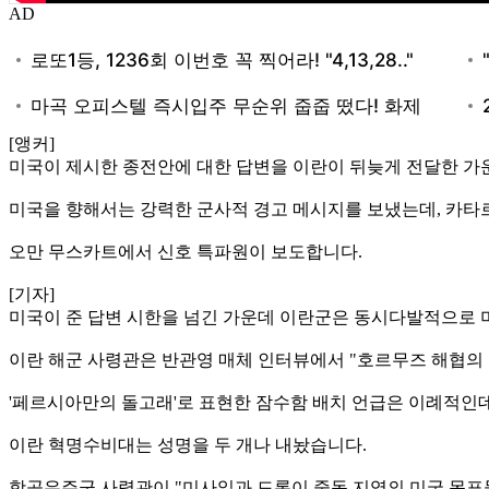
AD
[앵커]
미국이 제시한 종전안에 대한 답변을 이란이 뒤늦게 전달한 가
미국을 향해서는 강력한 군사적 경고 메시지를 보냈는데, 카타르
오만 무스카트에서 신호 특파원이 보도합니다.
[기자]
미국이 준 답변 시한을 넘긴 가운데 이란군은 동시다발적으로 
이란 해군 사령관은 반관영 매체 인터뷰에서 "호르무즈 해협의
'페르시아만의 돌고래'로 표현한 잠수함 배치 언급은 이례적인
이란 혁명수비대는 성명을 두 개나 내놨습니다.
항공우주군 사령관이 "미사일과 드론이 중동 지역의 미국 목표물