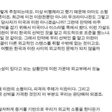
이렇게 추정되는데요. 미상 비행체라고 했기 때문에 아마도 소형
드론이죠. 최근에 이건 이란전뿐만 아니라 우크라이나전도 그렇고
데 당사자가 미국과 이란 아니겠습니까? 그런데 만약에 아주
박을 잡기 위해서 미국이나 이스라엘 쪽에서 쐈다. 이런 가설도
이란이 우리 한국의 선박인 것을 알고 의도적으로 조준을 했느냐.
 것 같아요. 그래서 만약에 우리 선박인 줄 알고 이란이
 결이 다른 외교적인 스탠스를 취할 수밖에 없는 것이고요.
. 어쨌든 한국과 이란 사이의 외교적인 문제가 되지 않을까
가능성이 있다고 보는 상황인데 이런 가운데 외교부에서 오늘
게 이란의 소행이다, 피격의 주체가 이란이다. 그리고
 선박을 가격한 것인지 이 부분도 우리는 판단해야 되겠죠.
 철저하게 증거를 기반으로 우리가 외교적 소통을 한다든가