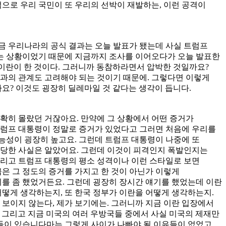
으로 우리 국민이 또 우리의 선박이 재발하는, 이런 공격이
금 우리나라의 공식 결과는 오늘 발표가 됐는데 사실 트럼프
는 상황이었기 때문에 지금까지 조사를 이어오다가 오늘 발표한
 이란이 한 것이다. 그러니까 동참하라면서 압박한 것일까요?
란과의 관계도 고려해야 되는 것이기 때문에. 그렇다면 이렇게
요? 이것도 굉장히 딜레마일 것 같다는 생각이 듭니다.
확히 몰랐던 거잖아요. 만약에 그 상황에서 어떤 증거가
트럼프 대통령이 정말로 증거가 있었다고 그러면 처음에 우리를
능성이 굉장히 높고요. 그런데 트럼프 대통령이 나중에 또
 당한 사실은 알았어요. 그런데 이것이 피격인지 폭발인지는
그리고 트럼프 대통령의 평소 성격이나 이런 스타일로 보면
은 그 정도의 증거를 가지고 한 것이 아닌가 이렇게
의를 좀 했었거든요. 그런데 굉장히 장시간 얘기를 했었는데 이란
어떻게 생각하는지, 또 한국 정부가 이란을 어떻게 생각하는지.
 보이지 않는다, 제가 보기에는. 그러니까 지금 이란 입장에서
. 그리고 지금 미국의 여러 우방국들 중에서 사실 미국의 제재만
계들이 있습니다마는 그렇게 사이가 나빠야 될 이유들이 없었고