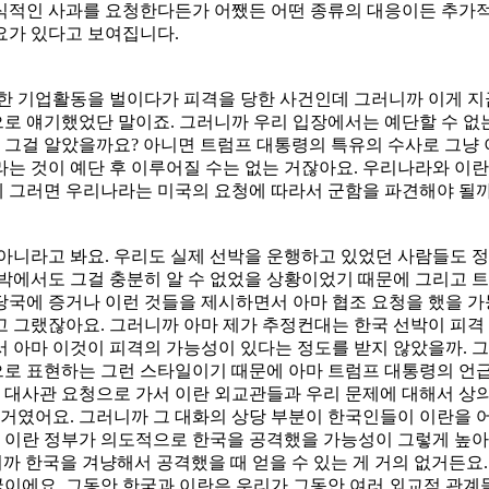
식적인 사과를 요청한다든가 어쨌든 어떤 종류의 대응이든 추가적
요가 있다고 보여집니다.
한 기업활동을 벌이다가 피격을 당한 사건인데 그러니까 이게 지
로 얘기했었단 말이죠. 그러니까 우리 입장에서는 예단할 수 없
서 그걸 알았을까요? 아니면 트럼프 대통령의 특유의 수사로 그냥
는 것이 예단 후 이루어질 수는 없는 거잖아요. 우리나라와 이
 그러면 우리나라는 미국의 요청에 따라서 군함을 파견해야 될까
아니라고 봐요. 우리도 실제 선박을 운행하고 있었던 사람들도 정
선박에서도 그걸 충분히 알 수 없었을 상황이었기 때문에 그리고 
당국에 증거나 이런 것들을 제시하면서 아마 협조 요청을 했을 가
고 그랬잖아요. 그러니까 아마 제가 추정컨대는 한국 선박이 피격
서 아마 이것이 피격의 가능성이 있다는 정도를 받지 않았을까. 
로 표현하는 그런 스타일이기 때문에 아마 트럼프 대통령의 언급
란 대사관 요청으로 가서 이란 외교관들과 우리 문제에 대해서 상
 거였어요. 그러니까 그 대화의 상당 부분이 한국인들이 이란을 
면 이란 정부가 의도적으로 한국을 공격했을 가능성이 그렇게 높아
니까 한국을 겨냥해서 공격했을 때 얻을 수 있는 게 거의 없거든요
한국이에요. 그동안 한국과 이란은 우리가 그동안 여러 외교적 관