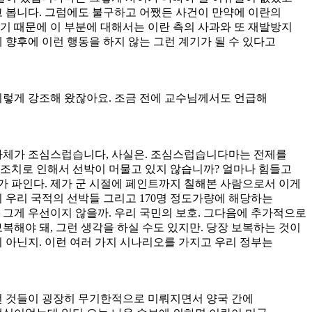
 봅니다. 그럼에도 불구하고 어쨌든 사건이 만약에 이란의
기 때문에 이 부분에 대해서는 이란 측의 사과와 또 재발방지
 향후에 이런 행동을 하지 않는 그런 계기가 될 수 있다고
이렇게 강조해 왔잖아요. 조금 전에 교수님께서도 언급해
 자체가 조심스럽습니다, 사실은. 조심스럽습니다마는 전제를
 조치로 인해서 선박이 머물고 있지 않습니까? 얼마나 힘들고
배가 파인다. 제가 군 시절에 페인트까지 칠해본 사람으로서 이게
그밖의 우리 국적의 선박들 그리고 170명 정도가량에 해당하는
 그게 우선이지 않을까. 우리 국민의 보호. 그다음에 추가적으로
복해야 돼, 그런 생각을 하실 수도 있지만. 당장 보복하는 것이
 아닌지. 이런 여러 가지 시나리오를 가지고 우리 정부는
그런 것들이 굉장히 무기한적으로 미뤄지면서 양국 간에