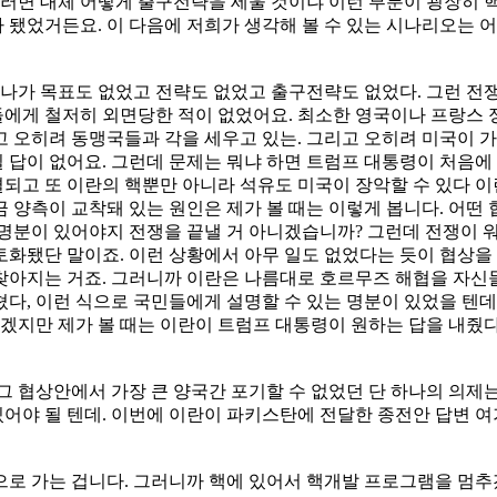
그러면 대체 어떻게 출구전략을 세울 것이냐 이런 부분이 굉장히 
됐었거든요. 이 다음에 저희가 생각해 볼 수 있는 시나리오는 
하나가 목표도 없었고 전략도 없었고 출구전략도 없었다. 그런 
에게 철저히 외면당한 적이 없었어요. 최소한 영국이나 프랑스 
 오히려 동맹국들과 각을 세우고 있는. 그리고 오히려 미국이 
답이 없어요. 그런데 문제는 뭐냐 하면 트럼프 대통령이 처음에
되고 또 이란의 핵뿐만 아니라 석유도 미국이 장악할 수 있다 이
 양측이 교착돼 있는 원인은 제가 볼 때는 이렇게 봅니다. 어떤 
명분이 있어야지 전쟁을 끝낼 거 아니겠습니까? 그런데 전쟁이 
화됐단 말이죠. 이런 상황에서 아무 일도 없었다는 듯이 협상을 
안 찾아지는 거죠. 그러니까 이란은 나름대로 호르무즈 해협을 
다, 이런 식으로 국민들에게 설명할 수 있는 명분이 있었을 텐데
지만 제가 볼 때는 이란이 트럼프 대통령이 원하는 답을 내줬
그 협상안에서 가장 큰 양국간 포기할 수 없었던 단 하나의 의제
어야 될 텐데. 이번에 이란이 파키스탄에 전달한 종전안 답변 여
로 가는 겁니다. 그러니까 핵에 있어서 핵개발 프로그램을 멈추겠