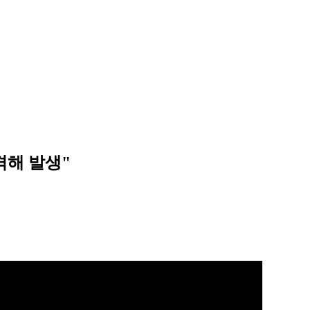
격해 발생"