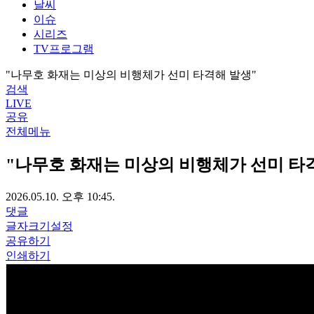
날씨
이슈
시리즈
TV프로그램
"나무호 화재는 미상의 비행체가 선미 타격해 발생"
검색
LIVE
공유
전체메뉴
"나무호 화재는 미상의 비행체가 선미 타
2026.05.10. 오후 10:45.
댓글
글자크기설정
공유하기
인쇄하기