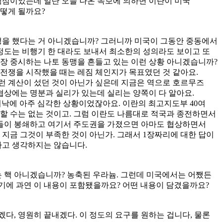
핵심이었는데 일단 오늘 나온 속보에 의하면 이란이 미국
어떻게 될까요?
전쟁을 했다는 거 아니겠습니까? 그러니까 미국이 그동안 중동에서
정도는 비행기 한 대라도 보내서 최소한의 성의라도 보이고 또
가장 중시하는 나토 동맹을 흔들고 있는 이런 상황 아니겠습니까?
 전쟁을 시작했을 때는 레짐 체인지가 목표였던 것 같아요.
런 계산이 섰던 것이 아닌가 싶은데 지금은 역으로 호르무즈
협상에는 명분과 실리가 있는데 실리는 양쪽이 다 알아요.
워낙에 아주 심각한 상황이었잖아요. 이란의 최고지도부 40여
할 수는 없는 것이고. 그럼 이란도 나름대로 적국과 종전하면서
자신들이 봉쇄하고 여기서 주도권을 가졌으면 아마도 협상하면서
 지금 그것이 부족한 것이 아닌가. 그래서 1장짜리에 대한 답이
다고 생각하지는 않습니다.
는 핵 아니겠습니까? 농축된 우라늄. 그런데 미국에서는 어쨌든
기에 과연 이 내용이 포함됐을까요? 어떤 내용이 담겼을까요?
다, 영원히 끝내겠다. 이 정도의 요구를 원하는 겁니다, 물론