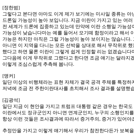
[정한범]
그렇다고 본다면 아마도 이게 제가 보기에는 미사일 종류는 아닌
드론일 가능성이 높아 보입니다. 지금 이란이 가지고 있는 여러
전 세계가 드론에 집중하고 있는데 만약에 이란 소행일 가능성이
가능성이 낮습니다마는 예를 들어서 모기떼 함정이라고 해서 이
가능은 하지만 아직은 그럴 가능성이 높아 보이지는 않습니다. 
아니면 이 지역을 다니는 모든 선박을 상대로 해서 무작위로 했
했다고 하면 물론 이란이 그렇게 쉽게 인정할 리는 없겠습니다마
그다음에 이게 무작위로 그랬다고 한다면 조금 얘기는 달라지겠죠
이렇게 조심스럽게 추측해 봅니다.
[앵커]
일단 미상의 비행체라는 표현 자체가 결국 공격 주체를 특정하지
저녁에 조금 전 주한이란대사를 초치해서 조사 결과를 설명했습
[김광석]
일단 지금 이 현안을 가지고 트럼프 대통령 같은 경우는 한국도
이란에서도 정규군인지 아니면 연계군인지, 누구의 소행인지를 
항상 이런 것들은 조사결과에 따라서 증거주의, 증거가 있어야죠
추정만을 가지고 이렇게 얘기해서 우리가 참전한다든가 보복을 