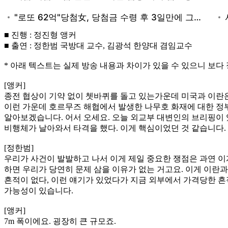
■ 진행 : 정진형 앵커
■ 출연 : 정한범 국방대 교수, 김광석 한양대 겸임교수
* 아래 텍스트는 실제 방송 내용과 차이가 있을 수 있으니 보다
[앵커]
종전 협상이 기약 없이 쳇바퀴를 돌고 있는가운데 미국과 이란
이런 가운데 호르무즈 해협에서 발생한 나무호 화재에 대한 정
알아보겠습니다. 어서 오세요. 오늘 외교부 대변인의 브리핑이 
비행체가 날아와서 타격을 했다. 이게 핵심이었던 것 같습니다
[정한범]
우리가 사건이 발발하고 나서 이게 제일 중요한 쟁점은 과연 
하면 우리가 당연히 문제 삼을 이유가 없는 거고요. 이게 이란
흔적이 없다, 이런 얘기가 있었다가 지금 외부에서 가격당한 흔적
가능성이 있습니다.
[앵커]
7m 폭이에요. 굉장히 큰 규모죠.