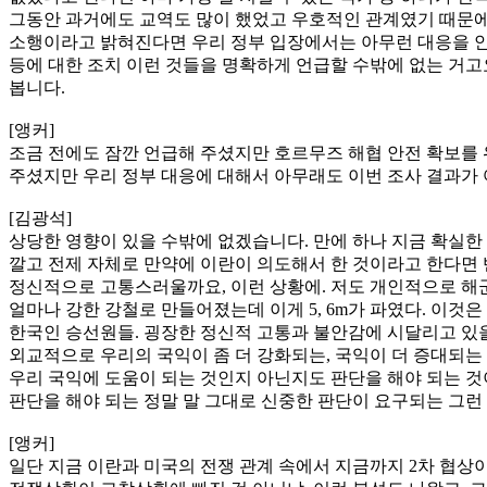
그동안 과거에도 교역도 많이 했었고 우호적인 관계였기 때문에
소행이라고 밝혀진다면 우리 정부 입장에서는 아무런 대응을 안 
등에 대한 조치 이런 것들을 명확하게 언급할 수밖에 없는 거고
봅니다.
[앵커]
조금 전에도 잠깐 언급해 주셨지만 호르무즈 해협 안전 확보를 
주셨지만 우리 정부 대응에 대해서 아무래도 이번 조사 결과가
[김광석]
상당한 영향이 있을 수밖에 없겠습니다. 만에 하나 지금 확실
깔고 전제 자체로 만약에 이란이 의도해서 한 것이라고 한다면 
정신적으로 고통스러울까요, 이런 상황에. 저도 개인적으로 해군에
얼마나 강한 강철로 만들어졌는데 이게 5, 6m가 파였다. 이것은 
한국인 승선원들. 굉장한 정신적 고통과 불안감에 시달리고 있을
외교적으로 우리의 국익이 좀 더 강화되는, 국익이 더 증대되는 
우리 국익에 도움이 되는 것인지 아닌지도 판단을 해야 되는 것
판단을 해야 되는 정말 말 그대로 신중한 판단이 요구되는 그런
[앵커]
일단 지금 이란과 미국의 전쟁 관계 속에서 지금까지 2차 협상