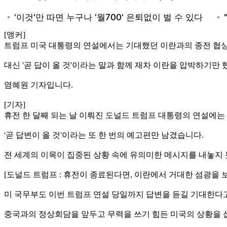
[앵커]
트럼프 미국 대통령의 연설에서는 기대했던 이란과의 종전 협상
대신 '곧 답이 올 것'이라는 말과 함께 재차 이란을 압박하기만
염혜원 기자입니다.
[기자]
휴전 한 달째 되는 날 이뤄진 도널드 트럼프 대통령의 연설에는
'곧 답변이 올 것'이라는 또 한 번의 예고편만 남겼습니다.
전 세계의 이목이 집중된 상황 속에 유의미한 메시지를 내놓지 
[도널드 트럼프 : 휴전이 종료된다면, 이란에서 거대한 섬광을 
미 국무부도 이번 트럼프 연설 당일까지 답변을 듣길 기대한다
중국과의 정상회담을 앞두고 무력을 쓰기 힘든 미국의 상황을 