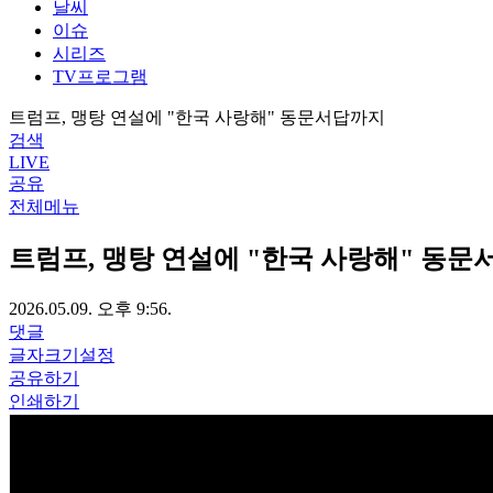
날씨
이슈
시리즈
TV프로그램
트럼프, 맹탕 연설에 "한국 사랑해" 동문서답까지
검색
LIVE
공유
전체메뉴
트럼프, 맹탕 연설에 "한국 사랑해" 동
2026.05.09. 오후 9:56.
댓글
글자크기설정
공유하기
인쇄하기