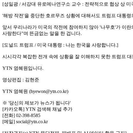
[성일광 / 서강대 유로메나연구소 교수 : 전략적으로 협상 상 
'해방 작전'을 중단한 호르무즈 상황에 대해서도 트럼프 대통령
앞서 우리나라가 미국의 작전에 참여하지 않아 '나무호'가 이란
사랑한다"며 뜬금없는 말을 한 겁니다.
[도널드 트럼프 / 미국 대통령 : 나는 한국을 사랑합니다.]
시시각각 복잡한 전개 속에 상황을 잘 이해하지 못한 트럼프 대
YTN 염혜원입니다.
영상편집 : 김현준
YTN 염혜원 (hyewon@ytn.co.kr)
※ '당신의 제보가 뉴스가 됩니다'
[카카오톡] YTN 검색해 채널 추가
[전화] 02-398-8585
[메일] social@ytn.co.kr