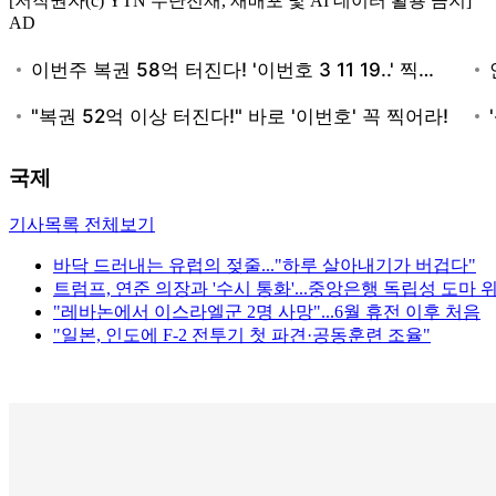
[저작권자(c) YTN 무단전재, 재배포 및 AI 데이터 활용 금지]
AD
국제
기사목록 전체보기
바닥 드러내는 유럽의 젖줄..."하루 살아내기가 버겁다"
트럼프, 연준 의장과 '수시 통화'...중앙은행 독립성 도마 
"레바논에서 이스라엘군 2명 사망"...6월 휴전 이후 처음
"일본, 인도에 F-2 전투기 첫 파견·공동훈련 조율"