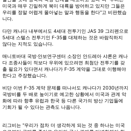
미국과 매우 긴밀하게 북미 대륙을 방어하고 있지만 그들은
우리를 정말 어렵게 몰아넣는 말과 행동을 한다"고 비판했습
니다.
다만 캐나다 내부에서도 4세대 전투기인 JAS 39 그리펜으로
5세대 스텔스 전투기인 F-35를 대체하는 것은 바람직하지
않다는 지적도 있습니다.
매니토바대 국방·안보연구센터 소장인 안드레아 샤론은 캐나
다 조종사들이 적보다 우위에 있으려면 최첨단 전투기를 갖
출 필요가 있다면서 캐나다가 F-35 계약을 그대로 이행해야
한다고 주장했습니다.
비단 이번 F-35 계약 문제를 떠나서도 캐나다가 2030년까지
국방비를 두 배로 높이기로 예고한 상황에서 미국과 관계 악
화에 따라 향후 유럽과 한국 등 다른 국가의 방산 기업들에
기회가 될 수 있다는 관측도 나옵니다.
리그비는 "우리가 점차 더 생각하게 되는 것 중 하나는 미국