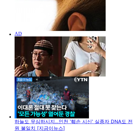
하늘도 무심하시지...인천 '훼손 시신' 실종자 DNA도 전
원 불일치 [지금이뉴스]