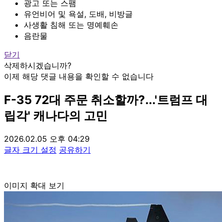
광고 또는 스팸
유언비어 및 욕설, 도배, 비방글
사생활 침해 또는 명예훼손
음란물
닫기
삭제하시겠습니까?
이제 해당 댓글 내용을 확인할 수 없습니다
F-35 72대 주문 취소할까?...'트럼프 대
립각' 캐나다의 고민
2026.02.05 오후 04:29
글자 크기 설정
공유하기
이미지 확대 보기