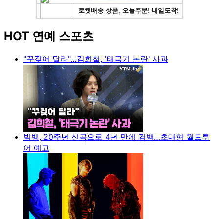
HOT 연예 스포츠
"꾸짖어 달라"…김희철, '태극기 논란' 사과
빅뱅, 20주년 신곡으로 4년 만에 컴백…초대형 월드투
어 예고