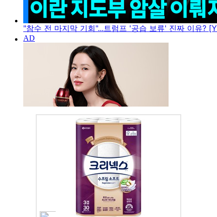
"참수 전 마지막 기회"...트럼프 '공습 보류' 진짜 이유? [