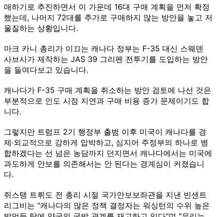
매하기로 추진하면서 이 가운데 16대 구매 계획을 먼저 확정
했는데, 나머지 72대를 추가로 구매하지 않는 방안을 놓고 저
울질하는 상황입니다.
마크 카니 총리가 이끄는 캐나다 정부는 F-35 대신 스웨덴
사브사가 제작하는 JAS 39 그리펜 전투기를 도입하는 방안
을 들여다보고 있습니다.
캐나다가 F-35 구매 계획을 취소하는 방안 검토에 나선 것은
부분적으로 인도 시점 지연과 구매 비용 증가 문제이기도 합
니다.
그렇지만 트럼프 2기 행정부 출범 이후 미국이 캐나다를 경
제·외교적으로 강하게 압박하고, 심지어 주정부의 하나로 병
합하겠다는 선 넘은 농담까지 던지면서 캐나다에서는 미국에
과도하게 안보를 의존해서는 안 된다는 경계심이 커졌습니
다.
쥐스탱 트뤼도 전 총리 시절 국가안보보좌관을 지낸 빈센트
리그비는 "캐나다의 많은 정책 결정자는 워싱턴의 수위 높은
발언들 탓에 양국의 국방 관계를 재고하고 있다"며 "우리는