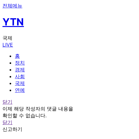
전체메뉴
YTN
국제
LIVE
홈
정치
경제
사회
국제
연예
닫기
이제 해당 작성자의 댓글 내용을
확인할 수 없습니다.
닫기
신고하기