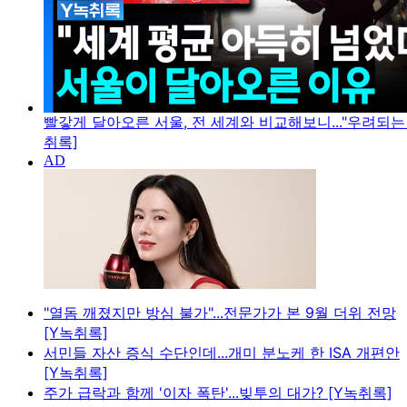
빨갛게 달아오른 서울, 전 세계와 비교해보니..."우려되는 
취록]
"열돔 깨졌지만 방심 불가"...전문가가 본 9월 더위 전망
[Y녹취록]
서민들 자산 증식 수단인데...개미 분노케 한 ISA 개편안
[Y녹취록]
주가 급락과 함께 '이자 폭탄'...빚투의 대가? [Y녹취록]