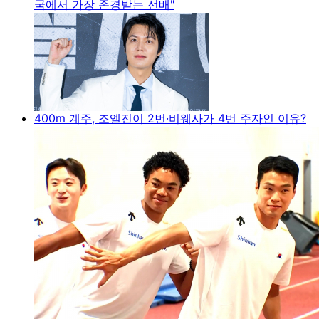
국에서 가장 존경받는 선배"
400m 계주, 조엘진이 2번·비웨사가 4번 주자인 이유?