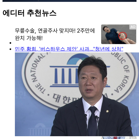
에디터 추천뉴스
민주 황희, '버스하우스 제안' 사과…"청년에 상처"