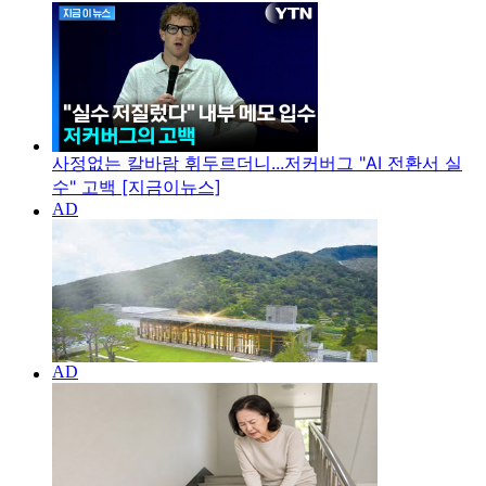
사정없는 칼바람 휘두르더니...저커버그 "AI 전환서 실
수" 고백 [지금이뉴스]