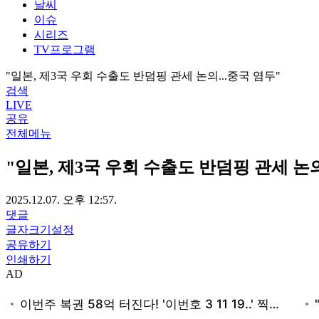
날씨
이슈
시리즈
TV프로그램
"일본, 제3국 우회 수출도 반덤핑 관세 논의...중국 염두"
검색
LIVE
공유
전체메뉴
"일본, 제3국 우회 수출도 반덤핑 관세 논의
2025.12.07. 오후 12:57.
댓글
글자크기설정
공유하기
인쇄하기
AD