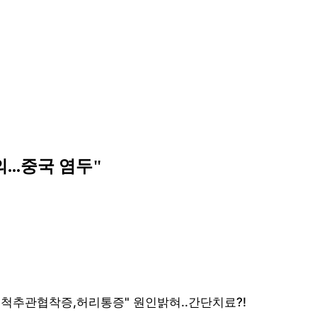
...중국 염두"