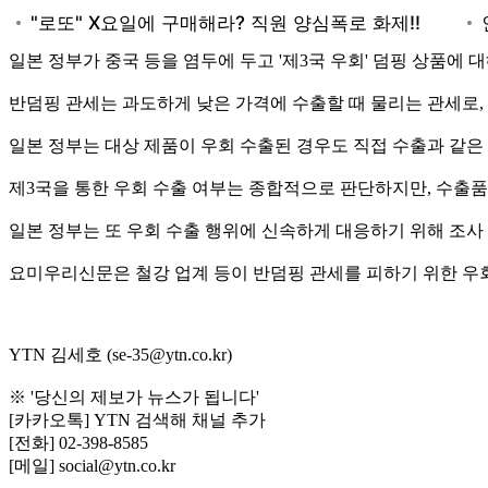
일본 정부가 중국 등을 염두에 두고 '제3국 우회' 덤핑 상품
반덤핑 관세는 과도하게 낮은 가격에 수출할 때 물리는 관세로
일본 정부는 대상 제품이 우회 수출된 경우도 직접 수출과 같은
제3국을 통한 우회 수출 여부는 종합적으로 판단하지만, 수출품
일본 정부는 또 우회 수출 행위에 신속하게 대응하기 위해 조사
요미우리신문은 철강 업계 등이 반덤핑 관세를 피하기 위한 우회
YTN 김세호 (se-35@ytn.co.kr)
※ '당신의 제보가 뉴스가 됩니다'
[카카오톡] YTN 검색해 채널 추가
[전화] 02-398-8585
[메일] social@ytn.co.kr