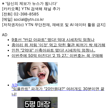
※ '당신의 제보가 뉴스가 됩니다'
[카카오톡] YTN 검색해 채널 추가
[전화] 02-398-8585
[메일] social@ytn.co.kr
[저작권자(c) YTN 무단전재, 재배포 및 AI 데이터 활용 금지]
AD