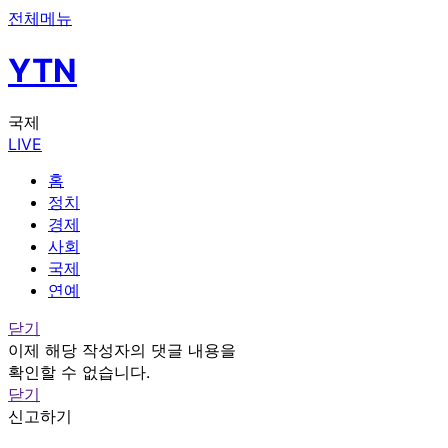
전체메뉴
YTN
국제
LIVE
홈
정치
경제
사회
국제
연예
닫기
이제 해당 작성자의 댓글 내용을
확인할 수 없습니다.
닫기
신고하기