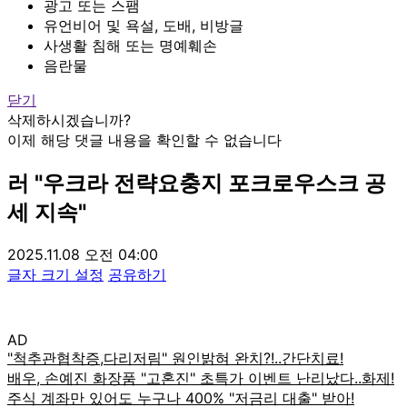
광고 또는 스팸
유언비어 및 욕설, 도배, 비방글
사생활 침해 또는 명예훼손
음란물
닫기
삭제하시겠습니까?
이제 해당 댓글 내용을 확인할 수 없습니다
러 "우크라 전략요충지 포크로우스크 공
세 지속"
2025.11.08 오전 04:00
글자 크기 설정
공유하기
AD