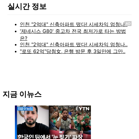
실시간 정보
AD
지금 이뉴스