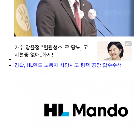
경찰, HL만도 노동자 사망사고 평택 공장 압수수색