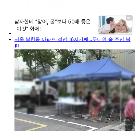
서울 봉천동 아파트 정전 16시간째…무더위 속 주민 불
편