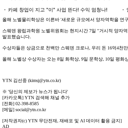
올해 노벨물리학상은 이른바 '새로운 규모에서 양자역학을 연구'한
스웨덴 왕립과학원 노벨위원회는 현지시간 7일 "거시적 양자역
발표했습니다.
수상자들은 상금으로 천백만 스웨덴 크로나, 우리 돈 16억4천만
올해 노벨상 수상자는 오는 8일 화학상, 9일 문학상, 10일 평화
YTN 김선중 (kimsj@ytn.co.kr)
※ '당신의 제보가 뉴스가 됩니다'
[카카오톡] YTN 검색해 채널 추가
[전화] 02-398-8585
[메일] social@ytn.co.kr
[저작권자(c) YTN 무단전재, 재배포 및 AI 데이터 활용 금지]
AD