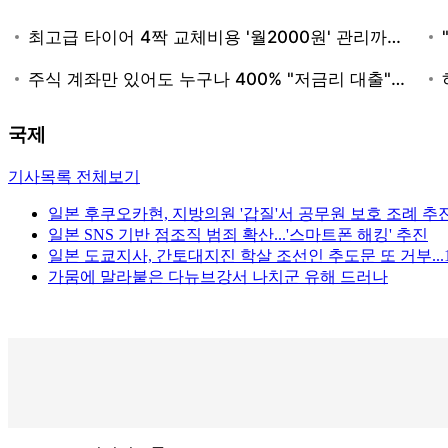
국제
기사목록 전체보기
일본 후쿠오카현, 지방의원 '갑질'서 공무원 보호 조례 추
일본 SNS 기반 점조직 범죄 확산...'스마트폰 해킹' 추진
일본 도쿄지사, 간토대지진 학살 조선인 추도문 또 거부...
가뭄에 말라붙은 다뉴브강서 나치군 유해 드러나