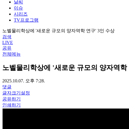
날씨
이슈
시리즈
TV프로그램
노벨물리학상에 '새로운 규모의 양자역학 연구' 3인 수상
검색
LIVE
공유
전체메뉴
노벨물리학상에 '새로운 규모의 양자역학 연
2025.10.07. 오후 7:28.
댓글
글자크기설정
공유하기
인쇄하기