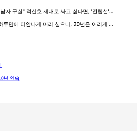
진
10년 연속