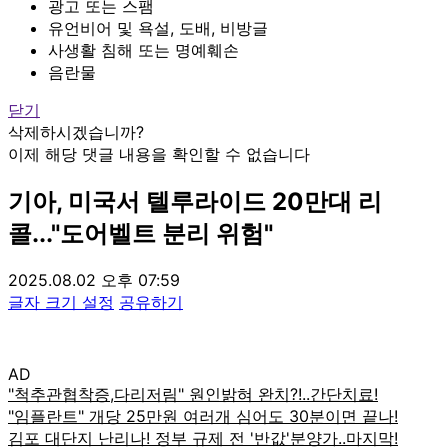
광고 또는 스팸
유언비어 및 욕설, 도배, 비방글
사생활 침해 또는 명예훼손
음란물
닫기
삭제하시겠습니까?
이제 해당 댓글 내용을 확인할 수 없습니다
기아, 미국서 텔루라이드 20만대 리
콜..."도어벨트 분리 위험"
2025.08.02 오후 07:59
글자 크기 설정
공유하기
AD