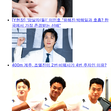
[Y현장] '암살자(들)' 이민호 "유해진·박해일과 호흡? 한
국에서 가장 존경받는 선배"
400m 계주, 조엘진이 2번·비웨사가 4번 주자인 이유?