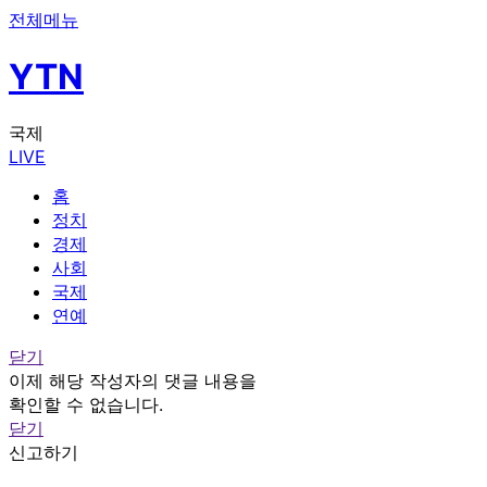
전체메뉴
YTN
국제
LIVE
홈
정치
경제
사회
국제
연예
닫기
이제 해당 작성자의 댓글 내용을
확인할 수 없습니다.
닫기
신고하기