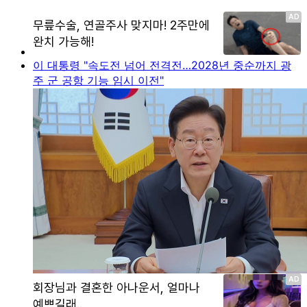
이 대통령 "속도전 넘어 전격전…2028년 중순까지 광
주 군 공항 기능 임시 이전"