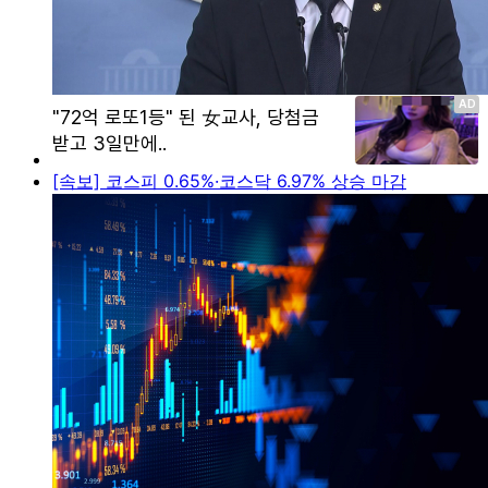
[속보] 코스피 0.65%·코스닥 6.97% 상승 마감