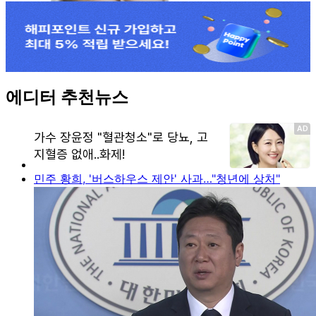
에디터 추천뉴스
민주 황희, '버스하우스 제안' 사과…"청년에 상처"