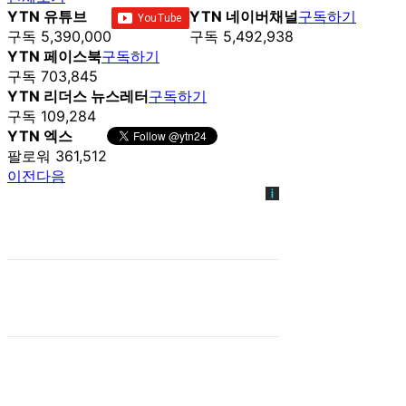
YTN 유튜브
YTN 네이버채널
구독하기
구독 5,390,000
구독 5,492,938
YTN 페이스북
구독하기
구독 703,845
YTN 리더스 뉴스레터
구독하기
구독 109,284
YTN 엑스
팔로워 361,512
이전
다음