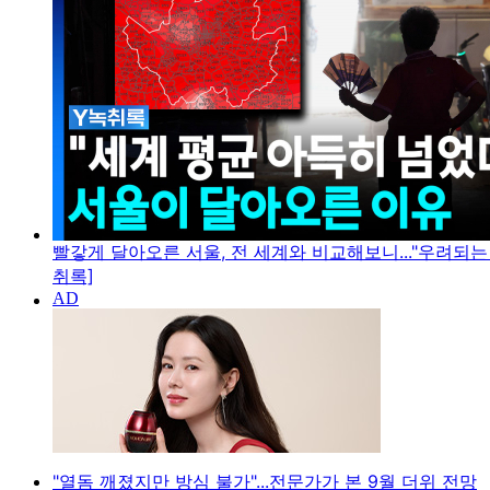
빨갛게 달아오른 서울, 전 세계와 비교해보니..."우려되는 
취록]
"열돔 깨졌지만 방심 불가"...전문가가 본 9월 더위 전망