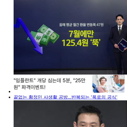
끝없는 황정민 사생활 공방…반복되는 '폭로의 공식'