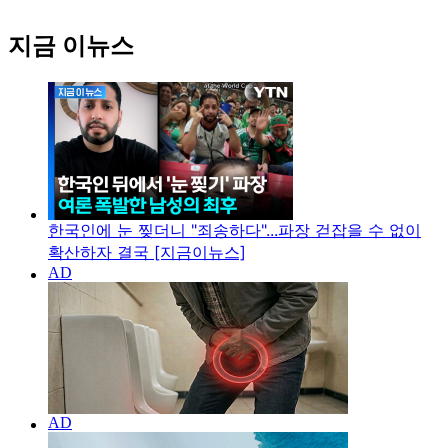
지금 이뉴스
한국인에 눈 찢더니 "죄송하다"...파장 걷잡을 수 없이
확산하자 결국 [지금이뉴스]