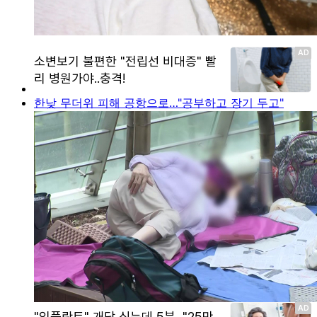
한낮 무더위 피해 공항으로…"공부하고 장기 두고"