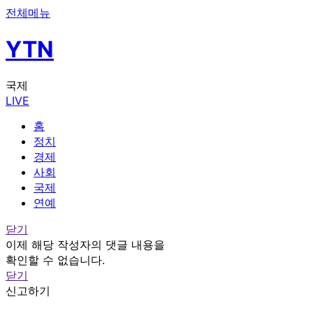
전체메뉴
YTN
국제
LIVE
홈
정치
경제
사회
국제
연예
닫기
이제 해당 작성자의 댓글 내용을
확인할 수 없습니다.
닫기
신고하기