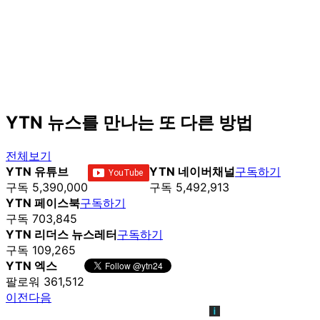
YTN 뉴스를 만나는 또 다른 방법
전체보기
YTN 유튜브
YTN 네이버채널
구독하기
구독 5,390,000
구독 5,492,913
YTN 페이스북
구독하기
구독 703,845
YTN 리더스 뉴스레터
구독하기
구독 109,265
YTN 엑스
팔로워 361,512
이전
다음