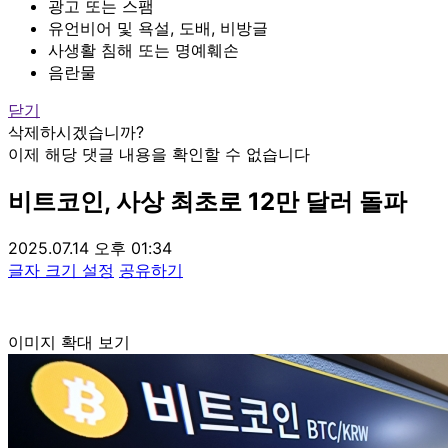
광고 또는 스팸
유언비어 및 욕설, 도배, 비방글
사생활 침해 또는 명예훼손
음란물
닫기
삭제하시겠습니까?
이제 해당 댓글 내용을 확인할 수 없습니다
비트코인, 사상 최초로 12만 달러 돌파
2025.07.14 오후 01:34
글자 크기 설정
공유하기
이미지 확대 보기