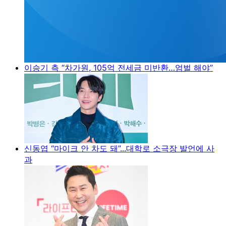
이승기 측 “차가원, 105억 전세금 미반환…엄벌 해야”
신동엽 “마이크 안 차도 돼”...대학로 소극장 발언에 사
과