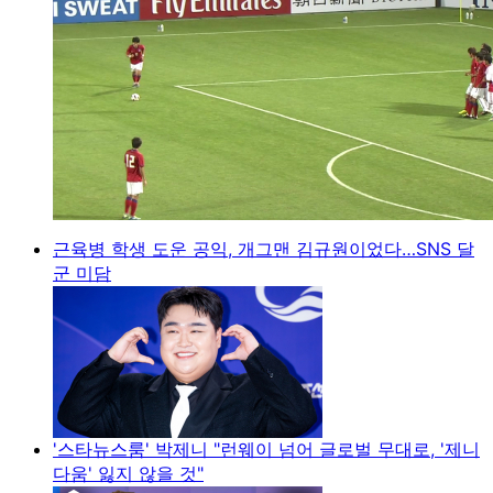
근육병 학생 도운 공익, 개그맨 김규원이었다…SNS 달
군 미담
'스타뉴스룸' 박제니 "런웨이 넘어 글로벌 무대로, '제니
다움' 잃지 않을 것"