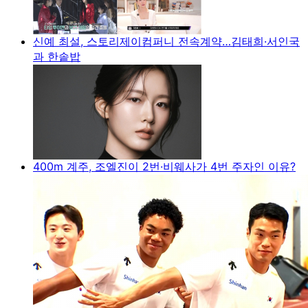
신예 최설, 스토리제이컴퍼니 전속계약…김태희·서인국
과 한솥밥
400m 계주, 조엘진이 2번·비웨사가 4번 주자인 이유?