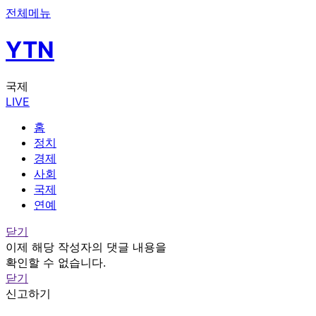
전체메뉴
YTN
국제
LIVE
홈
정치
경제
사회
국제
연예
닫기
이제 해당 작성자의 댓글 내용을
확인할 수 없습니다.
닫기
신고하기