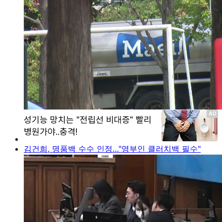
김건희, 명품백 수수 인정…"영부인 클러치백 필수"