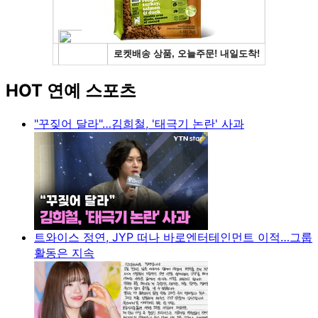
HOT 연예 스포츠
"꾸짖어 달라"…김희철, '태극기 논란' 사과
트와이스 정연, JYP 떠나 바로엔터테인먼트 이적…그룹
활동은 지속