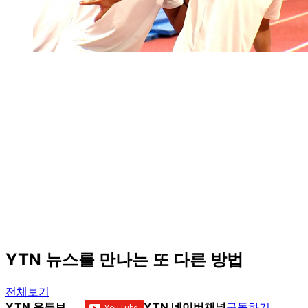
YTN 뉴스를 만나는 또 다른 방법
전체보기
YTN 유튜브
YTN 네이버채널
구독하기