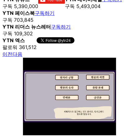
구독 5,390,000
구독 5,493,004
YTN 페이스북
구독하기
구독 703,845
YTN 리더스 뉴스레터
구독하기
구독 109,302
YTN 엑스
팔로워 361,512
이전
다음