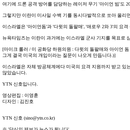
여기에 드론 공격 방어를 담당하는 레이저 무기 '아이언 빔'도 2
그렇지만 이란이 미사일 수백 기를 동시다발적으로 쏘아 올리면
이스라엘은 '아이언돔'과 '다윗의 돌팔매', '애로우 2와 3'의
뉴욕타임즈는 이란이 과거에는 이스라엘 군사 기지를 목표로 삼
[마이크 롤러 / 미 공화당 하원의원 : 다윗의 돌팔매와 아이언 
그게 결국 미국의 개입이라는 질문이 나오게 만듭니다.)]
이스라엘은 자체 방공체계에다 미국의 요격 지원까지 받고 있는
않았습니다.
YTN 신호입니다.
영상편집 : 이영훈
디자인 : 김진호
YTN 신호 (sino@ytn.co.kr)
※ '당신의 제보가 뉴스가 됩니다'