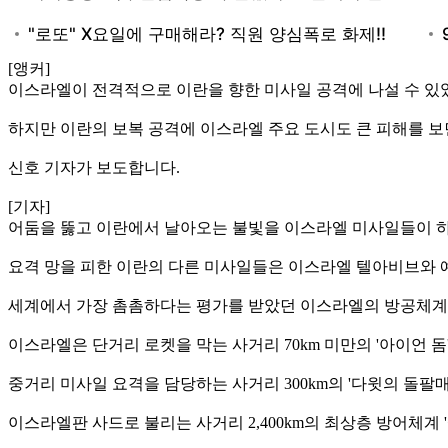
[앵커]
이스라엘이 전격적으로 이란을 향한 미사일 공격에 나설 수 있
하지만 이란의 보복 공격에 이스라엘 주요 도시도 큰 피해를 보
신호 기자가 보도합니다.
[기자]
어둠을 뚫고 이란에서 날아오는 불빛을 이스라엘 미사일들이 
요격 망을 피한 이란의 다른 미사일들은 이스라엘 텔아비브와
세계에서 가장 촘촘하다는 평가를 받았던 이스라엘의 방공체계
이스라엘은 단거리 로켓을 막는 사거리 70km 미만의 '아이언 돔
중거리 미사일 요격을 담당하는 사거리 300km의 '다윗의 돌팔매'
이스라엘판 사드로 불리는 사거리 2,400km의 최상층 방어체계 '