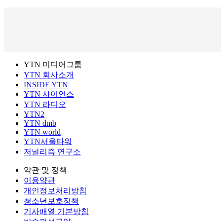
YTN 미디어그룹
YTN 회사소개
INSIDE YTN
YTN 사이언스
YTN 라디오
YTN2
YTN dmb
YTN world
YTN서울타워
저널리즘 연구소
약관 및 정책
이용약관
개인정보처리방침
청소년보호정책
기사배열 기본방침