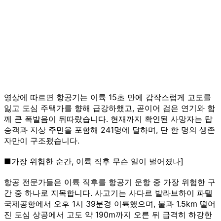
영상에 따르면 항공기는 이륙 15초 만에 갑작스럽게 고도를
잃고 도심 주택가를 향해 급강하했고, 곧이어 검은 연기와 함
께 큰 폭발음이 뒤따랐습니다. 현재까지 확인된 사망자는 탑
승객과 지상 주민을 포함해 241명에 달하며, 단 한 명의 생존
자만이 구조됐습니다.
■가장 위험한 순간, 이륙 직후 무슨 일이 벌어졌나]
항공 전문가들은 이륙 직후를 항공기 운항 중 가장 위험한 구
간 중 하나로 지목합니다. 사고기는 사다르 발라브하이 파텔
국제공항에서 오후 1시 39분경 이륙했으며, 불과 1.5km 떨어
진 도심 상공에서 고도 약 190m까지 오른 뒤 급격히 하강한