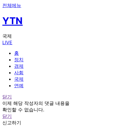
전체메뉴
YTN
국제
LIVE
홈
정치
경제
사회
국제
연예
닫기
이제 해당 작성자의 댓글 내용을
확인할 수 없습니다.
닫기
신고하기