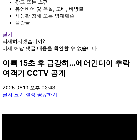
광고 또는 스팸
유언비어 및 욕설, 도배, 비방글
사생활 침해 또는 명예훼손
음란물
닫기
삭제하시겠습니까?
이제 해당 댓글 내용을 확인할 수 없습니다
이륙 15초 후 급강하...에어인디아 추락
여객기 CCTV 공개
2025.06.13 오후 03:43
글자 크기 설정
공유하기