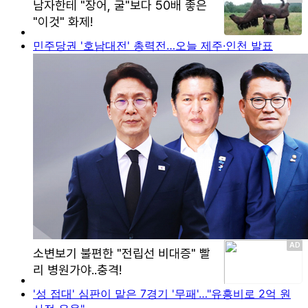
민주당권 '호남대전' 총력전…오늘 제주·인천 발표
'성 접대' 심판이 맡은 7경기 '무패'…"유흥비로 2억 원