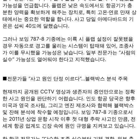
가능성을 언급합니다. 플랩은 낮은 속도에서도 항공기가 충
분한 양력을 확보하게 해주는 장치로, 특히 고온·연료 만재 상
태에서는 중요한 역할을 합니다. 사고 당일 아메다바드의 기
온은 섭씨 40도에 달했습니다.
그러나 보잉 787-8 기종에는 이륙 시 플랩 설정이 잘못됐을
경우 자동으로 경고를 울리는 시스템이 탑재돼 있어, 조종사
가 이를 무시했을 가능성은 낮습니다. 일부 전문가는 “사람의
실수” 가능성도 열어둬야 한다고 지적했습니다.
■전문가들 “사고 원인 단정 이르다”…블랙박스 분석 주목
현재까지 공개된 CCTV 영상과 생존자의 증언만으로는 정확
한 사고 원인을 판단하기 어렵습니다. 인도 항공 당국은 향후
미국과 영국 조사팀, 그리고 엔진 제조사와 협력해 블랙박스
및 잔해 분석에 착수할 예정입니다. 보잉 787-8 기종으로서
는 2011년 상업 운항 시작 이후 첫 대형 추락 사고인 만큼, 전
세계 항공 업계도 긴장 속에 원인 규명을 지켜보고 있습니다.
한 항공 전문가는 “단순한 조종 실수부터 기체 결함, 외부 충