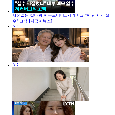
사정없는 칼바람 휘두르더니...저커버그 "AI 전환서 실
수" 고백 [지금이뉴스]