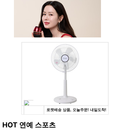
HOT 연예 스포츠