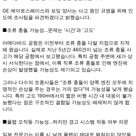
GE 에어로스페이스와 보잉 양사는 사고 원인 규명을 위해 인
도에 조사팀을 파견하겠다고 밝혔습니다.
■조류 충돌 가능성…문제는 '시간'과 '고도'
아메다바드 공항은 이전부터 조류 충돌 다발 지점으로 지적
돼 왔습니다. 실제로 지난 5년간 460건이 넘는 조류 충돌 사
고가 해당 공항에서 보고됐습니다. 특히 공항 주변에 새가 상
시 서식한다는 점에서, 이륙 직후 조류 충돌로 인해 엔진에
손상이 발생했을 가능성도 제기되고 있습니다.
그러나 다수의 조종사들은 “조류 충돌이 양쪽 엔진 모두에 치
명적인 손상을 주는 경우는 거의 없다”며 가능성을 낮게 봤습
니다. 특히 고도 190m에서의 짧은 비행 시간 내 대응이 불가
능했다는 점은 구조적인 결함일 가능성도 배제하지 않게 합
니다.
■플랩 오작동 가능성…하지만 경고 시스템 작동 여부 의문
일부 전문가는 이륙 시 날개 플랩이 제대로 펼쳐지지 않았을