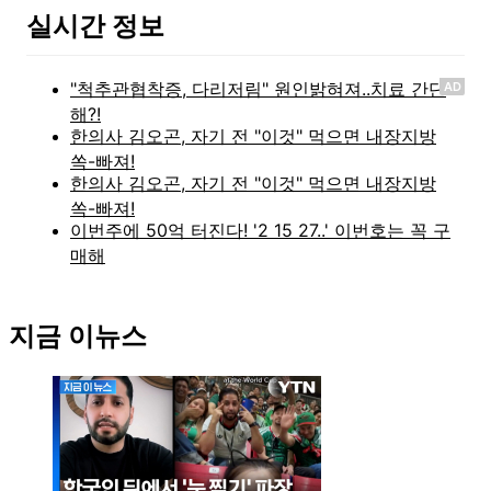
실시간 정보
AD
지금 이뉴스