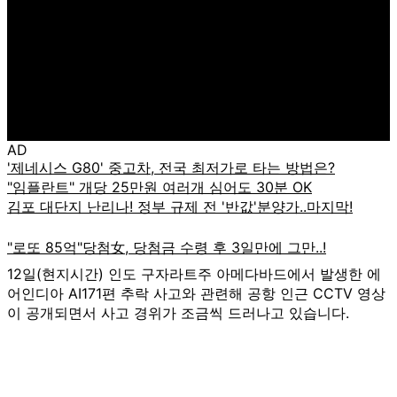
AD
12일(현지시간) 인도 구자라트주 아메다바드에서 발생한 에
어인디아 AI171편 추락 사고와 관련해 공항 인근 CCTV 영상
이 공개되면서 사고 경위가 조금씩 드러나고 있습니다.