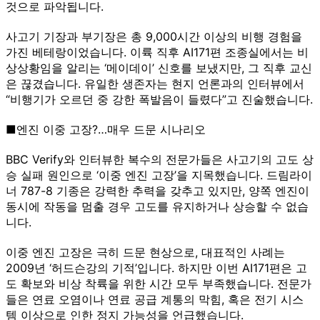
것으로 파악됩니다.
사고기 기장과 부기장은 총 9,000시간 이상의 비행 경험을
가진 베테랑이었습니다. 이륙 직후 AI171편 조종실에서는 비
상상황임을 알리는 ‘메이데이’ 신호를 보냈지만, 그 직후 교신
은 끊겼습니다. 유일한 생존자는 현지 언론과의 인터뷰에서
“비행기가 오르던 중 강한 폭발음이 들렸다”고 진술했습니다.
■엔진 이중 고장?…매우 드문 시나리오
BBC Verify와 인터뷰한 복수의 전문가들은 사고기의 고도 상
승 실패 원인으로 ‘이중 엔진 고장’을 지목했습니다. 드림라이
너 787-8 기종은 강력한 추력을 갖추고 있지만, 양쪽 엔진이
동시에 작동을 멈출 경우 고도를 유지하거나 상승할 수 없습
니다.
이중 엔진 고장은 극히 드문 현상으로, 대표적인 사례는
2009년 ‘허드슨강의 기적’입니다. 하지만 이번 AI171편은 고
도 확보와 비상 착륙을 위한 시간 모두 부족했습니다. 전문가
들은 연료 오염이나 연료 공급 계통의 막힘, 혹은 전기 시스
템 이상으로 인한 정지 가능성을 언급했습니다.