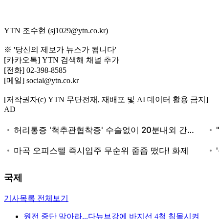
YTN 조수현 (sj1029@ytn.co.kr)
※ '당신의 제보가 뉴스가 됩니다'
[카카오톡] YTN 검색해 채널 추가
[전화] 02-398-8585
[메일] social@ytn.co.kr
[저작권자(c) YTN 무단전재, 재배포 및 AI 데이터 활용 금지]
AD
국제
기사목록 전체보기
원전 중단 막아라...다뉴브강에 바지선 4척 침몰시켜