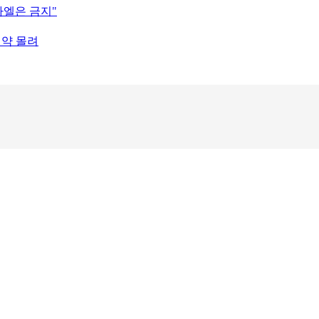
라엘은 금지"
 청약 몰려