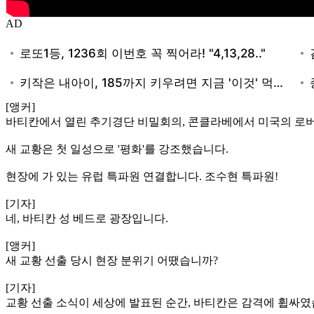
AD
[앵커]
바티칸에서 열린 추기경단 비밀회의, 콘클라베에서 미국의 로버
새 교황은 첫 일성으로 '평화'를 강조했습니다.
현장에 가 있는 유럽 특파원 연결합니다. 조수현 특파원!
[기자]
네, 바티칸 성 베드로 광장입니다.
[앵커]
새 교황 선출 당시 현장 분위기 어땠습니까?
[기자]
교황 선출 소식이 세상에 발표된 순간, 바티칸은 감격에 휩싸였