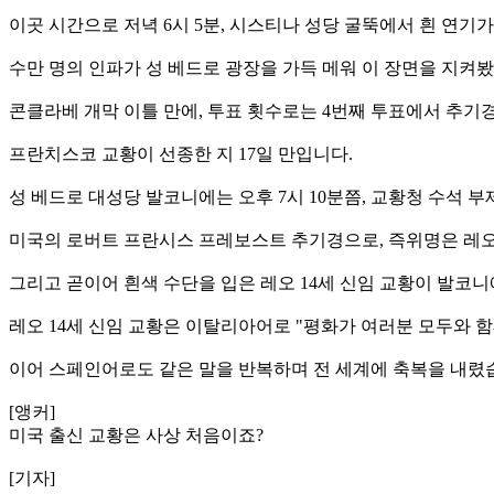
이곳 시간으로 저녁 6시 5분, 시스티나 성당 굴뚝에서 흰 연기
수만 명의 인파가 성 베드로 광장을 가득 메워 이 장면을 지켜
콘클라베 개막 이틀 만에, 투표 횟수로는 4번째 투표에서 추기경 
프란치스코 교황이 선종한 지 17일 만입니다.
성 베드로 대성당 발코니에는 오후 7시 10분쯤, 교황청 수석 
미국의 로버트 프란시스 프레보스트 추기경으로, 즉위명은 레오
그리고 곧이어 흰색 수단을 입은 레오 14세 신임 교황이 발코니
레오 14세 신임 교황은 이탈리아어로 "평화가 여러분 모두와 
이어 스페인어로도 같은 말을 반복하며 전 세계에 축복을 내렸
[앵커]
미국 출신 교황은 사상 처음이죠?
[기자]