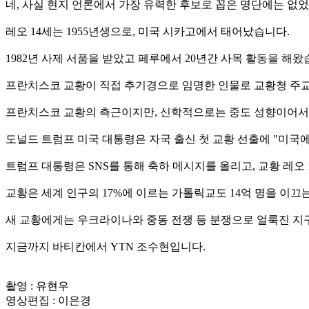
네, 사실 현지 언론에서 가장 유력한 후보로 꼽은 명단에는 없
레오 14세는 1955년생으로, 미국 시카고에서 태어났습니다.
1982년 사제 서품을 받았고 페루에서 20년간 사목 활동을 해왔
프란치스코 교황이 직접 추기경으로 임명한 인물로 교황청 주교
프란치스코 교황의 측근이지만, 신학적으로는 중도 성향이어서 
도널드 트럼프 미국 대통령은 자국 출신 첫 교황 선출에 "미국
트럼프 대통령은 SNS를 통해 축하 메시지를 올리고, 교황 레오
교황은 세계 인구의 17%에 이르는 가톨릭교도 14억 명을 이끄
새 교황에게는 우크라이나와 중동 전쟁 등 분쟁으로 얼룩진 지구
지금까지 바티칸에서 YTN 조수현입니다.
촬영 : 유현우
영상편집 : 이은경