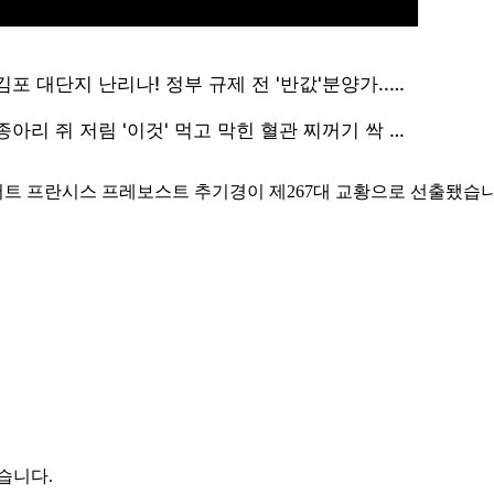
트 프란시스 프레보스트 추기경이 제267대 교황으로 선출됐습니
습니다.