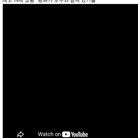
레오 14세 교황 "평화가 모두와 함께 있기를"