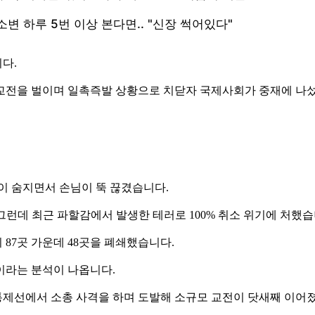
다.
교전을 벌이며 일촉즉발 상황으로 치닫자 국제사회가 중재에 나
명이 숨지면서 손님이 뚝 끊겼습니다.
 그런데 최근 파할감에서 발생한 테러로 100% 취소 위기에 처했습
87곳 가운데 48곳을 폐쇄했습니다.
이라는 분석이 나옵니다.
제선에서 소총 사격을 하며 도발해 소규모 교전이 닷새째 이어