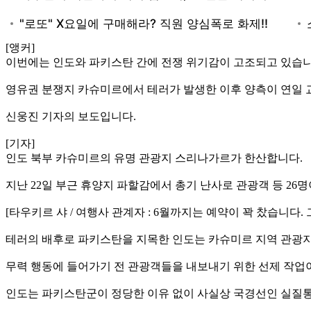
[앵커]
이번에는 인도와 파키스탄 간에 전쟁 위기감이 고조되고 있습니
영유권 분쟁지 카슈미르에서 테러가 발생한 이후 양측이 연일 
신웅진 기자의 보도입니다.
[기자]
인도 북부 카슈미르의 유명 관광지 스리나가르가 한산합니다.
지난 22일 부근 휴양지 파할감에서 총기 난사로 관광객 등 26
[타우키르 샤 / 여행사 관계자 : 6월까지는 예약이 꽉 찼습니다.
테러의 배후로 파키스탄을 지목한 인도는 카슈미르 지역 관광지 
무력 행동에 들어가기 전 관광객들을 내보내기 위한 선제 작업
인도는 파키스탄군이 정당한 이유 없이 사실상 국경선인 실질통