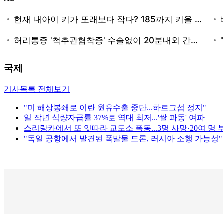
국제
기사목록 전체보기
"미 해상봉쇄로 이란 원유수출 중단...하르그섬 정지"
일 작년 식량자급률 37%로 역대 최저...'쌀 파동' 여파
스리랑카에서 또 잇따라 교도소 폭동...3명 사망·20여 명 
"독일 공항에서 발견된 폭발물 드론, 러시아 소행 가능성"