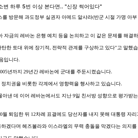
쿠스를 방문해 과도정부 실권자 아메드 알샤라(반군 시절 가명 아
아 자금의 레바논 은행 예치 등을 논의하고 이 같은 문제를 해결
탄한 토대 위에 장기적, 전략적 관계를 구상하고 있다"고 말했습
처음입니다.
005년까지 29년간 레바논에 군대를 주둔시켰습니다.
 정치권을 비롯한 각계에서 영향력을 행사하고 있습니다.
몰아낸 데 이어 레바논에서도 지난 9일 친서방 성향으로 평가받
10월 퇴임한 뒤 12차례 표결에도 당선자를 내지 못해 대통령 자리
용하겠다며 헤즈볼라와 이스라엘의 무력 충돌을 막겠다는 의지를