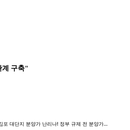
관계 구축"