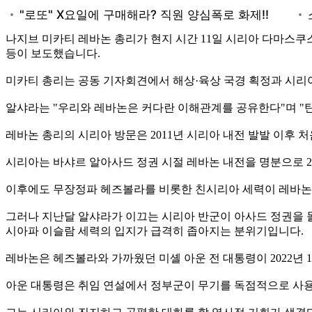
나지브 미카티 레바논 총리가 현지 시간 11일 시리아 다마스
등이 보도했습니다.
미카티 총리는 공동 기자회견에서 해상·육상 국경 획정과 시리
알샤라는 "우리와 레바논은 커다란 이해관계를 공유한다"며 "탄
레바논 총리의 시리아 방문은 2011년 시리아 내전 발발 이후 
시리아는 바샤르 알아사드 정권 시절 레바논 내전을 명분으로 2
이후에도 무장정파 헤즈볼라를 비롯한 친시리아 세력이 레바논
그러나 지난달 알샤라가 이끄는 시리아 반군이 아사드 정권을 
시아파 이슬람 세력의 입지가 급격히 좁아지는 분위기입니다.
레바논은 헤즈볼라와 가까웠던 미셸 아운 전 대통령이 2022년 
아운 대통령은 취임 연설에서 정부군이 무기를 독점적으로 사