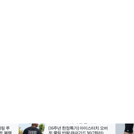
2-398-8000
팩스: 02-398-8129
사업자등록번호: 102-81-32883
, 아54287
등록일자: 2022.06.03