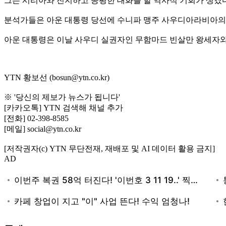
그는 시리아와 진지하고 공평한 대화를 할 역사적 기회가 생겼
분석가들은 아운 대통령 당선에 수니파 맹주 사우디아라비아의
아운 대통령은 이날 사우디 실권자인 무함마드 빈살만 왕세자와
YTN 황보선 (bosun@ytn.co.kr)
※ '당신의 제보가 뉴스가 됩니다'
[카카오톡] YTN 검색해 채널 추가
[전화] 02-398-8585
[메일] social@ytn.co.kr
[저작권자(c) YTN 무단전재, 재배포 및 AI 데이터 활용 금지]
AD