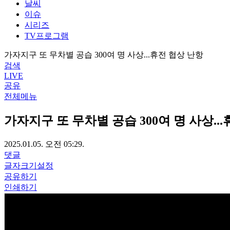
날씨
이슈
시리즈
TV프로그램
가자지구 또 무차별 공습 300여 명 사상...휴전 협상 난항
검색
LIVE
공유
전체메뉴
가자지구 또 무차별 공습 300여 명 사상..
2025.01.05. 오전 05:29.
댓글
글자크기설정
공유하기
인쇄하기