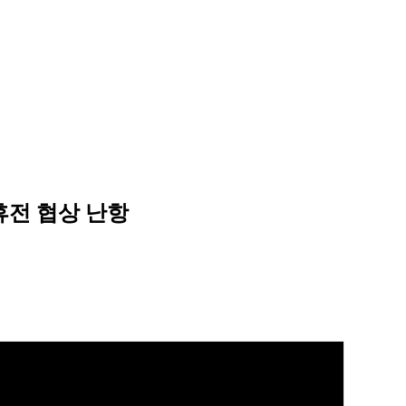
.휴전 협상 난항