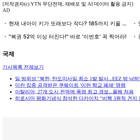
[저작권자(c) YTN 무단전재, 재배포 및 AI 데이터 활용 금지]
AD
국제
기사목록 전체보기
일 방위성 "북한, 탄도미사일 최소 1발 발사...EEZ 밖 낙하
이란 집중 공격받은 쿠웨이트 '이란 학교 폐쇄' 명령
이탈리아, 27개 도시 전역에 폭염 최고 경보...올해 처음
히로시마 평화기념식 참석한 다카이치 "비핵 3원칙 견지 