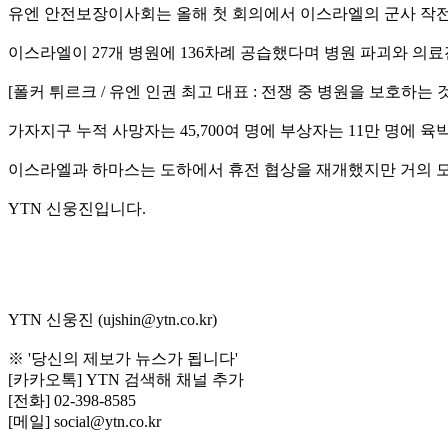
유엔 안전보장이사회는 올해 첫 회의에서 이스라엘의 군사 작전
이스라엘이 27개 병원에 136차례 공습했다며 병원 파괴와 의
[폴커 튀르크 / 유엔 인권 최고 대표 : 전쟁 중 병원을 보호하
가자지구 누적 사망자는 45,700여 명에 부상자는 11만 명에 육
이스라엘과 하마스는 도하에서 휴전 협상을 재개했지만 거의 모
YTN 신웅진입니다.
YTN 신웅진 (ujshin@ytn.co.kr)
※ '당신의 제보가 뉴스가 됩니다'
[카카오톡] YTN 검색해 채널 추가
[전화] 02-398-8585
[메일] social@ytn.co.kr