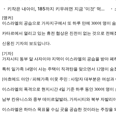
[앵커]
이스라엘의 공습으로 가자지구에서 또 하루 만에 300여 명이 
카타르에서 열리고 있는 휴전 협상은 진전이 없는 것으로 전해
신웅진 기자의 보도입니다.
[기자]
가자시티 동부 알 샤자이야 지역이 이스라엘의 공습을 받아 폐
특히 일가족 14명이 사는 주택이 직격탄을 맞으면서 12명이 숨
[아흐메드 아얀 / 피해가족 이웃 주민 : 사망자 대부분은 여성
이스라엘의 폭격으로 현지시간 4일 기준 하루 동안 300여 명
남부 칸유니스와 중부 데이르알발라, 가자시티와 북부 자발리아
이스라엘은 하마스 목표물 수십 곳을 공습한 것이라는 주장을