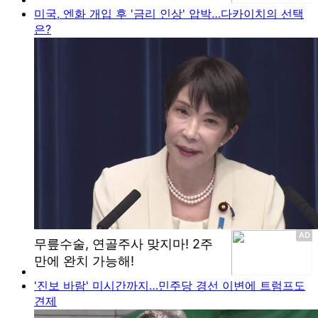
미국, 엔화 개입 후 '금리 인상' 압박…다카이치의 선택
은?
'진보 바람' 미시간까지…민주당 경선 이변에 트럼프도
견제