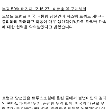
도널드 트럼프 미국 대통령 당선인이 쥐스탱 트뤼도 캐나다
총리와의 마러라고 회동이 매우 생산적이었다며 마약류 단속
에 대한 협력을 약속받았다고 밝혔습니다.
트럼프 당선인은 트루스소셜에 올린 글에서 불법이민의 결과
인 펜타닐과 마약 위기, 공정한 무역 합의, 미국의 대규모 무
역 적자 등 미국과 캐나다의 중요한 의제들을 논의했다며 이