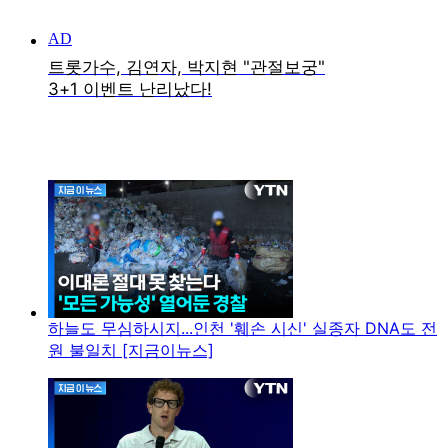
하늘도 무심하시지...인천 '훼손 시신' 실종자 DNA도 전
원 불일치 [지금이뉴스]