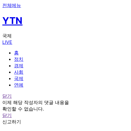
전체메뉴
YTN
국제
LIVE
홈
정치
경제
사회
국제
연예
닫기
이제 해당 작성자의 댓글 내용을
확인할 수 없습니다.
닫기
신고하기