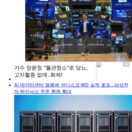
AI 데이터센터 열풍에 샌디스크·WD 실적 호조…삼성전
자·하이닉스 주주 환원 확대