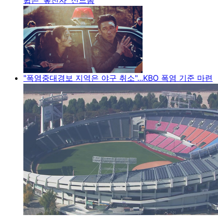
"폭염중대경보 지역은 야구 취소"...KBO 폭염 기준 마련