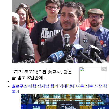
호르무즈 해협 재개방 합의 기대감에 다우 지수 사상 최
고치