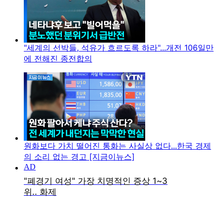
"세계의 선박들, 석유가 흐르도록 하라"...개전 106일만
에 전해진 종전합의
원화보다 가치 떨어진 통화는 사실상 없다...한국 경제
의 소리 없는 경고 [지금이뉴스]