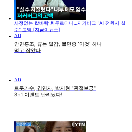
사정없는 칼바람 휘두르더니...저커버그 "AI 전환서 실
수" 고백 [지금이뉴스]