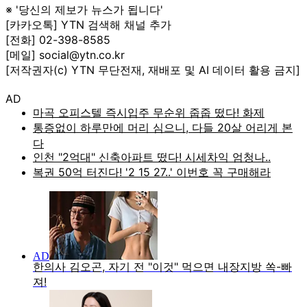
※ '당신의 제보가 뉴스가 됩니다'
[카카오톡] YTN 검색해 채널 추가
[전화] 02-398-8585
[메일] social@ytn.co.kr
[저작권자(c) YTN 무단전재, 재배포 및 AI 데이터 활용 금지]
AD