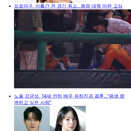
프로야구, 이틀간 전 경기 취소...폭염 대책 마련 고심
노을 강균성, 14세 연하 배우 유하진과 결혼…"평생 함
께하고 싶은 사람"