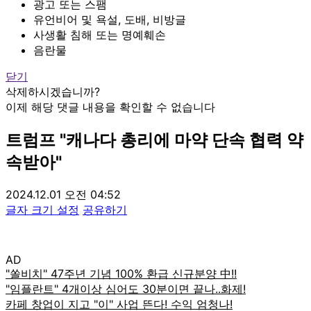
광고 또는 스팸
유언비어 및 욕설, 도배, 비방글
사생활 침해 또는 명예훼손
음란물
닫기
삭제하시겠습니까?
이제 해당 댓글 내용을 확인할 수 없습니다
트럼프 "캐나다 총리에 마약 단속 협력 약
속받아"
2024.12.01 오전 04:52
글자 크기 설정
공유하기
AD