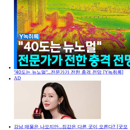
"40도는 뉴노멀"...전문가가 전한 충격 전망 [Y녹취록]
강남 매물은 나오지만...집값은 다른 곳이 오른다? [굿모