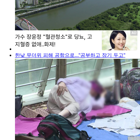
한낮 무더위 피해 공항으로…"공부하고 장기 두고"