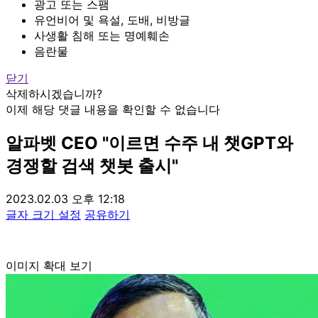
광고 또는 스팸
유언비어 및 욕설, 도배, 비방글
사생활 침해 또는 명예훼손
음란물
닫기
삭제하시겠습니까?
이제 해당 댓글 내용을 확인할 수 없습니다
알파벳 CEO "이르면 수주 내 챗GPT와
경쟁할 검색 챗봇 출시"
2023.02.03 오후 12:18
글자 크기 설정
공유하기
이미지 확대 보기