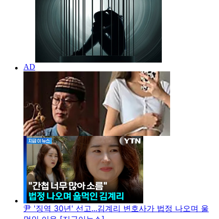
尹 '징역 30년' 선고...김계리 변호사가 법정 나오며 울