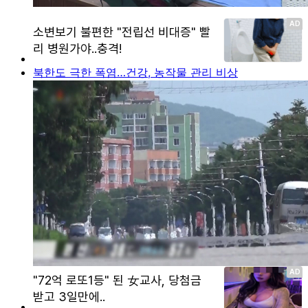
북한도 극한 폭염…건강, 농작물 관리 비상