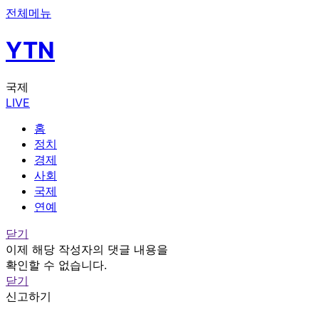
전체메뉴
YTN
국제
LIVE
홈
정치
경제
사회
국제
연예
닫기
이제 해당 작성자의 댓글 내용을
확인할 수 없습니다.
닫기
신고하기